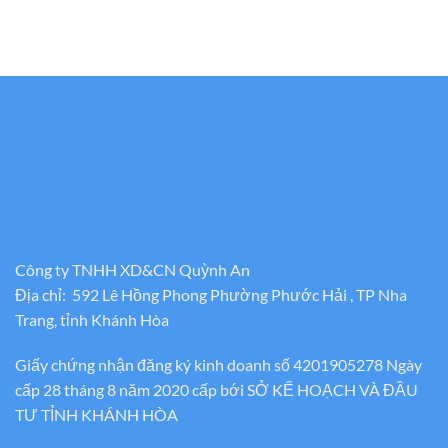
Công ty TNHH XD&CN Quỳnh An
Địa chỉ: 592 Lê Hồng Phong Phường Phước Hải , TP Nha
Trang, tỉnh Khánh Hòa
Giấy chứng nhận đăng ký kinh doanh số 4201905278 Ngày
cấp 28 tháng 8 năm 2020 cấp bới SỞ KẾ HOẠCH VÀ ĐẦU
TƯ TỈNH KHÁNH HÒA