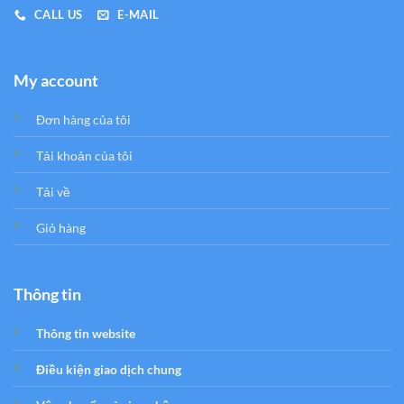
CALL US
E-MAIL
My account
Đơn hàng của tôi
Tải khoản của tôi
Tải về
Giỏ hàng
Thông tin
Thông tin website
Điều kiện giao dịch chung