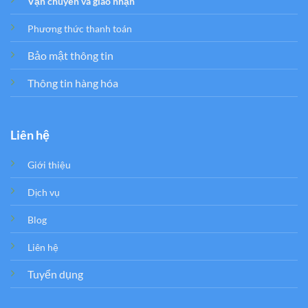
Vận chuyển và giao nhận
Phương thức thanh toán
Bảo mật thông tin
Thông tin hàng hóa
Liên hệ
Giới thiệu
Dịch vụ
Blog
Liên hệ
Tuyển dụng