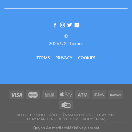
©
2026 UX Themes
TERMS
PRIVACY
COOKIES
BLOG
ÉP KÍNH
SỬA CHỮA SMARTPHONE
THAY PIN
THAY MÀN HÌNH ĐIỆN THOẠI
KHUYẾN MẠI
Quỳnh An media thiết kế và giám sát