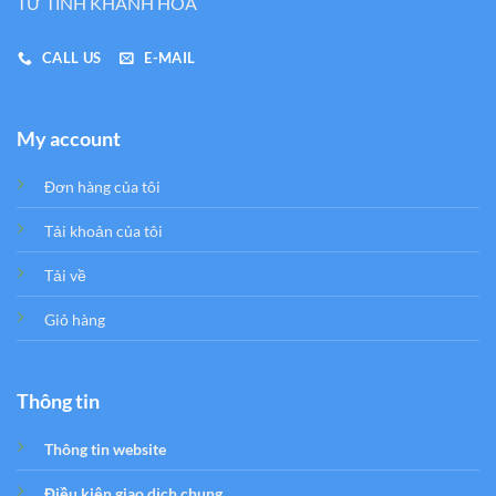
TƯ TỈNH KHÁNH HÒA
CALL US
E-MAIL
My account
Đơn hàng của tôi
Tải khoản của tôi
Tải về
Giỏ hàng
Thông tin
Thông tin website
Điều kiện giao dịch chung