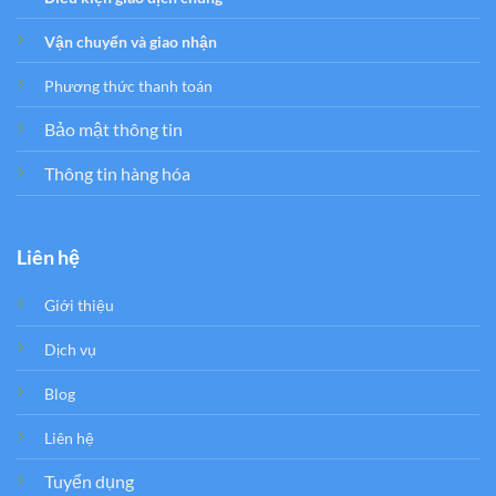
Vận chuyển và giao nhận
Phương thức thanh toán
Bảo mật thông tin
Thông tin hàng hóa
Liên hệ
Giới thiệu
Dịch vụ
Blog
Liên hệ
Tuyển dụng