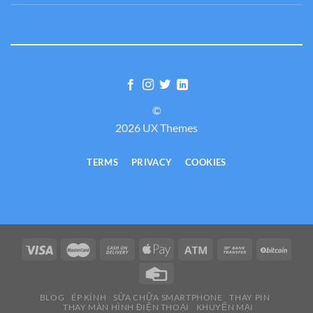
©
2026 UX Themes
TERMS
PRIVACY
COOKIES
BLOG
ÉP KÍNH
SỬA CHỮA SMARTPHONE
THAY PIN
THAY MÀN HÌNH ĐIỆN THOẠI
KHUYẾN MẠI