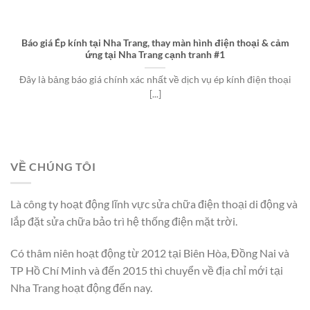
Báo giá Ép kính tại Nha Trang, thay màn hình điện thoại & cảm
ứng tại Nha Trang cạnh tranh #1
Đây là bảng báo giá chính xác nhất về dịch vụ ép kính điện thoại
[...]
VỀ CHÚNG TÔI
Là công ty hoạt động lĩnh vực sửa chữa điện thoại di động và
lắp đặt sửa chữa bảo trì hệ thống điện mặt trời.
Có thâm niên hoạt động từ 2012 tại Biên Hòa, Đồng Nai và
TP Hồ Chí Minh và đến 2015 thì chuyển về địa chỉ mới tại
Nha Trang hoạt động đến nay.