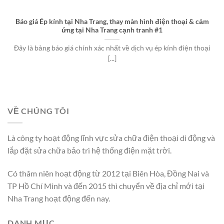
Báo giá Ép kính tại Nha Trang, thay màn hình điện thoại & cảm
ứng tại Nha Trang cạnh tranh #1
Đây là bảng báo giá chính xác nhất về dịch vụ ép kính điện thoại
[...]
VỀ CHÚNG TÔI
Là công ty hoạt động lĩnh vực sửa chữa điện thoại di động và
lắp đặt sửa chữa bảo trì hệ thống điện mặt trời.
Có thâm niên hoạt động từ 2012 tại Biên Hòa, Đồng Nai và
TP Hồ Chí Minh và đến 2015 thì chuyển về địa chỉ mới tại
Nha Trang hoạt động đến nay.
DANH MỤC