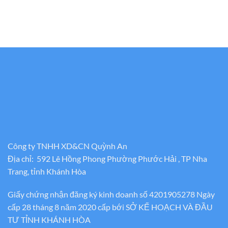
Công ty TNHH XD&CN Quỳnh An
Địa chỉ: 592 Lê Hồng Phong Phường Phước Hải , TP Nha
Trang, tỉnh Khánh Hòa
Giấy chứng nhận đăng ký kinh doanh số 4201905278 Ngày
cấp 28 tháng 8 năm 2020 cấp bới SỞ KẾ HOẠCH VÀ ĐẦU
TƯ TỈNH KHÁNH HÒA