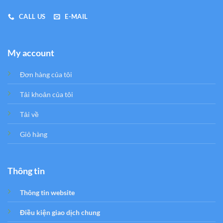
CALL US
E-MAIL
My account
Đơn hàng của tôi
Tải khoản của tôi
Tải về
Giỏ hàng
Thông tin
Thông tin website
Điều kiện giao dịch chung