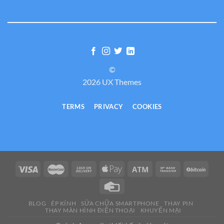
©
2026 UX Themes
TERMS
PRIVACY
COOKIES
BLOG
ÉP KÍNH
SỬA CHỮA SMARTPHONE
THAY PIN
THAY MÀN HÌNH ĐIỆN THOẠI
KHUYẾN MẠI