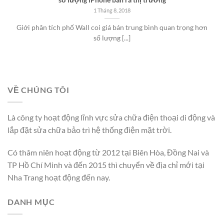
số lượng iPhone bán ra thị trường
1 Tháng 8, 2018
Giới phân tích phố Wall coi giá bán trung bình quan trọng hơn
số lượng [...]
VỀ CHÚNG TÔI
Là công ty hoạt động lĩnh vực sửa chữa điện thoại di động và
lắp đặt sửa chữa bảo trì hệ thống điện mặt trời.
Có thâm niên hoạt động từ 2012 tại Biên Hòa, Đồng Nai và
TP Hồ Chí Minh và đến 2015 thì chuyển về địa chỉ mới tại
Nha Trang hoạt động đến nay.
DANH MỤC