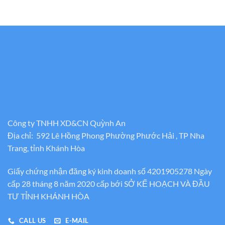
Công ty TNHH XD&CN Quỳnh An
Địa chỉ: 592 Lê Hồng Phong Phường Phước Hải , TP Nha
Trang, tỉnh Khánh Hòa
Giấy chứng nhận đăng ký kinh doanh số 4201905278 Ngày
cấp 28 tháng 8 năm 2020 cấp bới SỞ KẾ HOẠCH VÀ ĐẦU
TƯ TỈNH KHÁNH HÒA
CALL US
E-MAIL