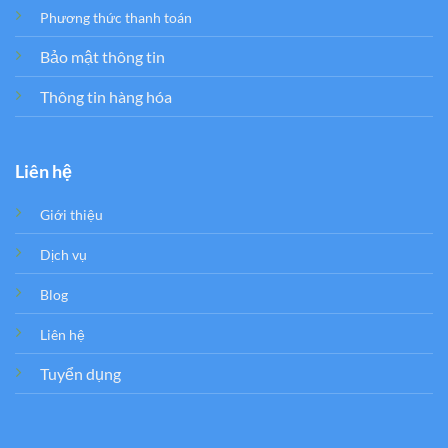
Phương thức thanh toán
Bảo mật thông tin
Thông tin hàng hóa
Liên hệ
Giới thiệu
Dịch vụ
Blog
Liên hệ
Tuyển dụng