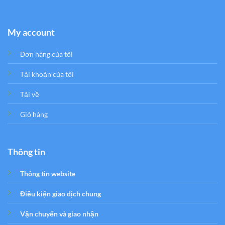
My account
Đơn hàng của tôi
Tải khoản của tôi
Tải về
Giỏ hàng
Thông tin
Thông tin website
Điều kiện giao dịch chung
Vận chuyển và giao nhận