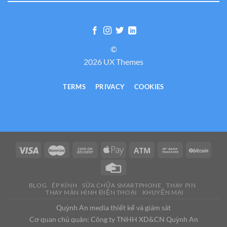
©
2026 UX Themes
TERMS
PRIVACY
COOKIES
BLOG
ÉP KÍNH
SỬA CHỮA SMARTPHONE
THAY PIN
THAY MÀN HÌNH ĐIỆN THOẠI
KHUYẾN MẠI
Quỳnh An media thiết kế và giám sát
Cơ quan chủ quản: Công ty TNHH XD&CN Quỳnh An