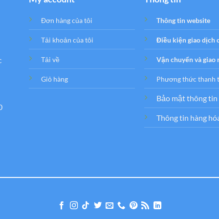
Đơn hàng của tôi
Thông tin website
Tải khoản của tôi
Điều kiện giao dịch
c
Tải về
Vận chuyển và giao
Giỏ hàng
Phương thức thanh 
Bảo mật thông tin
0
Thông tin hàng hó