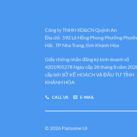
Công ty TNHH XD&CN Quỳnh An
Địa chỉ: 592 Lê Hồng Phong Phường Phướ
Hải , TP Nha Trang, tỉnh Khánh Hòa
Giấy chứng nhận đăng ký kinh doanh số
4201905278 Ngày cấp 28 tháng 8 năm 202
cấp bới SỞ KẾ HOẠCH VÀ ĐẦU TƯ TỈNH
KHÁNH HÒA
CALL US
E-MAIL
© 2026 Flatsome UI