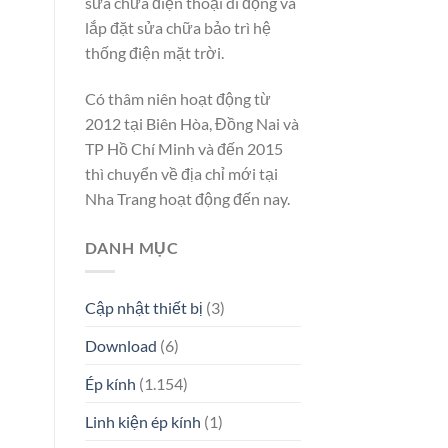
sửa chữa điện thoại di động và
lắp đặt sửa chữa bảo trì hệ
thống điện mặt trời.
Có thâm niên hoạt động từ
2012 tại Biên Hòa, Đồng Nai và
TP Hồ Chí Minh và đến 2015
thì chuyển về địa chỉ mới tại
Nha Trang hoạt động đến nay.
DANH MỤC
Cập nhật thiết bị
(3)
Download
(6)
Ép kính
(1.154)
Linh kiện ép kính
(1)