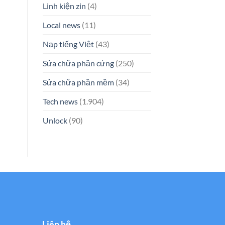
Linh kiện zin
(4)
Local news
(11)
Nạp tiếng Việt
(43)
Sửa chữa phần cứng
(250)
Sửa chữa phần mềm
(34)
Tech news
(1.904)
Unlock
(90)
Liên hệ