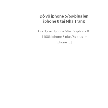
Độ vỏ iphone 6/6s/plus lên
iphone 8 tại Nha Trang
Giá độ vỏ: Iphone 6/6s -> iphone 8:
1100k Iphone 6 plus/6s plus ->
iphone [...]