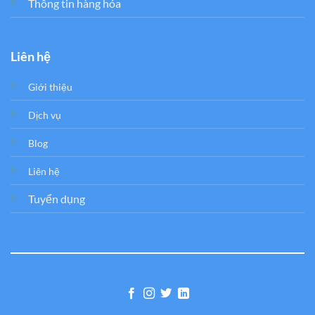
Thông tin hàng hóa
Liên hệ
Giới thiệu
Dịch vụ
Blog
Liên hệ
Tuyển dụng