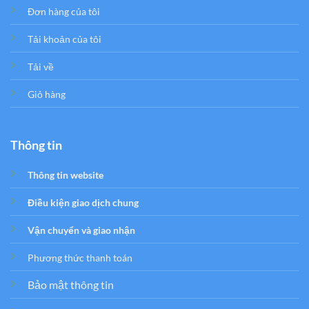
Đơn hàng của tôi
Tải khoản của tôi
Tải về
Giỏ hàng
Thông tin
Thông tin website
Điều kiện giao dịch chung
Vận chuyển và giao nhận
Phương thức thanh toán
Bảo mật thông tin