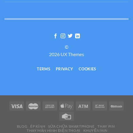
©
2026 UX Themes
TERMS
PRIVACY
COOKIES
BLOG
ÉP KÍNH
SỬA CHỮA SMARTPHONE
THAY PIN
THAY MÀN HÌNH ĐIỆN THOẠI
KHUYẾN MẠI