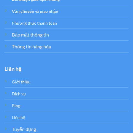
Vận chuyển và giao nhận
Phương thức thanh toán
Bảo mật thông tin
Thông tin hàng hóa
Liên hệ
Giới thiệu
Dịch vụ
Blog
Liên hệ
Tuyển dụng