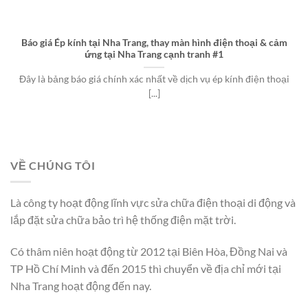
Báo giá Ép kính tại Nha Trang, thay màn hình điện thoại & cảm
ứng tại Nha Trang cạnh tranh #1
Đây là bảng báo giá chính xác nhất về dịch vụ ép kính điện thoại
[...]
VỀ CHÚNG TÔI
Là công ty hoạt động lĩnh vực sửa chữa điện thoại di động và
lắp đặt sửa chữa bảo trì hệ thống điện mặt trời.
Có thâm niên hoạt động từ 2012 tại Biên Hòa, Đồng Nai và
TP Hồ Chí Minh và đến 2015 thì chuyển về địa chỉ mới tại
Nha Trang hoạt động đến nay.