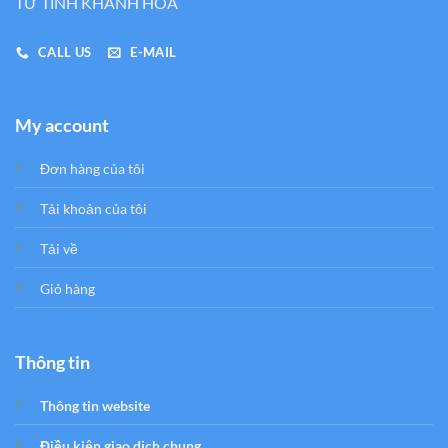
TƯ TỈNH KHÁNH HÒA
CALL US
E-MAIL
My account
Đơn hàng của tôi
Tải khoản của tôi
Tải về
Giỏ hàng
Thông tin
Thông tin website
Điều kiện giao dịch chung