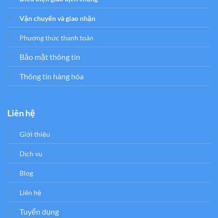
Vận chuyển và giao nhận
Phương thức thanh toán
Bảo mật thông tin
Thông tin hàng hóa
Liên hệ
Giới thiệu
Dịch vụ
Blog
Liên hệ
Tuyển dụng