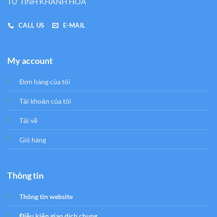
TƯ TỈNH KHÁNH HÒA
CALL US
E-MAIL
My account
Đơn hàng của tôi
Tải khoản của tôi
Tải về
Giỏ hàng
Thông tin
Thông tin website
Điều kiện giao dịch chung