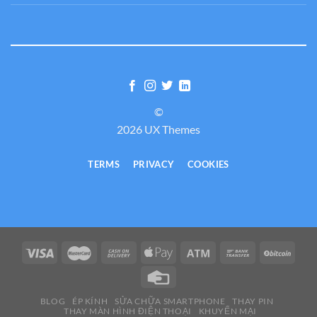
©
2026 UX Themes
TERMS
PRIVACY
COOKIES
BLOG
ÉP KÍNH
SỬA CHỮA SMARTPHONE
THAY PIN
THAY MÀN HÌNH ĐIỆN THOẠI
KHUYẾN MẠI