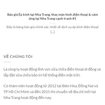
Báo giá Ép kính tại Nha Trang, thay màn hình điện thoại & cảm
ứng tại Nha Trang cạnh tranh #1
Đây là bảng báo giá chính xác nhất về dịch vụ ép kính điện thoại
[...]
VỀ CHÚNG TÔI
Là công ty hoạt động lĩnh vực sửa chữa điện thoại di động và
lắp đặt sửa chữa bảo trì hệ thống điện mặt trời.
Có thâm niên hoạt động từ 2012 tại Biên Hòa, Đồng Nai và
TP Hồ Chí Minh và đến 2015 thì chuyển về địa chỉ mới tại
Nha Trang hoạt động đến nay.