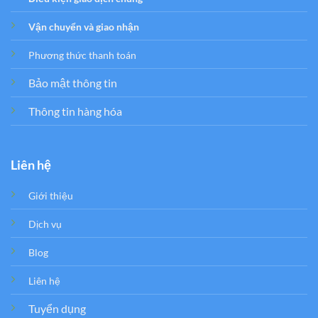
Vận chuyển và giao nhận
Phương thức thanh toán
Bảo mật thông tin
Thông tin hàng hóa
Liên hệ
Giới thiệu
Dịch vụ
Blog
Liên hệ
Tuyển dụng