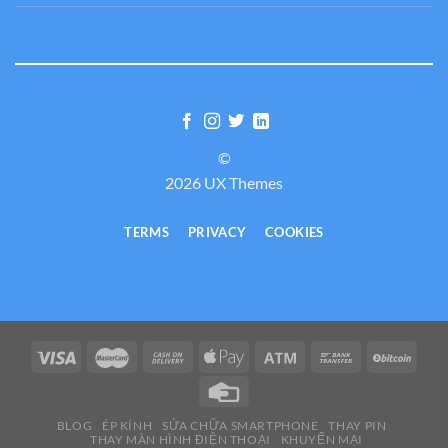
©
2026 UX Themes
TERMS
PRIVACY
COOKIES
BLOG
ÉP KÍNH
SỬA CHỮA SMARTPHONE
THAY PIN
THAY MÀN HÌNH ĐIỆN THOẠI
KHUYẾN MẠI