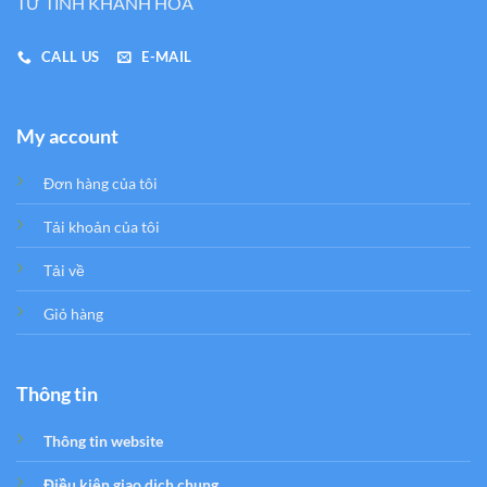
TƯ TỈNH KHÁNH HÒA
CALL US
E-MAIL
My account
Đơn hàng của tôi
Tải khoản của tôi
Tải về
Giỏ hàng
Thông tin
Thông tin website
Điều kiện giao dịch chung