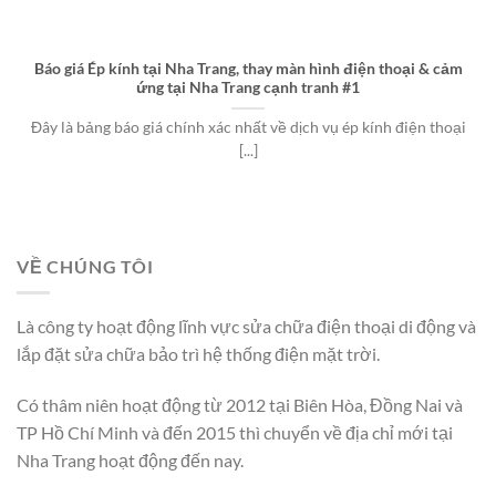
Báo giá Ép kính tại Nha Trang, thay màn hình điện thoại & cảm
ứng tại Nha Trang cạnh tranh #1
Đây là bảng báo giá chính xác nhất về dịch vụ ép kính điện thoại
[...]
VỀ CHÚNG TÔI
Là công ty hoạt động lĩnh vực sửa chữa điện thoại di động và
lắp đặt sửa chữa bảo trì hệ thống điện mặt trời.
Có thâm niên hoạt động từ 2012 tại Biên Hòa, Đồng Nai và
TP Hồ Chí Minh và đến 2015 thì chuyển về địa chỉ mới tại
Nha Trang hoạt động đến nay.