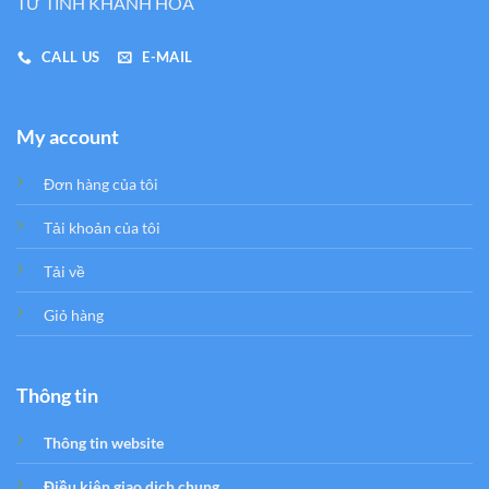
TƯ TỈNH KHÁNH HÒA
CALL US
E-MAIL
My account
Đơn hàng của tôi
Tải khoản của tôi
Tải về
Giỏ hàng
Thông tin
Thông tin website
Điều kiện giao dịch chung