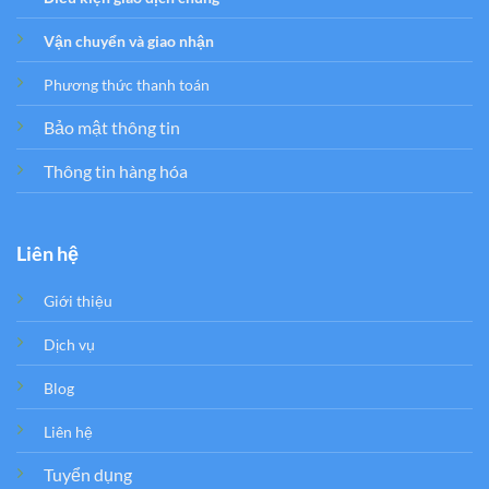
Vận chuyển và giao nhận
Phương thức thanh toán
Bảo mật thông tin
Thông tin hàng hóa
Liên hệ
Giới thiệu
Dịch vụ
Blog
Liên hệ
Tuyển dụng