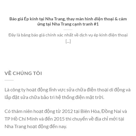
Báo giá Ép kính tại Nha Trang, thay màn hình điện thoại & cảm
ứng tại Nha Trang cạnh tranh #1
Đây là bảng báo giá chính xác nhất về dịch vụ ép kính điện thoại
[...]
VỀ CHÚNG TÔI
Là công ty hoạt động lĩnh vực sửa chữa điện thoại di động và
lắp đặt sửa chữa bảo trì hệ thống điện mặt trời.
Có thâm niên hoạt động từ 2012 tại Biên Hòa, Đồng Nai và
TP Hồ Chí Minh và đến 2015 thì chuyển về địa chỉ mới tại
Nha Trang hoạt động đến nay.