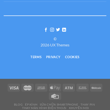
©
2026 UX Themes
TERMS
PRIVACY
COOKIES
BLOG
ÉP KÍNH
SỬA CHỮA SMARTPHONE
THAY PIN
THAY MÀN HÌNH ĐIỆN THOẠI
KHUYẾN MẠI