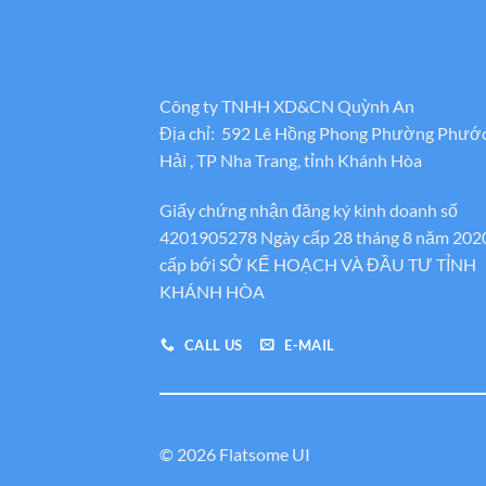
Công ty TNHH XD&CN Quỳnh An
Địa chỉ: 592 Lê Hồng Phong Phường Phướ
Hải , TP Nha Trang, tỉnh Khánh Hòa
Giấy chứng nhận đăng ký kinh doanh số
4201905278 Ngày cấp 28 tháng 8 năm 202
cấp bới SỞ KẾ HOẠCH VÀ ĐẦU TƯ TỈNH
KHÁNH HÒA
CALL US
E-MAIL
© 2026 Flatsome UI