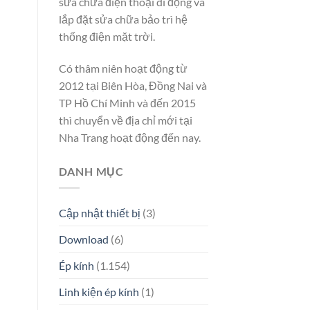
sửa chữa điện thoại di động và
lắp đặt sửa chữa bảo trì hệ
thống điện mặt trời.
Có thâm niên hoạt động từ
2012 tại Biên Hòa, Đồng Nai và
TP Hồ Chí Minh và đến 2015
thì chuyển về địa chỉ mới tại
Nha Trang hoạt động đến nay.
DANH MỤC
Cập nhật thiết bị
(3)
Download
(6)
Ép kính
(1.154)
Linh kiện ép kính
(1)