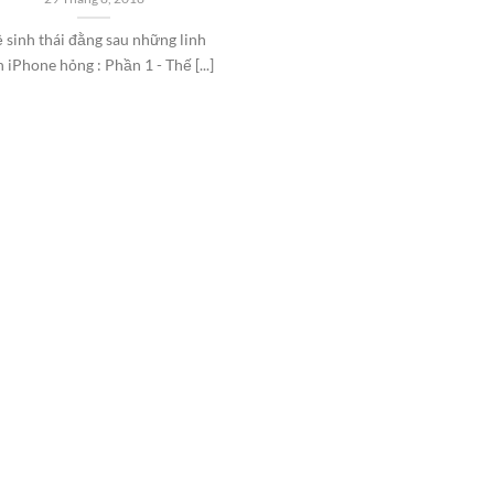
 sinh thái đằng sau những linh
n iPhone hỏng : Phần 1 - Thế [...]