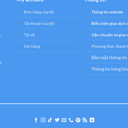
Đơn hàng của tôi
Thông tin website
Tải khoản của tôi
Điều kiện giao dịch
c
Tải về
Vận chuyển và giao
Giỏ hàng
Phương thức thanh 
Bảo mật thông tin
0
Thông tin hàng hó