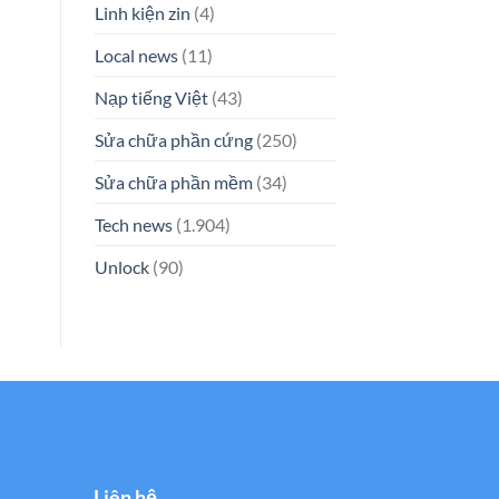
Linh kiện zin
(4)
Local news
(11)
Nạp tiếng Việt
(43)
Sửa chữa phần cứng
(250)
Sửa chữa phần mềm
(34)
Tech news
(1.904)
Unlock
(90)
Liên hệ