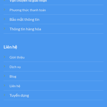
Vận chuyển và giao nhận
Phương thức thanh toán
Bảo mật thông tin
Thông tin hàng hóa
Liên hệ
Giới thiệu
Dịch vụ
Blog
Liên hệ
Tuyển dụng