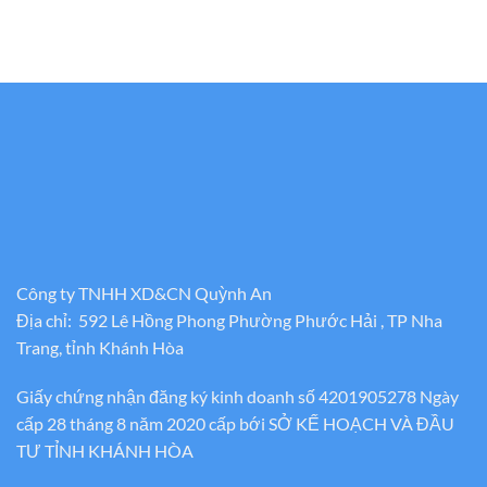
Công ty TNHH XD&CN Quỳnh An
Địa chỉ: 592 Lê Hồng Phong Phường Phước Hải , TP Nha
Trang, tỉnh Khánh Hòa
Giấy chứng nhận đăng ký kinh doanh số 4201905278 Ngày
cấp 28 tháng 8 năm 2020 cấp bới SỞ KẾ HOẠCH VÀ ĐẦU
TƯ TỈNH KHÁNH HÒA