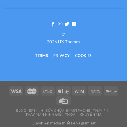
©
2026 UX Themes
TERMS
PRIVACY
COOKIES
BLOG
ÉP KÍNH
SỬA CHỮA SMARTPHONE
THAY PIN
THAY MÀN HÌNH ĐIỆN THOẠI
KHUYẾN MẠI
Quỳnh An media thiết kế và giám sát