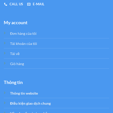
CALL US
E-MAIL
My account
Đơn hàng của tôi
Tải khoản của tôi
Tải về
Giỏ hàng
Thông tin
Thông tin website
Điều kiện giao dịch chung