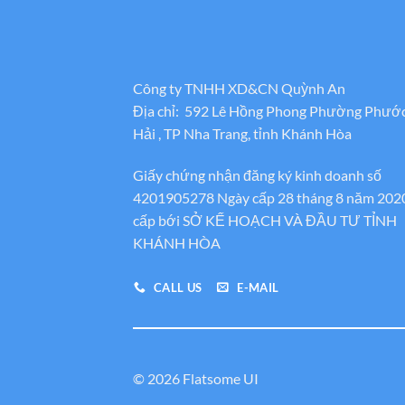
Công ty TNHH XD&CN Quỳnh An
Địa chỉ: 592 Lê Hồng Phong Phường Phướ
Hải , TP Nha Trang, tỉnh Khánh Hòa
Giấy chứng nhận đăng ký kinh doanh số
4201905278 Ngày cấp 28 tháng 8 năm 202
cấp bới SỞ KẾ HOẠCH VÀ ĐẦU TƯ TỈNH
KHÁNH HÒA
CALL US
E-MAIL
© 2026 Flatsome UI