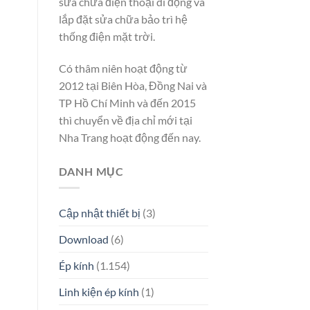
sửa chữa điện thoại di động và
lắp đặt sửa chữa bảo trì hệ
thống điện mặt trời.
Có thâm niên hoạt động từ
2012 tại Biên Hòa, Đồng Nai và
TP Hồ Chí Minh và đến 2015
thì chuyển về địa chỉ mới tại
Nha Trang hoạt động đến nay.
DANH MỤC
Cập nhật thiết bị
(3)
Download
(6)
Ép kính
(1.154)
Linh kiện ép kính
(1)