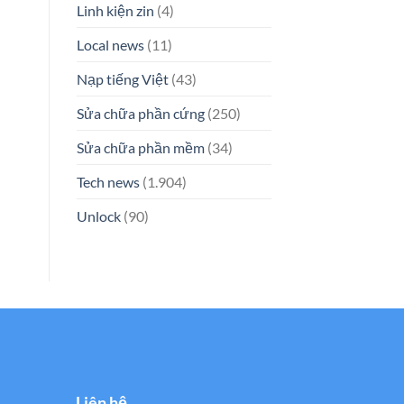
Linh kiện zin
(4)
Local news
(11)
Nạp tiếng Việt
(43)
Sửa chữa phần cứng
(250)
Sửa chữa phần mềm
(34)
Tech news
(1.904)
Unlock
(90)
Liên hệ