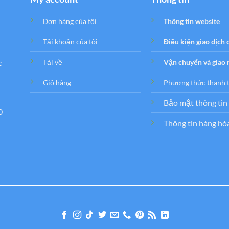
Đơn hàng của tôi
Thông tin website
Tải khoản của tôi
Điều kiện giao dịch
c
Tải về
Vận chuyển và giao
Giỏ hàng
Phương thức thanh 
Bảo mật thông tin
0
Thông tin hàng hó