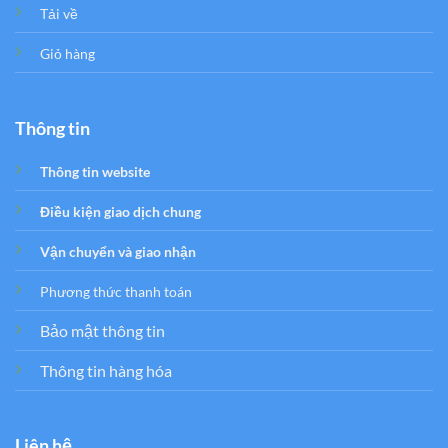
Tải về
Giỏ hàng
Thông tin
Thông tin website
Điều kiện giao dịch chung
Vận chuyển và giao nhận
Phương thức thanh toán
Bảo mật thông tin
Thông tin hàng hóa
Liên hệ