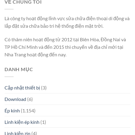
VỀ CHÚNG TÔI
Là công ty hoạt động lĩnh vực sửa chữa điện thoại di động và
lắp đặt sửa chữa bảo trì hệ thống điện mặt trời.
Có thâm niên hoạt động từ 2012 tại Biên Hòa, Đồng Nai và
TP Hồ Chí Minh và đến 2015 thì chuyển về địa chỉ mới tại
Nha Trang hoạt động đến nay.
DANH MỤC
Cập nhật thiết bị
(3)
Download
(6)
Ép kính
(1.154)
Linh kiện ép kính
(1)
Linh kiện zin
(4)