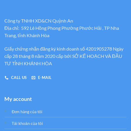
Công ty TNHH XD&CN Quỳnh An
Địa chỉ: 592 Lê Hồng Phong Phường Phước Hải , TP Nha
Trang, tỉnh Khánh Hòa
Giấy chứng nhận đăng ký kinh doanh số 4201905278 Ngày
cấp 28 tháng 8 năm 2020 cấp bới SỞ KẾ HOẠCH VÀ ĐẦU
TƯ TỈNH KHÁNH HÒA
CALL US
E-MAIL
My account
Đơn hàng của tôi
Tải khoản của tôi