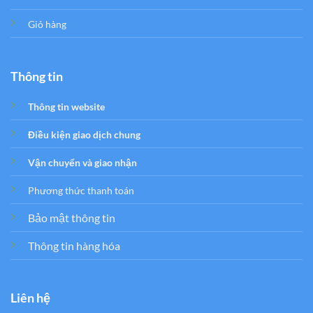
Giỏ hàng
Thông tin
Thông tin website
Điều kiện giao dịch chung
Vận chuyển và giao nhận
Phương thức thanh toán
Bảo mật thông tin
Thông tin hàng hóa
Liên hệ