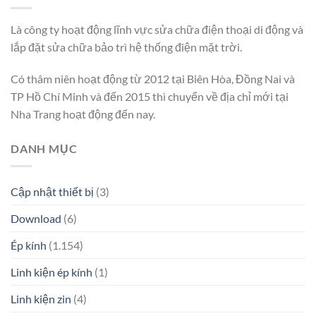
Là công ty hoạt động lĩnh vực sửa chữa điện thoại di động và
lắp đặt sửa chữa bảo trì hệ thống điện mặt trời.
Có thâm niên hoạt động từ 2012 tại Biên Hòa, Đồng Nai và
TP Hồ Chí Minh và đến 2015 thì chuyển về địa chỉ mới tại
Nha Trang hoạt động đến nay.
DANH MỤC
Cập nhật thiết bị
(3)
Download
(6)
Ép kính
(1.154)
Linh kiện ép kính
(1)
Linh kiện zin
(4)