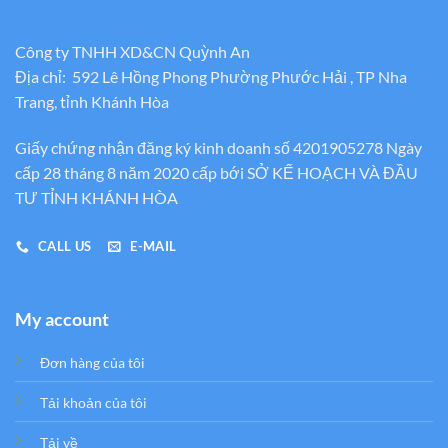
Công ty TNHH XD&CN Quỳnh An
Địa chỉ: 592 Lê Hồng Phong Phường Phước Hải , TP Nha
Trang, tỉnh Khánh Hòa
Giấy chứng nhận đăng ký kinh doanh số 4201905278 Ngày
cấp 28 tháng 8 năm 2020 cấp bới SỞ KẾ HOẠCH VÀ ĐẦU
TƯ TỈNH KHÁNH HÒA
CALL US
E-MAIL
My account
Đơn hàng của tôi
Tải khoản của tôi
Tải về