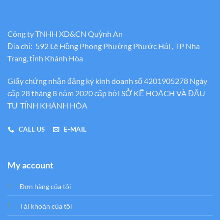
Công ty TNHH XD&CN Quỳnh An
Địa chỉ: 592 Lê Hồng Phong Phường Phước Hải , TP Nha
Trang, tỉnh Khánh Hòa
Giấy chứng nhận đăng ký kinh doanh số 4201905278 Ngày
cấp 28 tháng 8 năm 2020 cấp bới SỞ KẾ HOẠCH VÀ ĐẦU
TƯ TỈNH KHÁNH HÒA
CALL US
E-MAIL
My account
Đơn hàng của tôi
Tải khoản của tôi