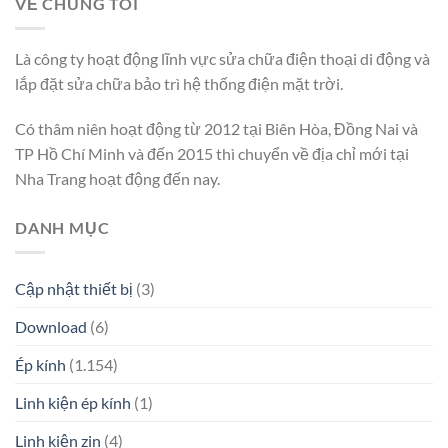
VỀ CHÚNG TÔI
Là công ty hoạt động lĩnh vực sửa chữa điện thoại di động và
lắp đặt sửa chữa bảo trì hệ thống điện mặt trời.
Có thâm niên hoạt động từ 2012 tại Biên Hòa, Đồng Nai và
TP Hồ Chí Minh và đến 2015 thì chuyển về địa chỉ mới tại
Nha Trang hoạt động đến nay.
DANH MỤC
Cập nhật thiết bị
(3)
Download
(6)
Ép kính
(1.154)
Linh kiện ép kính
(1)
Linh kiện zin
(4)