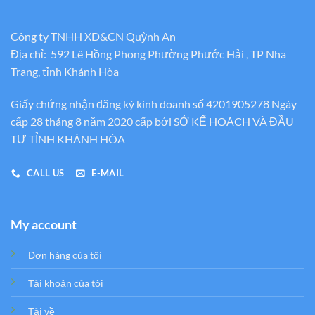
Công ty TNHH XD&CN Quỳnh An
Địa chỉ: 592 Lê Hồng Phong Phường Phước Hải , TP Nha
Trang, tỉnh Khánh Hòa
Giấy chứng nhận đăng ký kinh doanh số 4201905278 Ngày
cấp 28 tháng 8 năm 2020 cấp bới SỞ KẾ HOẠCH VÀ ĐẦU
TƯ TỈNH KHÁNH HÒA
CALL US
E-MAIL
My account
Đơn hàng của tôi
Tải khoản của tôi
Tải về