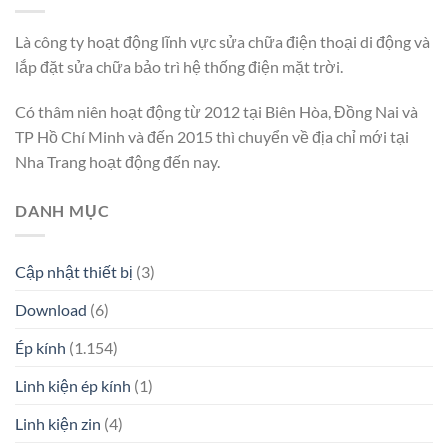
Là công ty hoạt động lĩnh vực sửa chữa điện thoại di động và
lắp đặt sửa chữa bảo trì hệ thống điện mặt trời.
Có thâm niên hoạt động từ 2012 tại Biên Hòa, Đồng Nai và
TP Hồ Chí Minh và đến 2015 thì chuyển về địa chỉ mới tại
Nha Trang hoạt động đến nay.
DANH MỤC
Cập nhật thiết bị
(3)
Download
(6)
Ép kính
(1.154)
Linh kiện ép kính
(1)
Linh kiện zin
(4)