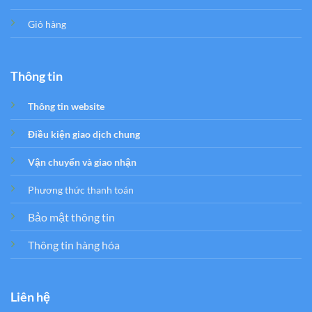
Giỏ hàng
Thông tin
Thông tin website
Điều kiện giao dịch chung
Vận chuyển và giao nhận
Phương thức thanh toán
Bảo mật thông tin
Thông tin hàng hóa
Liên hệ