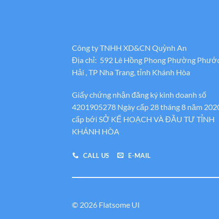
Công ty TNHH XD&CN Quỳnh An
Địa chỉ: 592 Lê Hồng Phong Phường Phướ
Hải , TP Nha Trang, tỉnh Khánh Hòa
Giấy chứng nhận đăng ký kinh doanh số
4201905278 Ngày cấp 28 tháng 8 năm 202
cấp bới SỞ KẾ HOẠCH VÀ ĐẦU TƯ TỈNH
KHÁNH HÒA
CALL US
E-MAIL
© 2026 Flatsome UI