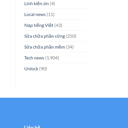
Linh kiện zin
(4)
Local news
(11)
Nạp tiếng Việt
(43)
Sửa chữa phần cứng
(250)
Sửa chữa phần mềm
(34)
Tech news
(1.904)
Unlock
(90)
Liên hệ