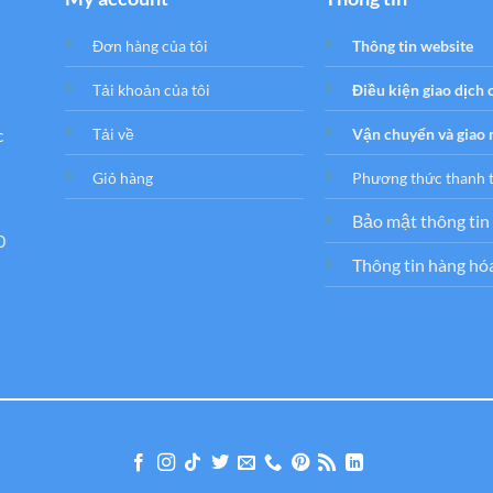
Đơn hàng của tôi
Thông tin website
Tải khoản của tôi
Điều kiện giao dịch
c
Tải về
Vận chuyển và giao
Giỏ hàng
Phương thức thanh 
Bảo mật thông tin
0
Thông tin hàng hó