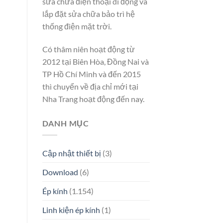
sửa chữa điện thoại di động và
lắp đặt sửa chữa bảo trì hệ
thống điện mặt trời.
Có thâm niên hoạt động từ
2012 tại Biên Hòa, Đồng Nai và
TP Hồ Chí Minh và đến 2015
thì chuyển về địa chỉ mới tại
Nha Trang hoạt động đến nay.
DANH MỤC
Cập nhật thiết bị
(3)
Download
(6)
Ép kính
(1.154)
Linh kiện ép kính
(1)