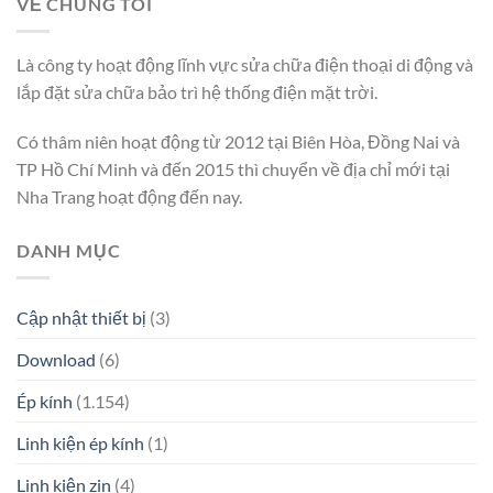
VỀ CHÚNG TÔI
Là công ty hoạt động lĩnh vực sửa chữa điện thoại di động và
lắp đặt sửa chữa bảo trì hệ thống điện mặt trời.
Có thâm niên hoạt động từ 2012 tại Biên Hòa, Đồng Nai và
TP Hồ Chí Minh và đến 2015 thì chuyển về địa chỉ mới tại
Nha Trang hoạt động đến nay.
DANH MỤC
Cập nhật thiết bị
(3)
Download
(6)
Ép kính
(1.154)
Linh kiện ép kính
(1)
Linh kiện zin
(4)