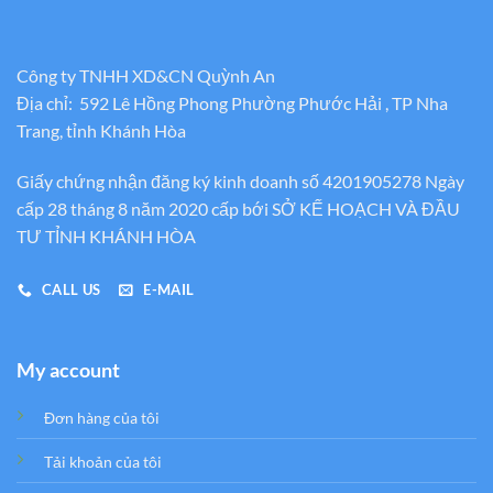
Công ty TNHH XD&CN Quỳnh An
Địa chỉ: 592 Lê Hồng Phong Phường Phước Hải , TP Nha
Trang, tỉnh Khánh Hòa
Giấy chứng nhận đăng ký kinh doanh số 4201905278 Ngày
cấp 28 tháng 8 năm 2020 cấp bới SỞ KẾ HOẠCH VÀ ĐẦU
TƯ TỈNH KHÁNH HÒA
CALL US
E-MAIL
My account
Đơn hàng của tôi
Tải khoản của tôi