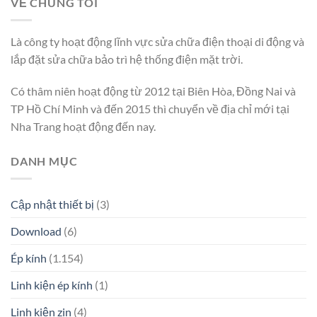
VỀ CHÚNG TÔI
Là công ty hoạt động lĩnh vực sửa chữa điện thoại di động và
lắp đặt sửa chữa bảo trì hệ thống điện mặt trời.
Có thâm niên hoạt động từ 2012 tại Biên Hòa, Đồng Nai và
TP Hồ Chí Minh và đến 2015 thì chuyển về địa chỉ mới tại
Nha Trang hoạt động đến nay.
DANH MỤC
Cập nhật thiết bị
(3)
Download
(6)
Ép kính
(1.154)
Linh kiện ép kính
(1)
Linh kiện zin
(4)