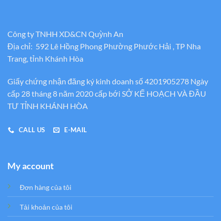
Công ty TNHH XD&CN Quỳnh An
Địa chỉ: 592 Lê Hồng Phong Phường Phước Hải , TP Nha
Trang, tỉnh Khánh Hòa
Giấy chứng nhận đăng ký kinh doanh số 4201905278 Ngày
cấp 28 tháng 8 năm 2020 cấp bới SỞ KẾ HOẠCH VÀ ĐẦU
TƯ TỈNH KHÁNH HÒA
CALL US
E-MAIL
My account
Đơn hàng của tôi
Tải khoản của tôi