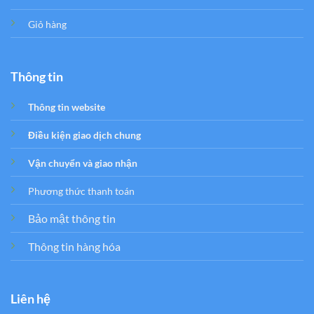
Giỏ hàng
Thông tin
Thông tin website
Điều kiện giao dịch chung
Vận chuyển và giao nhận
Phương thức thanh toán
Bảo mật thông tin
Thông tin hàng hóa
Liên hệ