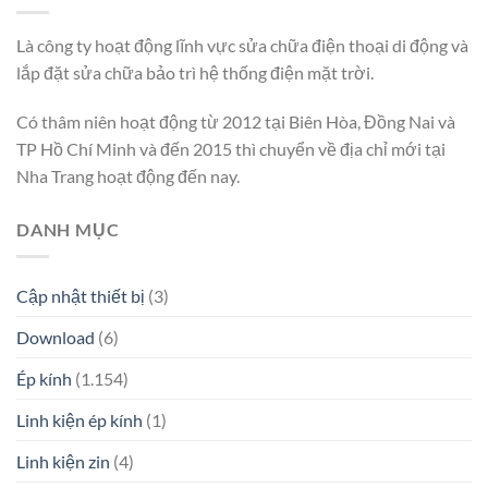
Là công ty hoạt động lĩnh vực sửa chữa điện thoại di động và
lắp đặt sửa chữa bảo trì hệ thống điện mặt trời.
Có thâm niên hoạt động từ 2012 tại Biên Hòa, Đồng Nai và
TP Hồ Chí Minh và đến 2015 thì chuyển về địa chỉ mới tại
Nha Trang hoạt động đến nay.
DANH MỤC
Cập nhật thiết bị
(3)
Download
(6)
Ép kính
(1.154)
Linh kiện ép kính
(1)
Linh kiện zin
(4)