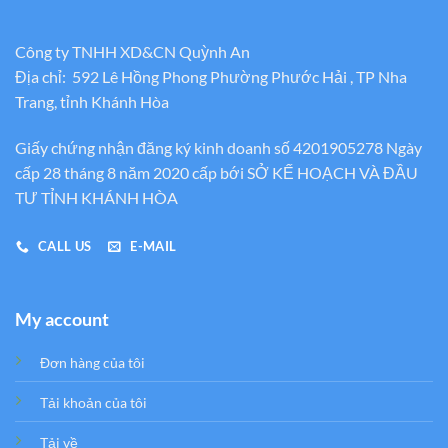
Công ty TNHH XD&CN Quỳnh An
Địa chỉ: 592 Lê Hồng Phong Phường Phước Hải , TP Nha
Trang, tỉnh Khánh Hòa
Giấy chứng nhận đăng ký kinh doanh số 4201905278 Ngày
cấp 28 tháng 8 năm 2020 cấp bới SỞ KẾ HOẠCH VÀ ĐẦU
TƯ TỈNH KHÁNH HÒA
CALL US
E-MAIL
My account
Đơn hàng của tôi
Tải khoản của tôi
Tải về