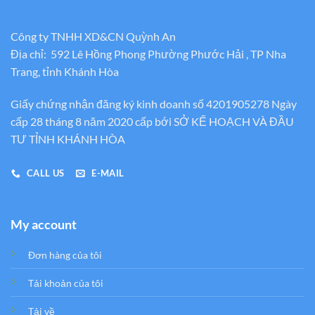
Công ty TNHH XD&CN Quỳnh An
Địa chỉ: 592 Lê Hồng Phong Phường Phước Hải , TP Nha
Trang, tỉnh Khánh Hòa
Giấy chứng nhận đăng ký kinh doanh số 4201905278 Ngày
cấp 28 tháng 8 năm 2020 cấp bới SỞ KẾ HOẠCH VÀ ĐẦU
TƯ TỈNH KHÁNH HÒA
CALL US
E-MAIL
My account
Đơn hàng của tôi
Tải khoản của tôi
Tải về