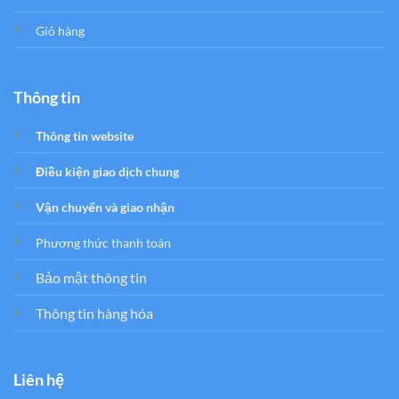
Giỏ hàng
Thông tin
Thông tin website
Điều kiện giao dịch chung
Vận chuyển và giao nhận
Phương thức thanh toán
Bảo mật thông tin
Thông tin hàng hóa
Liên hệ