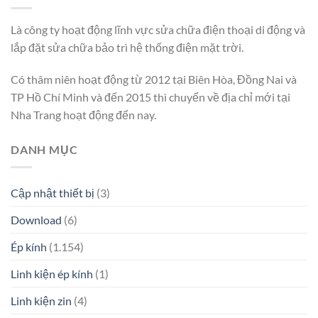
Là công ty hoạt động lĩnh vực sửa chữa điện thoại di động và
lắp đặt sửa chữa bảo trì hệ thống điện mặt trời.
Có thâm niên hoạt động từ 2012 tại Biên Hòa, Đồng Nai và
TP Hồ Chí Minh và đến 2015 thì chuyển về địa chỉ mới tại
Nha Trang hoạt động đến nay.
DANH MỤC
Cập nhật thiết bị
(3)
Download
(6)
Ép kính
(1.154)
Linh kiện ép kính
(1)
Linh kiện zin
(4)