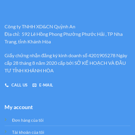
Công ty TNHH XD&CN Quỳnh An
Địa chỉ: 592 Lê Hồng Phong Phường Phước Hải , TP Nha
Trang, tỉnh Khánh Hòa
Giấy chứng nhận đăng ký kinh doanh số 4201905278 Ngày
cấp 28 tháng 8 năm 2020 cấp bới SỞ KẾ HOẠCH VÀ ĐẦU
TƯ TỈNH KHÁNH HÒA
CALL US
E-MAIL
My account
Đơn hàng của tôi
Tải khoản của tôi