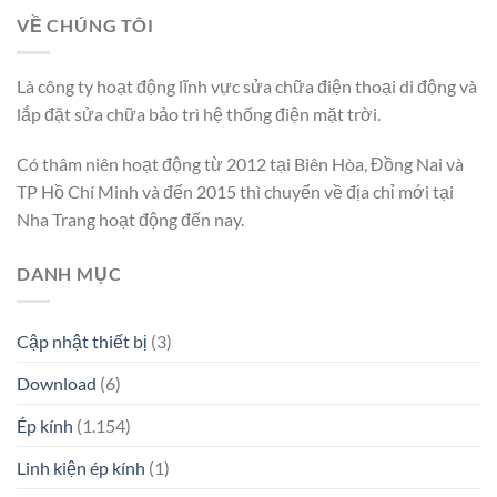
VỀ CHÚNG TÔI
Là công ty hoạt động lĩnh vực sửa chữa điện thoại di động và
lắp đặt sửa chữa bảo trì hệ thống điện mặt trời.
Có thâm niên hoạt động từ 2012 tại Biên Hòa, Đồng Nai và
TP Hồ Chí Minh và đến 2015 thì chuyển về địa chỉ mới tại
Nha Trang hoạt động đến nay.
DANH MỤC
Cập nhật thiết bị
(3)
Download
(6)
Ép kính
(1.154)
Linh kiện ép kính
(1)