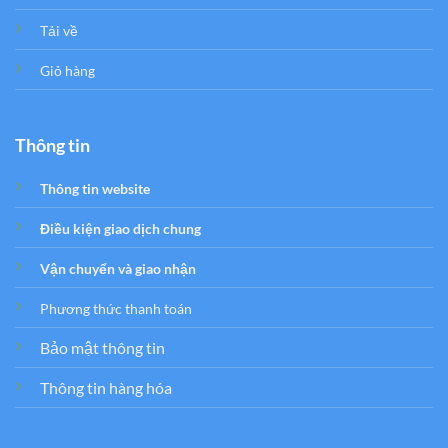
Tải về
Giỏ hàng
Thông tin
Thông tin website
Điều kiện giao dịch chung
Vận chuyển và giao nhận
Phương thức thanh toán
Bảo mật thông tin
Thông tin hàng hóa