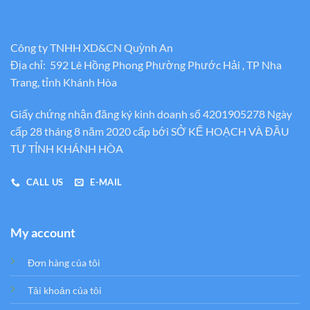
Công ty TNHH XD&CN Quỳnh An
Địa chỉ: 592 Lê Hồng Phong Phường Phước Hải , TP Nha
Trang, tỉnh Khánh Hòa
Giấy chứng nhận đăng ký kinh doanh số 4201905278 Ngày
cấp 28 tháng 8 năm 2020 cấp bới SỞ KẾ HOẠCH VÀ ĐẦU
TƯ TỈNH KHÁNH HÒA
CALL US
E-MAIL
My account
Đơn hàng của tôi
Tải khoản của tôi