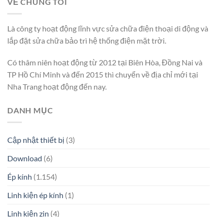
VỀ CHÚNG TÔI
Là công ty hoạt động lĩnh vực sửa chữa điện thoại di động và
lắp đặt sửa chữa bảo trì hệ thống điện mặt trời.
Có thâm niên hoạt động từ 2012 tại Biên Hòa, Đồng Nai và
TP Hồ Chí Minh và đến 2015 thì chuyển về địa chỉ mới tại
Nha Trang hoạt động đến nay.
DANH MỤC
Cập nhật thiết bị
(3)
Download
(6)
Ép kính
(1.154)
Linh kiện ép kính
(1)
Linh kiện zin
(4)