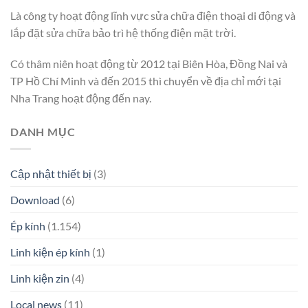
Là công ty hoạt động lĩnh vực sửa chữa điện thoại di động và
lắp đặt sửa chữa bảo trì hệ thống điện mặt trời.
Có thâm niên hoạt động từ 2012 tại Biên Hòa, Đồng Nai và
TP Hồ Chí Minh và đến 2015 thì chuyển về địa chỉ mới tại
Nha Trang hoạt động đến nay.
DANH MỤC
Cập nhật thiết bị
(3)
Download
(6)
Ép kính
(1.154)
Linh kiện ép kính
(1)
Linh kiện zin
(4)
Local news
(11)