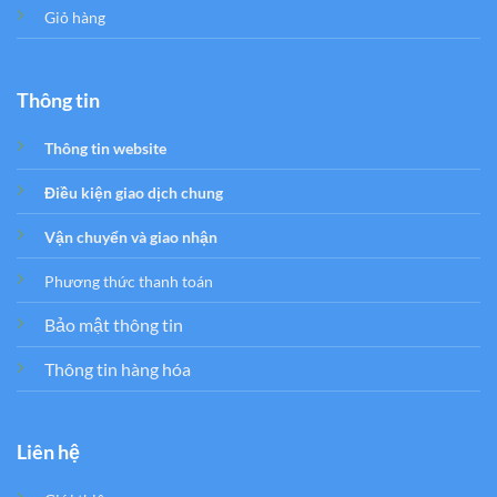
Giỏ hàng
Thông tin
Thông tin website
Điều kiện giao dịch chung
Vận chuyển và giao nhận
Phương thức thanh toán
Bảo mật thông tin
Thông tin hàng hóa
Liên hệ