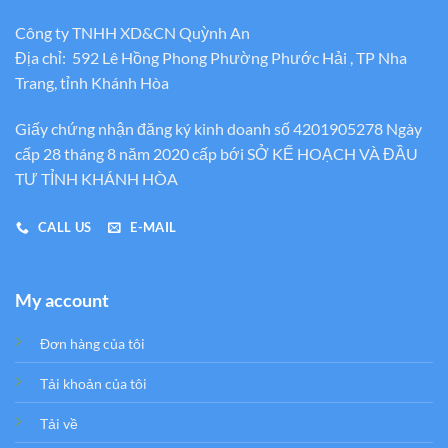
Công ty TNHH XD&CN Quỳnh An
Địa chỉ: 592 Lê Hồng Phong Phường Phước Hải , TP Nha
Trang, tỉnh Khánh Hòa
Giấy chứng nhận đăng ký kinh doanh số 4201905278 Ngày
cấp 28 tháng 8 năm 2020 cấp bới SỞ KẾ HOẠCH VÀ ĐẦU
TƯ TỈNH KHÁNH HÒA
CALL US
E-MAIL
My account
Đơn hàng của tôi
Tải khoản của tôi
Tải về