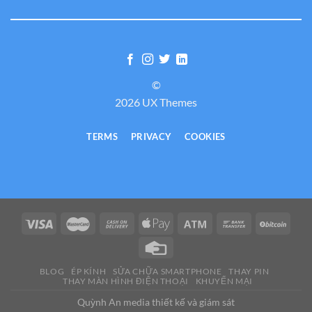
©
2026 UX Themes
TERMS
PRIVACY
COOKIES
BLOG
ÉP KÍNH
SỬA CHỮA SMARTPHONE
THAY PIN
THAY MÀN HÌNH ĐIỆN THOẠI
KHUYẾN MẠI
Quỳnh An media thiết kế và giám sát