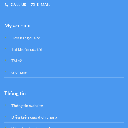
CALL US
E-MAIL
My account
Đơn hàng của tôi
Tải khoản của tôi
Tải về
Giỏ hàng
Thông tin
Thông tin website
Điều kiện giao dịch chung