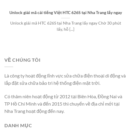
Unlock giải mã cài tiếng Việt HTC 626S tại Nha Trang lấy ngay
Unlock giải mã HTC 626S tại Nha Trang lấy ngay Chờ 30 phút
lấy, hỗ [...]
VỀ CHÚNG TÔI
Là công ty hoạt động lĩnh vực sửa chữa điện thoại di động và
lắp đặt sửa chữa bảo trì hệ thống điện mặt trời.
Có thâm niên hoạt động từ 2012 tại Biên Hòa, Đồng Nai và
TP Hồ Chí Minh và đến 2015 thì chuyển về địa chỉ mới tại
Nha Trang hoạt động đến nay.
DANH MỤC