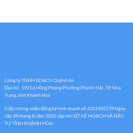
Công ty TNHH XD&CN Quỳnh An
Địa chỉ: 592 Lê Hồng Phong Phường Phước Hải , TP Nha
Trang, tỉnh Khánh Hòa
Giấy chứng nhận đăng ký kinh doanh số 4201905278 Ngày
cấp 28 tháng 8 năm 2020 cấp bới SỞ KẾ HOẠCH VÀ ĐẦU
TƯ TỈNH KHÁNH HÒA