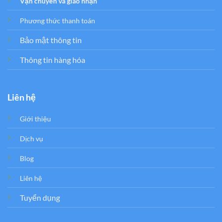
Vận chuyển và giao nhận
Phương thức thanh toán
Bảo mật thông tin
Thông tin hàng hóa
Liên hệ
Giới thiệu
Dịch vụ
Blog
Liên hệ
Tuyển dụng