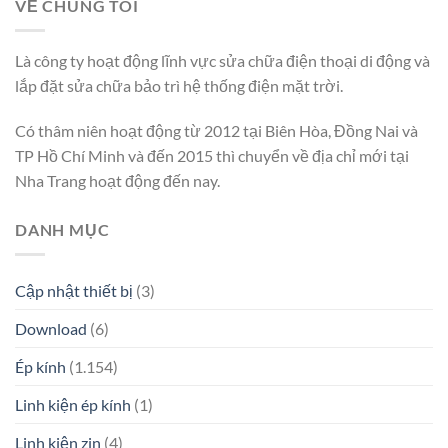
VỀ CHÚNG TÔI
Là công ty hoạt động lĩnh vực sửa chữa điện thoại di động và
lắp đặt sửa chữa bảo trì hệ thống điện mặt trời.
Có thâm niên hoạt động từ 2012 tại Biên Hòa, Đồng Nai và
TP Hồ Chí Minh và đến 2015 thì chuyển về địa chỉ mới tại
Nha Trang hoạt động đến nay.
DANH MỤC
Cập nhật thiết bị
(3)
Download
(6)
Ép kính
(1.154)
Linh kiện ép kính
(1)
Linh kiện zin
(4)