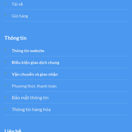
Tải về
Giỏ hàng
Thông tin
Thông tin website
Điều kiện giao dịch chung
Vận chuyển và giao nhận
Phương thức thanh toán
Bảo mật thông tin
Thông tin hàng hóa
Liên hệ