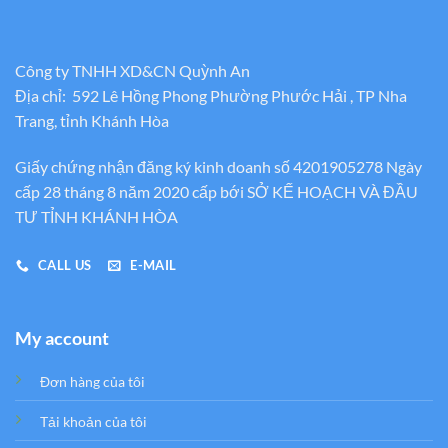
Công ty TNHH XD&CN Quỳnh An
Địa chỉ: 592 Lê Hồng Phong Phường Phước Hải , TP Nha
Trang, tỉnh Khánh Hòa
Giấy chứng nhận đăng ký kinh doanh số 4201905278 Ngày
cấp 28 tháng 8 năm 2020 cấp bới SỞ KẾ HOẠCH VÀ ĐẦU
TƯ TỈNH KHÁNH HÒA
CALL US
E-MAIL
My account
Đơn hàng của tôi
Tải khoản của tôi