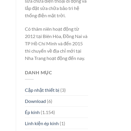
sửa chữa điện thoại di động và
lắp đặt sửa chữa bảo trì hệ
thống điện mặt trời.
Có thâm niên hoạt động từ
2012 tại Biên Hòa, Đồng Nai và
TP Hồ Chí Minh và đến 2015
thì chuyển về địa chỉ mới tại
Nha Trang hoạt động đến nay.
DANH MỤC
Cập nhật thiết bị
(3)
Download
(6)
Ép kính
(1.154)
Linh kiện ép kính
(1)