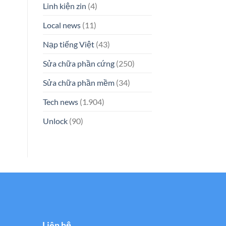
Linh kiện zin
(4)
Local news
(11)
Nạp tiếng Việt
(43)
Sửa chữa phần cứng
(250)
Sửa chữa phần mềm
(34)
Tech news
(1.904)
Unlock
(90)
Liên hệ