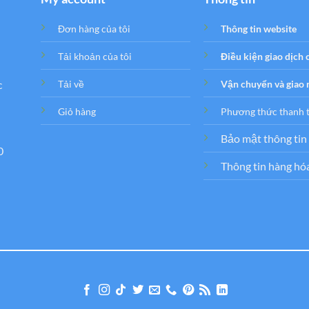
Đơn hàng của tôi
Thông tin website
Tải khoản của tôi
Điều kiện giao dịch
c
Tải về
Vận chuyển và giao
Giỏ hàng
Phương thức thanh 
Bảo mật thông tin
0
Thông tin hàng hó