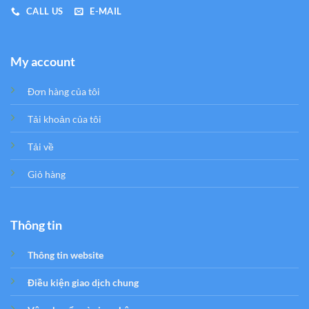
CALL US
E-MAIL
My account
Đơn hàng của tôi
Tải khoản của tôi
Tải về
Giỏ hàng
Thông tin
Thông tin website
Điều kiện giao dịch chung