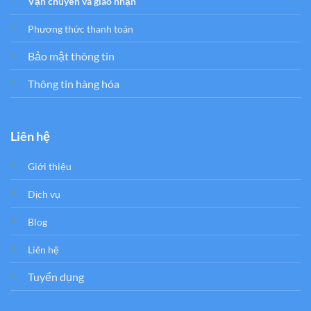
Vận chuyển và giao nhận
Phương thức thanh toán
Bảo mật thông tin
Thông tin hàng hóa
Liên hệ
Giới thiệu
Dịch vụ
Blog
Liên hệ
Tuyển dụng