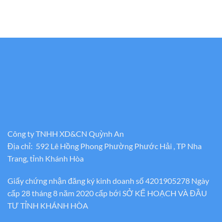
Công ty TNHH XD&CN Quỳnh An
Địa chỉ: 592 Lê Hồng Phong Phường Phước Hải , TP Nha
Trang, tỉnh Khánh Hòa
Giấy chứng nhận đăng ký kinh doanh số 4201905278 Ngày
cấp 28 tháng 8 năm 2020 cấp bới SỞ KẾ HOẠCH VÀ ĐẦU
TƯ TỈNH KHÁNH HÒA