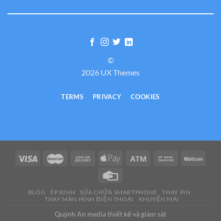
©
2026 UX Themes
TERMS
PRIVACY
COOKIES
BLOG
ÉP KÍNH
SỬA CHỮA SMARTPHONE
THAY PIN
THAY MÀN HÌNH ĐIỆN THOẠI
KHUYẾN MẠI
Quỳnh An media thiết kế và giám sát