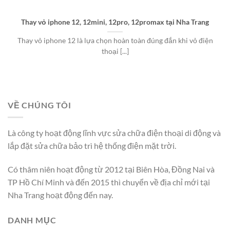
Thay vỏ iphone 12, 12mini, 12pro, 12promax tại Nha Trang
Thay vỏ iphone 12 là lựa chọn hoàn toàn đúng đắn khi vỏ điện
thoại [...]
VỀ CHÚNG TÔI
Là công ty hoạt động lĩnh vực sửa chữa điện thoại di động và
lắp đặt sửa chữa bảo trì hệ thống điện mặt trời.
Có thâm niên hoạt động từ 2012 tại Biên Hòa, Đồng Nai và
TP Hồ Chí Minh và đến 2015 thì chuyển về địa chỉ mới tại
Nha Trang hoạt động đến nay.
DANH MỤC