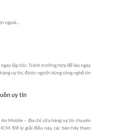
bên ngoài…
ngay lập tức. Tránh trường hợp để lâu ngày
 hàng uy tín, được người dùng công nghệ tin
uồn uy tín
An Mobile – địa chỉ cửa hàng uy tín chuyên
HCM. Để lý giải điều này, các bạn hãy tham