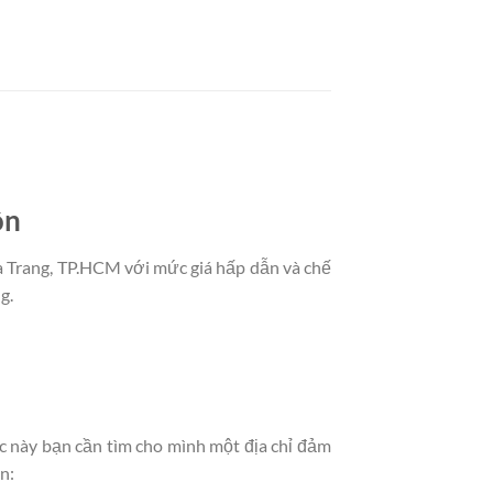
ồn
ha Trang, TP.HCM với mức giá hấp dẫn và chế
g.
úc này bạn cần tìm cho mình một địa chỉ đảm
n: