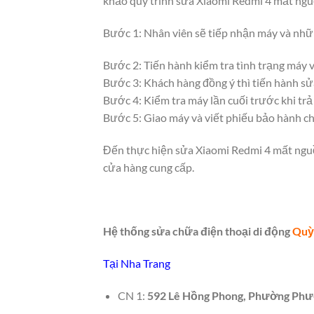
khảo quy trình sửa Xiaomi Redmi 4 mất ngu
Bước 1: Nhân viên sẽ tiếp nhận máy và nhữ
Bước 2: Tiến hành kiểm tra tình trạng máy 
Bước 3: Khách hàng đồng ý thì tiến hành s
Bước 4: Kiểm tra máy lần cuối trước khi trả
Bước 5: Giao máy và viết phiếu bảo hành c
Đến thực hiện sửa Xiaomi Redmi 4 mất nguồn
cửa hàng cung cấp.
Hệ thống sửa chữa điện thoại di động
Quỳ
Tại Nha Trang
CN 1:
592 Lê Hồng Phong, Phường Phướ