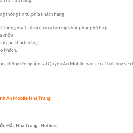
ồn tại cửa hàng:
ng thông tin từ phía khách hàng
và thống nhất lỗi và đưa ra hướng khắc phục phù hợp
ửa chữa
 lại cho khách hàng
ho khách.
, không lên nguồn tại Quỳnh An Mobile bạn sẽ rất hài lòng về ch
nh An Mobile Nha Trang
c Hải, Nha Trang
| Hotline: