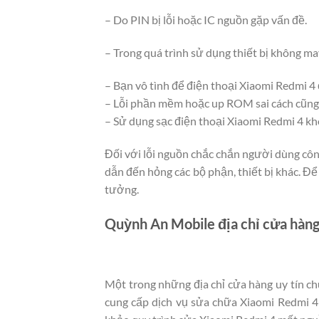
– Do PIN bị lỗi hoặc IC nguồn gặp vấn đề.
– Trong quá trình sử dụng thiết bị không m
– Bạn vô tình để điện thoại Xiaomi Redmi 4
– Lỗi phần mềm hoặc up ROM sai cách cũng 
– Sử dụng sạc điện thoại Xiaomi Redmi 4 khô
Đối với lỗi nguồn chắc chắn người dùng cô
dẫn đến hỏng các bộ phận, thiết bị khác. Đ
tưởng.
Quỳnh An Mobile địa chỉ cửa hàng
Một trong những địa chỉ cửa hàng uy tín c
cung cấp dịch vụ sửa chữa Xiaomi Redmi 4 