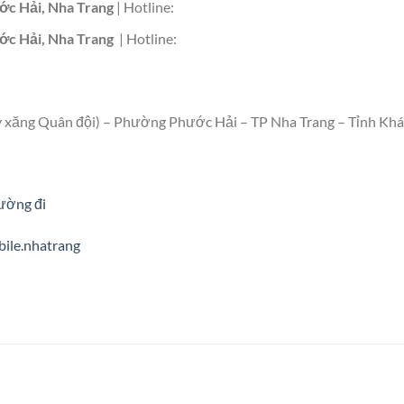
c Hải, Nha Trang
| Hotline:
c Hải, Nha Trang
| Hotline:
y xăng Quân đội) – Phường Phước Hải – TP Nha Trang – Tỉnh Kh
ường đi
ile.nhatrang