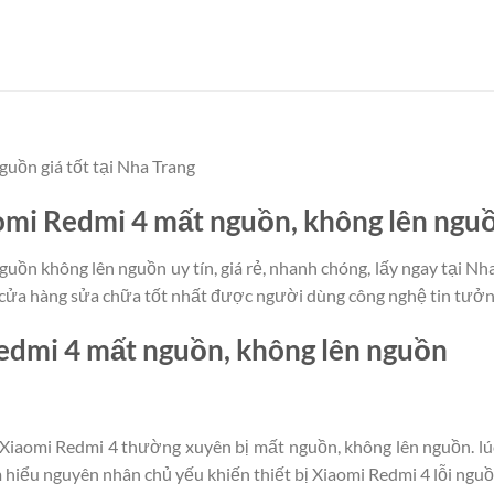
uồn giá tốt tại Nha Trang
aomi Redmi 4 mất nguồn, không lên ngu
uồn không lên nguồn uy tín, giá rẻ, nhanh chóng, lấy ngay tại N
p cửa hàng sửa chữa tốt nhất được người dùng công nghệ tin tưởn
Redmi 4 mất nguồn, không lên nguồn
i Xiaomi Redmi 4 thường xuyên bị mất nguồn, không lên nguồn. l
 hiểu nguyên nhân chủ yếu khiến thiết bị Xiaomi Redmi 4 lỗi nguồ