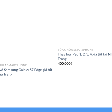
SỬA CHỮA SMARTPHONE
Thay loa iPad 1, 2, 3, 4 giá tốt tại N
Trang
400.000
₫
CHỮA SMARTPHONE
vỏ Samsung Galaxy S7 Edge giá tốt
ha Trang