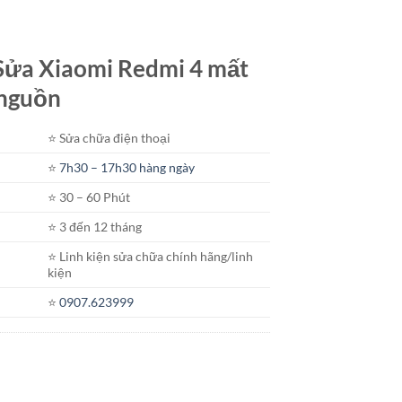
t Sửa Xiaomi Redmi 4 mất
 nguồn
⭐️ Sửa chữa điện thoại
⭐️
7h30 – 17h30 hàng ngày
⭐️ 30 – 60 Phút
⭐️ 3 đến 12 tháng
⭐️ Linh kiện sửa chữa chính hãng/linh
kiện
⭐️
0907.623999