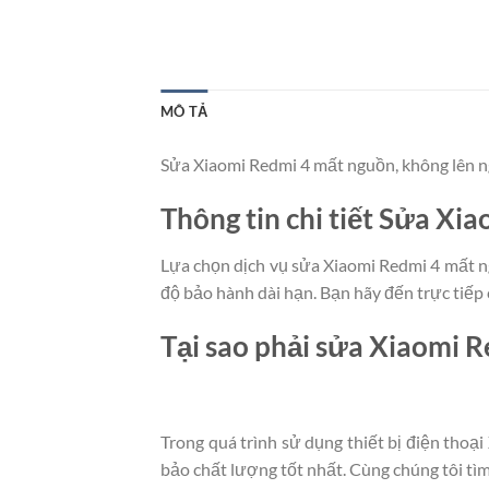
MÔ TẢ
Sửa Xiaomi Redmi 4 mất nguồn, không lên ng
Thông tin chi tiết Sửa Xi
Lựa chọn dịch vụ sửa Xiaomi Redmi 4 mất ng
độ bảo hành dài hạn. Bạn hãy đến trực tiế
Tại sao phải sửa Xiaomi 
Trong quá trình sử dụng thiết bị điện thoạ
bảo chất lượng tốt nhất. Cùng chúng tôi tìm