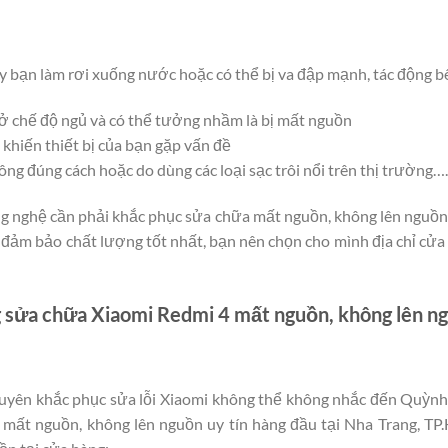
ay bạn làm rơi xuống nước hoặc có thể bị va đập mạnh, tác động 
 ở chế độ ngủ và có thể tưởng nhầm là bị mất nguồn
khiến thiết bị của bạn gặp vấn đề
ng đúng cách hoặc do dùng các loại sạc trôi nổi trên thị trường….
ng nghệ cần phải khắc phục sửa chữa
mất nguồn, không lên nguồn 
ể đảm bảo chất lượng tốt nhất, bạn nên chọn cho mình địa chỉ cửa
 sửa chữa Xiaomi Redmi 4 mất nguồn, không lên ng
huyên khắc phục sửa lỗi Xiaomi không thể không nhắc đến Quỳnh 
mất nguồn, không lên nguồn uy tín hàng đầu tại Nha Trang, TP.