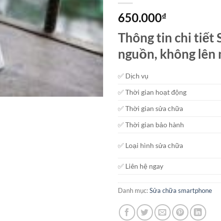
650.000
₫
Thông tin chi tiế
nguồn, không lên
✅ Dịch vụ
✅ Thời gian hoạt động
✅ Thời gian sửa chữa
✅ Thời gian bảo hành
✅ Loại hình sửa chữa
✅ Liên hệ ngay
Danh mục:
Sửa chữa smartphone