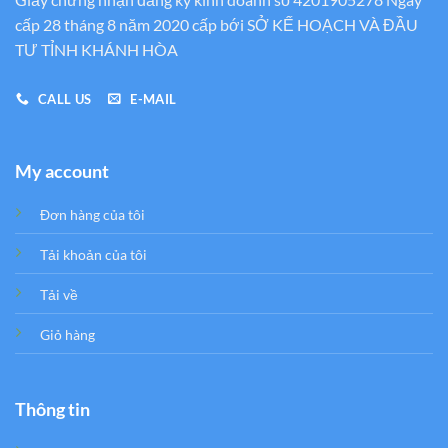
cấp 28 tháng 8 năm 2020 cấp bới SỞ KẾ HOẠCH VÀ ĐẦU
TƯ TỈNH KHÁNH HÒA
CALL US
E-MAIL
My account
Đơn hàng của tôi
Tải khoản của tôi
Tải về
Giỏ hàng
Thông tin