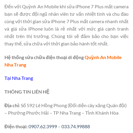
Đến với Quỳnh An Mobile khi sửa iPhone 7 Plus mất camera
bạn sẽ được đội ngũ nhân viên tư vấn nhiệt tình và chu đáo
cùng với thời gian sửa iPhone 7 Plus mất camera nhanh nhất
và giá sửa iPhone luôn là rẻ nhất với mức giá cạnh tranh
nhất trên thị trường. Chúng tôi sẽ đảm bảo cho bạn việc
thay thế, sửa chữa với thời gian bảo hành tốt nhất.
Hệ thống sửa chữa điện thoại di động
Quỳnh An Mobile
Nha Trang
Tại Nha Trang
THÔNG TIN LIÊN HỆ
Địa chỉ:
Số 592 Lê Hồng Phong (Đối diện cây xăng Quân đội)
– Phường Phước Hải – TP Nha Trang – Tỉnh Khánh Hòa
Điện thoại:
0907.62.3999
–
033.74.99888