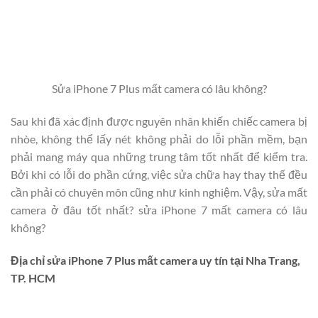
Sửa iPhone 7 Plus mất camera có lâu không?
Sau khi đã xác định được nguyên nhân khiến chiếc camera bị
nhòe, không thể lấy nét không phải do lỗi phần mềm, bạn
phải mang máy qua những trung tâm tốt nhất để kiểm tra.
Bởi khi có lỗi do phần cứng, việc sửa chữa hay thay thế đều
cần phải có chuyên môn cũng như kinh nghiệm. Vậy, sửa mất
camera ở đâu tốt nhất? sửa iPhone 7 mất camera có lâu
không?
Địa chỉ sửa iPhone 7 Plus mất camera uy tín tại Nha Trang,
TP. HCM