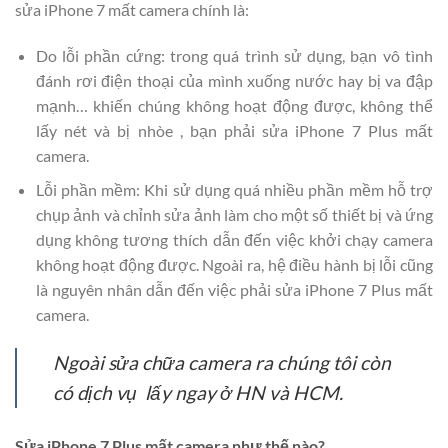
sửa iPhone 7 mất camera chính là:
Do lỗi phần cứng: trong quá trình sử dụng, bạn vô tình
đánh rơi điện thoại của mình xuống nước hay bị va đập
mạnh… khiến chúng không hoạt động được, không thể
lấy nét và bị nhòe , bạn phải sửa iPhone 7 Plus mất
camera.
Lỗi phần mềm: Khi sử dụng quá nhiều phần mềm hỗ trợ
chụp ảnh và chỉnh sửa ảnh làm cho một số thiết bị và ứng
dụng không tương thích dẫn đến việc khởi chạy camera
không hoạt động được. Ngoài ra, hệ điều hành bị lỗi cũng
là nguyên nhân dẫn đến việc phải sửa iPhone 7 Plus mất
camera.
Ngoài sửa chữa camera ra chúng tôi còn
có dịch vụ lấy ngay ở HN và HCM.
Sửa iPhone 7 Plus mất camera như thế nào?