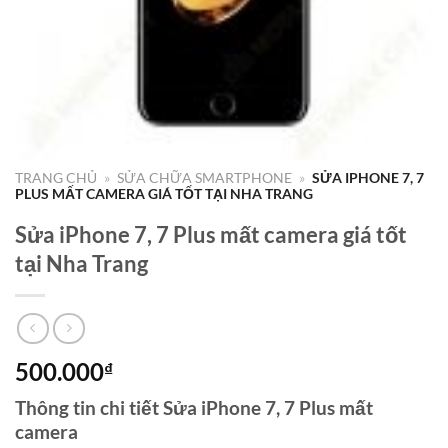
TRANG CHỦ
»
SỬA CHỮA SMARTPHONE
»
SỬA IPHONE 7, 7
PLUS MẤT CAMERA GIÁ TỐT TẠI NHA TRANG
Sửa iPhone 7, 7 Plus mất camera giá tốt
tại Nha Trang
500.000
₫
Thông tin chi tiết Sửa iPhone 7, 7 Plus mất
camera