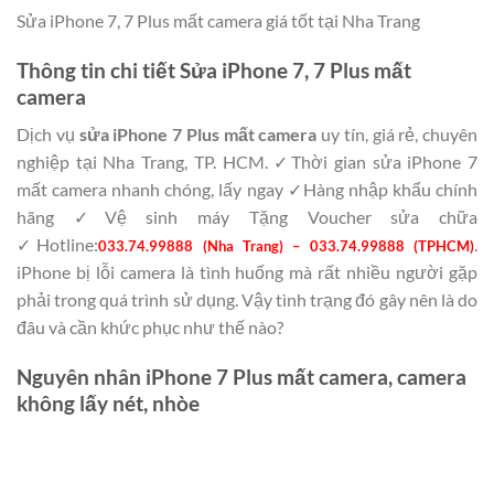
Sửa iPhone 7, 7 Plus mất camera giá tốt tại Nha Trang
Thông tin chi tiết Sửa iPhone 7, 7 Plus mất
camera
Dịch vụ
sửa iPhone 7 Plus mất camera
uy tín, giá rẻ, chuyên
nghiệp tại Nha Trang, TP. HCM. ✓Thời gian sửa iPhone 7
mất camera nhanh chóng, lấy ngay ✓Hàng nhập khẩu chính
hãng ✓Vệ sinh máy Tặng Voucher sửa chữa
✓Hotline:
.
033.74.99888 (Nha Trang) – 033.74.99888 (TPHCM)
iPhone bị lỗi camera là tình huống mà rất nhiều người gặp
phải trong quá trình sử dụng. Vậy tình trạng đó gây nên là do
đâu và cần khức phục như thế nào?
Nguyên nhân iPhone 7 Plus mất camera, camera
không lấy nét, nhòe