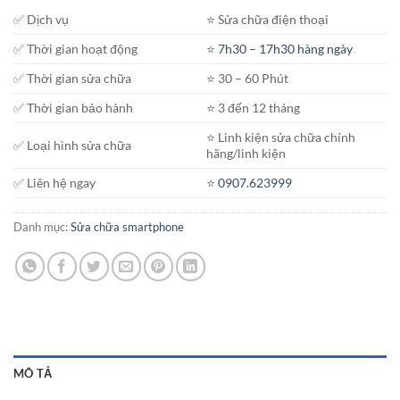
✅ Dịch vụ
⭐️ Sửa chữa điện thoại
✅ Thời gian hoạt động
⭐️
7h30 – 17h30 hàng ngày
✅ Thời gian sửa chữa
⭐️ 30 – 60 Phút
✅ Thời gian bảo hành
⭐️ 3 đến 12 tháng
⭐️ Linh kiện sửa chữa chính
✅ Loại hình sửa chữa
hãng/linh kiện
✅ Liên hệ ngay
⭐️
0907.623999
Danh mục:
Sửa chữa smartphone
MÔ TẢ