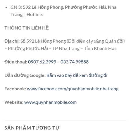
CN 3:
592 Lê Hồng Phong, Phường Phước Hải, Nha
Trang
| Hotline:
THÔNG TIN LIÊN HỆ
Địa chỉ:
Số 592 Lê Hồng Phong (Đối diện cây xăng Quân đội)
– Phường Phước Hải – TP Nha Trang – Tỉnh Khánh Hòa
Điện thoại:
0907.62.3999
–
033.74.99888
Dẫn đường Google:
Bấm vào đây để xem đường đi
Facebook:
www.facebook.com/quynhanmobile.nhatrang
Website:
www.quynhanmobile.com
SẢN PHẨM TƯƠNG TỰ