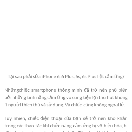
Tại sao phải sửa iPhone 6, 6 Plus, 6s, 6s Plus liệt cảm ứng?
Nhữngchiếc smartphone thông minh đã trở nên phổ biến
bởi những tính năng cảm ứng vô cùng tiện lợi thu hút không
ít người thích thú và sử dụng. Và chiếc cũng không ngoại lệ.
Tuy nhiên, chiếc điện thoại của bạn sẽ trở nên khó khăn
trong các thao tác khi chức năng cảm ứng bị vô hiệu hóa, bị