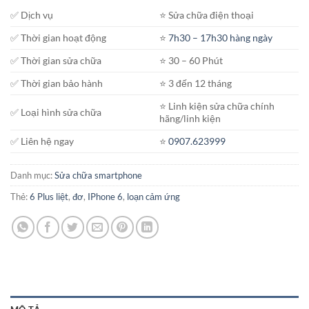
✅ Dịch vụ
⭐️ Sửa chữa điện thoại
✅ Thời gian hoạt động
⭐️
7h30 – 17h30 hàng ngày
✅ Thời gian sửa chữa
⭐️ 30 – 60 Phút
✅ Thời gian bảo hành
⭐️ 3 đến 12 tháng
⭐️ Linh kiện sửa chữa chính
✅ Loại hình sửa chữa
hãng/linh kiện
✅ Liên hệ ngay
⭐️
0907.623999
Danh mục:
Sửa chữa smartphone
Thẻ:
6 Plus liệt
,
đơ
,
IPhone 6
,
loạn cảm ứng