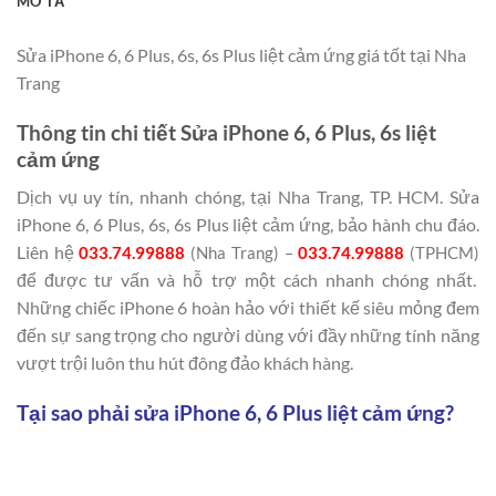
MÔ TẢ
Sửa iPhone 6, 6 Plus, 6s, 6s Plus liệt cảm ứng giá tốt tại Nha
Trang
Thông tin chi tiết Sửa iPhone 6, 6 Plus, 6s liệt
cảm ứng
Dịch vụ uy tín, nhanh chóng, tại Nha Trang, TP. HCM. Sửa
iPhone 6, 6 Plus, 6s, 6s Plus liệt cảm ứng, bảo hành chu đáo.
Liên hệ
033.74.99888
(Nha Trang) –
033.74.99888
(TPHCM)
để được tư vấn và hỗ trợ một cách nhanh chóng nhất.
Những chiếc iPhone 6 hoàn hảo với thiết kế siêu mỏng đem
đến sự sang trọng cho người dùng với đầy những tính năng
vượt trội luôn thu hút đông đảo khách hàng.
Tại sao phải sửa iPhone 6, 6 Plus liệt cảm ứng?