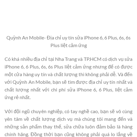
Quỳnh An Mobile- Địa chỉ uy tín sửa iPhone 6, 6 Plus, 6s, 6s
Plus liệt cảm ứng
Có khá nhiều địa chỉ tại Nha Trang và TP.HCM có dịch vụ sửa
iPhone 6, 6 Plus, 6s, 6s Plus liệt cảm ứng nhưng để có được
một cửa hàng uy tín và chất lượng thì không phải dễ. Và đến
với Quỳnh An Mobile, bạn sẽ tìm được địa chỉ uy tín nhất và
chất lượng nhất với chi phí sửa iPhone 6, 6 Plus, liệt cảm
ứng rẻ nhất.
Với đội ngũ chuyên nghiệp, có tay nghề cao, bạn sẽ vô cùng
yên tâm về chất lượng dịch vụ mà chúng tôi mang đến và
những sản phẩm thay thế, sửa chữa luôn đảm bảo là hàng
chính hãng. Đồng thời bạn cũng không phải quá lo lắng về