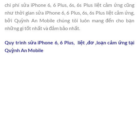
chi phí sửa iPhone 6, 6 Plus, 6s, 6s Plus liệt cảm ứng cũng
như thời gian sửa iPhone 6, 6 Plus, 6s, 6s Plus liệt cảm ứng,
bởi Quỳnh An Mobile chúng tôi luôn mang đến cho bạn
những gì tốt nhất và đảm bảo nhất.
Quy trình sửa iPhone 6
,
6 Plus, liệt ,đơ ,loạn cảm ứng tại
Quỳnh An Mobile