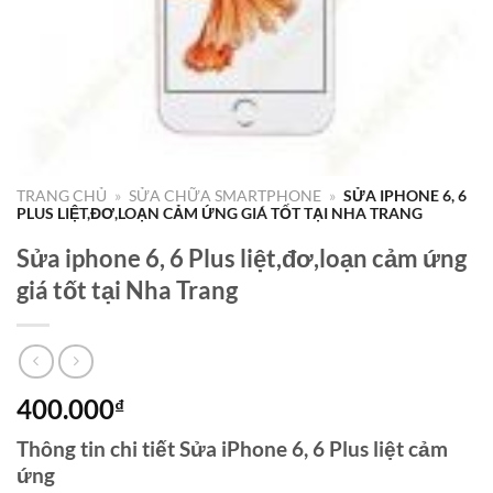
TRANG CHỦ
»
SỬA CHỮA SMARTPHONE
»
SỬA IPHONE 6, 6
PLUS LIỆT,ĐƠ,LOẠN CẢM ỨNG GIÁ TỐT TẠI NHA TRANG
Sửa iphone 6, 6 Plus liệt,đơ,loạn cảm ứng
giá tốt tại Nha Trang
400.000
₫
Thông tin chi tiết Sửa iPhone 6, 6 Plus liệt cảm
ứng