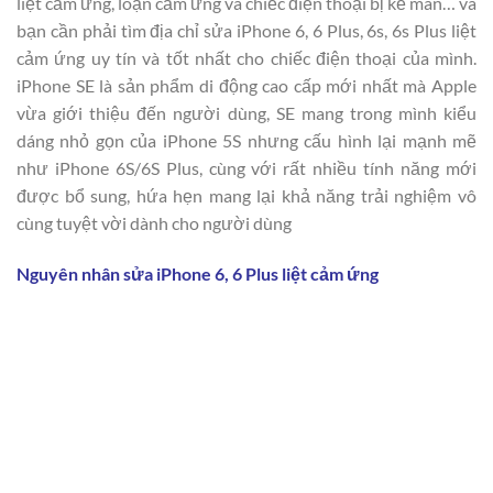
liệt cảm ứng, loạn cảm ứng và chiếc điện thoại bị kẻ màn… và
bạn cần phải tìm địa chỉ sửa iPhone 6, 6 Plus, 6s, 6s Plus liệt
cảm ứng uy tín và tốt nhất cho chiếc điện thoại của mình.
iPhone SE là sản phẩm di động cao cấp mới nhất mà Apple
vừa giới thiệu đến người dùng, SE mang trong mình kiểu
dáng nhỏ gọn của iPhone 5S nhưng cấu hình lại mạnh mẽ
như iPhone 6S/6S Plus, cùng với rất nhiều tính năng mới
được bổ sung, hứa hẹn mang lại khả năng trải nghiệm vô
cùng tuyệt vời dành cho người dùng
Nguyên nhân
sửa iPhone 6, 6 Plus liệt cảm ứng