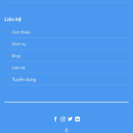
Liên hệ
Giới thiệu
Dịch vụ
Blog
Liên hệ
Tuyển dụng
©