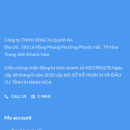
Công ty TNHH XD&CN Quỳnh An
Địa chỉ: 592 Lê Hồng Phong Phường Phước Hải , TP Nha
Trang, tỉnh Khánh Hòa
Giấy chứng nhận đăng ký kinh doanh số 4201905278 Ngày
cấp 28 tháng 8 năm 2020 cấp bới SỞ KẾ HOẠCH VÀ ĐẦU
TƯ TỈNH KHÁNH HÒA
CALL US
E-MAIL
My account