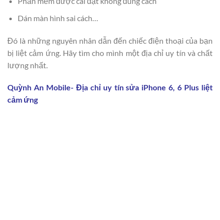
Phần mềm được cài đặt không đúng cách
Dán màn hình sai cách…
Đó là những nguyên nhân dẫn đến chiếc điện thoại của bạn
bị liệt cảm ứng. Hãy tìm cho mình một địa chỉ uy tín và chất
lượng nhất.
Quỳnh An Mobile- Địa chỉ uy tín sửa iPhone 6, 6 Plus liệt
cảm ứng