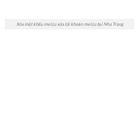
Xóa mật khẩu meizu xóa tài khoản meizu tại Nha Trang