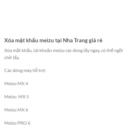
Xóa mật khẩu meizu tại Nha Trang giá rẻ
Xóa mật khẩu, tài khoản meizu các dòng lấy ngay, có thể ngồi
chờ lấy.
Các dòng máy hỗ trợ:
Meizu MX 4
Meizu MX 5
Meizu MX 6
Meizu PRO 6