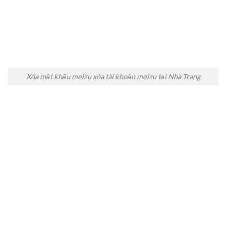
Xóa mật khẩu meizu xóa tài khoản meizu tại Nha Trang