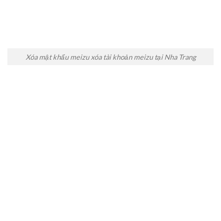
Xóa mật khẩu meizu xóa tài khoản meizu tại Nha Trang