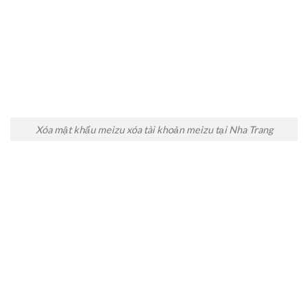
Xóa mật khẩu meizu xóa tài khoản meizu tại Nha Trang