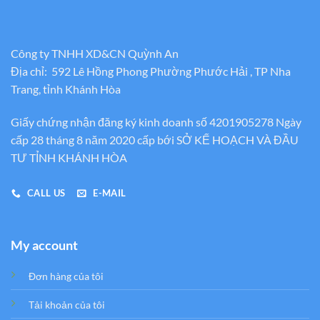
Công ty TNHH XD&CN Quỳnh An
Địa chỉ: 592 Lê Hồng Phong Phường Phước Hải , TP Nha
Trang, tỉnh Khánh Hòa
Giấy chứng nhận đăng ký kinh doanh số 4201905278 Ngày
cấp 28 tháng 8 năm 2020 cấp bới SỞ KẾ HOẠCH VÀ ĐẦU
TƯ TỈNH KHÁNH HÒA
CALL US
E-MAIL
My account
Đơn hàng của tôi
Tải khoản của tôi