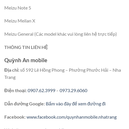
Meizu Note 5
Meizu Meilan X
Meizu General (Các model khác vui lòng liên hệ trực tiếp)
THÔNG TIN LIÊN HỆ
Quỳnh An mobile
Địa chỉ:
số 592 Lê Hồng Phong – Phường Phước Hải – Nha
Trang
Điện thoại:
0907.62.3999
–
0973.29.6060
Dẫn đường Google:
Bấm vào đây để xem đường đi
Facebook:
www.facebook.com/quynhanmobile.nhatrang