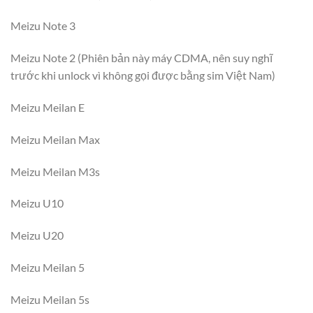
Meizu Note 3
Meizu Note 2 (Phiên bản này máy CDMA, nên suy nghĩ
trước khi unlock vì không gọi được bằng sim Việt Nam)
Meizu Meilan E
Meizu Meilan Max
Meizu Meilan M3s
Meizu U10
Meizu U20
Meizu Meilan 5
Meizu Meilan 5s