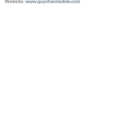
Website:
www.quynhanmobile.com