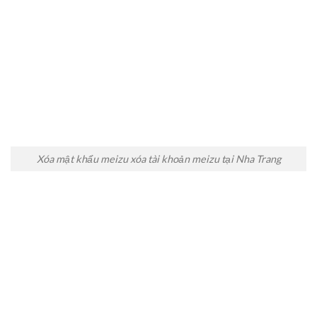
Xóa mật khẩu meizu xóa tài khoản meizu tại Nha Trang