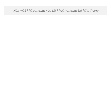
Xóa mật khẩu meizu xóa tài khoản meizu tại Nha Trang