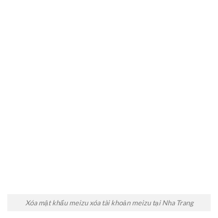
Xóa mật khẩu meizu xóa tài khoản meizu tại Nha Trang