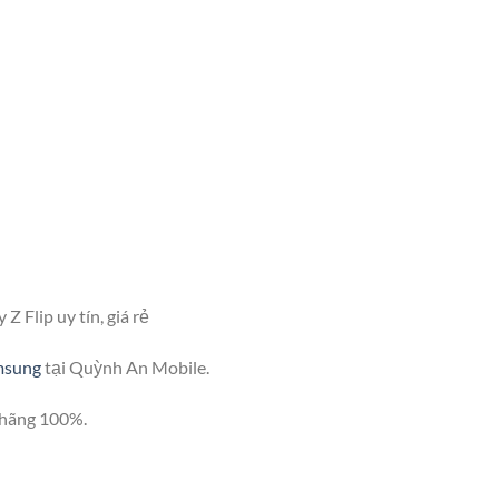
 Flip uy tín, giá rẻ
msung
tại Quỳnh An Mobile.
h hãng 100%.