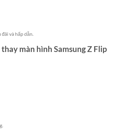
 đãi và hấp dẫn.
 thay màn hình Samsung Z Flip
g.