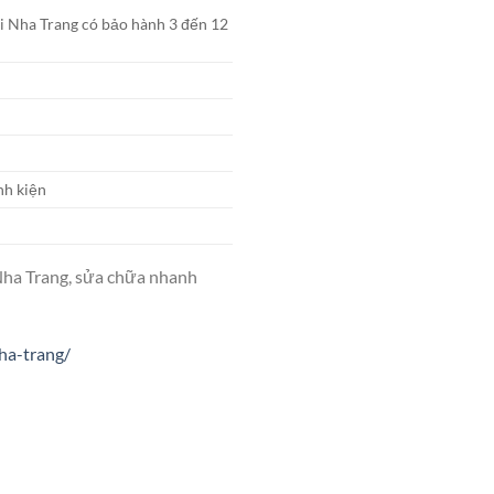
ại Nha Trang có bảo hành 3 đến 12
nh kiện
 Nha Trang, sửa chữa nhanh
ha-trang/