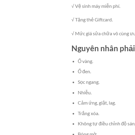
√ Vệ sinh máy miễn phí.
√ Tặng thẻ Giftcard.
√ Mức giá sửa chữa vô cùng ưu
Nguyên nhân phải
Ố vàng.
Ố đen.
Sọc ngang.
Nhiễu.
Cảm ứng, giật, lag.
Trắng xóa.
Không tự điều chỉnh độ sán
Bóng mờ.