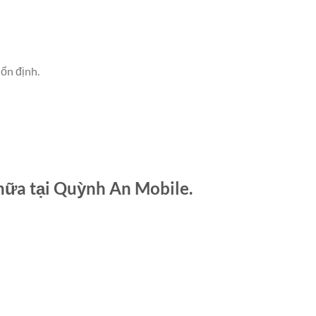
ổn định.
hữa tại Quỳnh An Mobile.