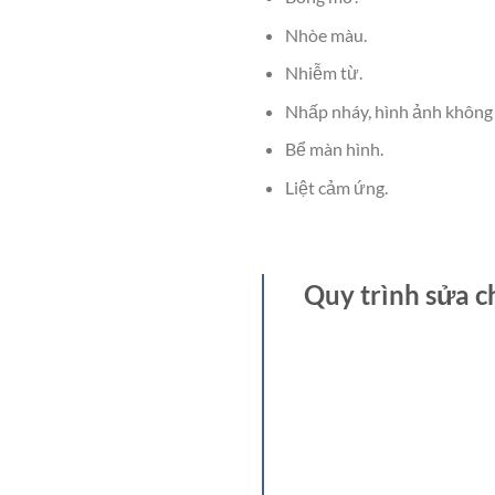
Nhòe màu.
Nhiễm từ.
Nhấp nháy, hình ảnh không 
Bể màn hình.
Liệt cảm ứng.
Quy trình sửa c