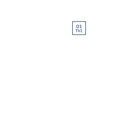
01
Th1