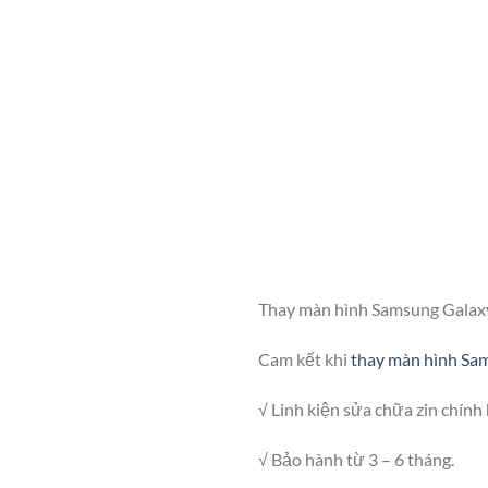
Thay màn hình Samsung Galaxy Z
Cam kết khi
thay màn hình Sa
√ Linh kiện sửa chữa zin chín
√ Bảo hành từ 3 – 6 tháng.