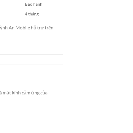
Bảo hành
4 tháng
ỳnh An Mobile hỗ trợ trên
à mặt kính cảm ứng của