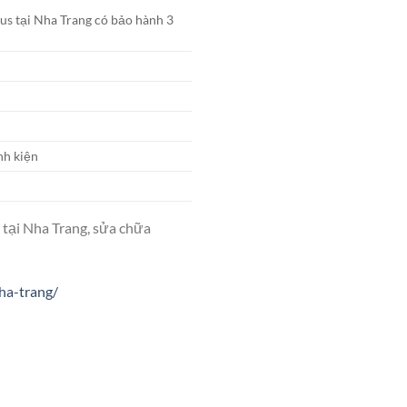
us tại Nha Trang có bảo hành 3
nh kiện
 tại Nha Trang, sửa chữa
ha-trang/