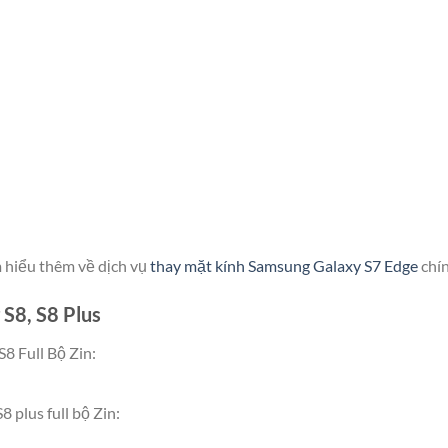
 hiểu thêm về dịch vụ
thay mặt kính Samsung Galaxy S7 Edge
chín
S8, S8 Plus
8 Full Bộ Zin:
 plus full bộ Zin: