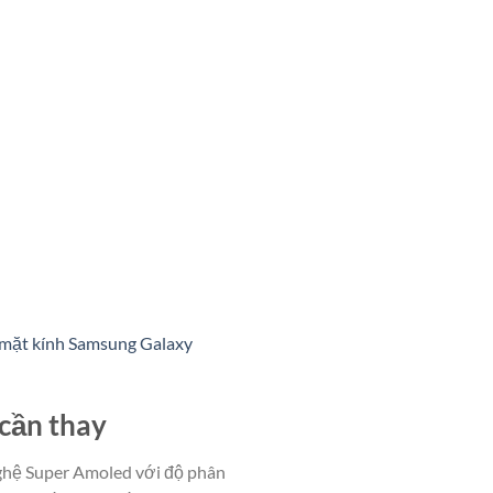
 mặt kính Samsung Galaxy
cần thay
ghệ Super Amoled với độ phân