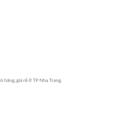
h hãng, giá rẻ ở TP Nha Trang.