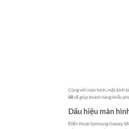
Cùng với màn hình, mặt kính b
S8
sẽ giúp khách hàng khắc phụ
Dấu hiệu màn hình
Điện thoại Samsung Galaxy S8