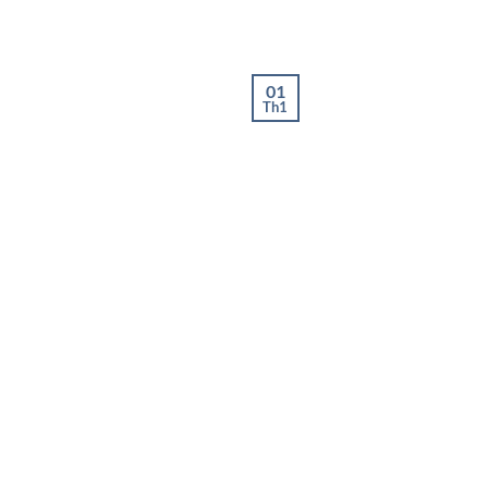
01
Th1