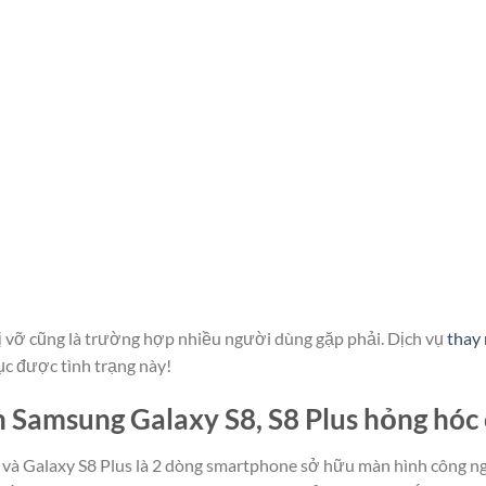
ị vỡ cũng là trường hợp nhiều người dùng gặp phải. Dịch vụ
thay
c được tình trạng này!
 Samsung Galaxy S8, S8 Plus hỏng hóc 
 và Galaxy S8 Plus là 2 dòng smartphone sở hữu màn hình công n