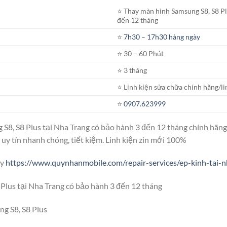
⭐️ Thay màn hình Samsung S8, S8 Pl
đến 12 tháng
⭐️
7h30 – 17h30 hàng ngày
⭐️ 30 – 60 Phút
⭐️ 3 tháng
⭐️ Linh kiện sửa chữa chính hãng/li
⭐️
0907.623999
 S8, S8 Plus tại Nha Trang có bảo hành 3 đến 12 tháng chính hãng
 uy tín nhanh chóng, tiết kiệm. Linh kiện zin mới 100%
ây
https://www.quynhanmobile.com/repair-services/ep-kinh-tai-n
Plus tại Nha Trang có bảo hành 3 đến 12 tháng
g S8, S8 Plus