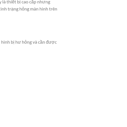
y là thiết bị cao cấp nhưng
 tình trạng hỏng màn hình trên
 hình bị hư hỏng và cần được