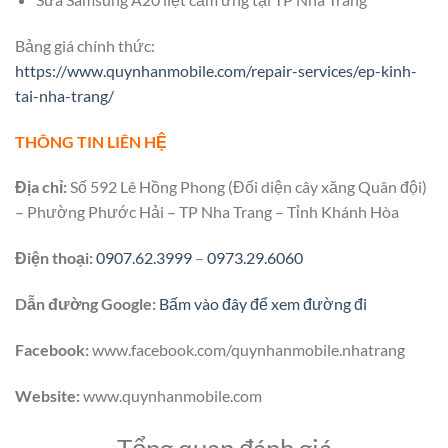
Bảng giá chính thức:
https://www.quynhanmobile.com/repair-services/ep-kinh-
tai-nha-trang/
THÔNG TIN LIÊN HỆ
Địa chỉ:
Số 592 Lê Hồng Phong (Đối diện cây xăng Quân đội)
– Phường Phước Hải – TP Nha Trang – Tỉnh Khánh Hòa
Điện thoại:
0907.62.3999
–
0973.29.6060
Dẫn đường Google:
Bấm vào đây để xem đường đi
Facebook:
www.facebook.com/quynhanmobile.nhatrang
Website:
www.quynhanmobile.com