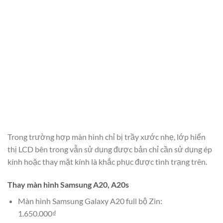
Trong trường hợp màn hình chỉ bị trầy xước nhẹ, lớp hiển
thị LCD bên trong vẫn sử dụng được bản chỉ cần sử dụng ép
kính hoặc thay mặt kính là khắc phục được tình trạng trên.
Thay màn hình Samsung A20, A20s
Màn hình Samsung Galaxy A20 full bộ Zin:
1.650.000₫