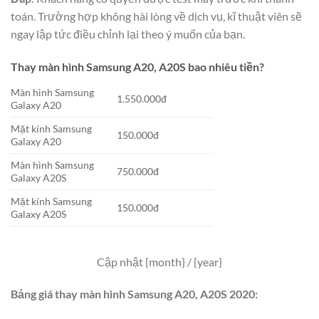
toán. Trường hợp không hài lòng về dịch vụ, kĩ thuật viên sẽ
ngay lập tức điều chỉnh lại theo ý muốn của bạn.
Thay màn hình Samsung A20, A20S bao nhiêu tiền?
Màn hình Samsung
1.550.000đ
Galaxy A20
Mặt kính Samsung
150.000đ
Galaxy A20
Màn hình Samsung
750.000đ
Galaxy A20S
Mặt kính Samsung
150.000đ
Galaxy A20S
Cập nhật {month} / {year}
Bảng giá thay màn hình Samsung A20, A20S 2020: