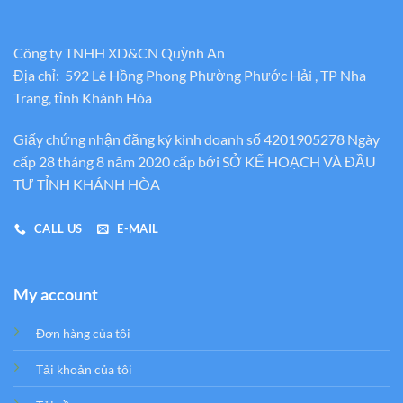
Công ty TNHH XD&CN Quỳnh An
Địa chỉ: 592 Lê Hồng Phong Phường Phước Hải , TP Nha
Trang, tỉnh Khánh Hòa
Giấy chứng nhận đăng ký kinh doanh số 4201905278 Ngày
cấp 28 tháng 8 năm 2020 cấp bới SỞ KẾ HOẠCH VÀ ĐẦU
TƯ TỈNH KHÁNH HÒA
CALL US
E-MAIL
My account
Đơn hàng của tôi
Tải khoản của tôi