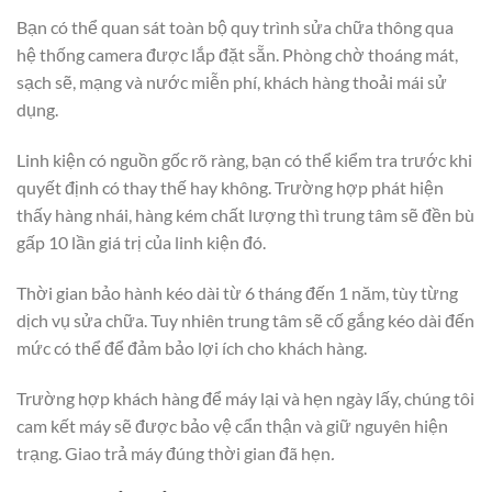
Bạn có thể quan sát toàn bộ quy trình sửa chữa thông qua
hệ thống camera được lắp đặt sẵn. Phòng chờ thoáng mát,
sạch sẽ, mạng và nước miễn phí, khách hàng thoải mái sử
dụng.
Linh kiện có nguồn gốc rõ ràng, bạn có thể kiểm tra trước khi
quyết định có thay thế hay không. Trường hợp phát hiện
thấy hàng nhái, hàng kém chất lượng thì trung tâm sẽ đền bù
gấp 10 lần giá trị của linh kiện đó.
Thời gian bảo hành kéo dài từ 6 tháng đến 1 năm, tùy từng
dịch vụ sửa chữa. Tuy nhiên trung tâm sẽ cố gắng kéo dài đến
mức có thể để đảm bảo lợi ích cho khách hàng.
Trường hợp khách hàng để máy lại và hẹn ngày lấy, chúng tôi
cam kết máy sẽ được bảo vệ cẩn thận và giữ nguyên hiện
trạng. Giao trả máy đúng thời gian đã hẹn
.