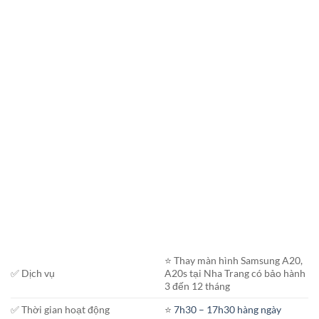
⭐️ Thay màn hình Samsung A20,
✅ Dịch vụ
A20s tại Nha Trang có bảo hành
3 đến 12 tháng
✅ Thời gian hoạt động
⭐️
7h30 – 17h30 hàng ngày