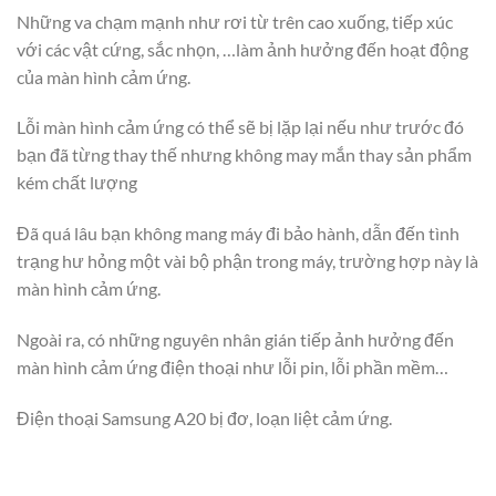
Những va chạm mạnh như rơi từ trên cao xuống, tiếp xúc
với các vật cứng, sắc nhọn, …làm ảnh hưởng đến hoạt động
của màn hình cảm ứng.
Lỗi màn hình cảm ứng có thể sẽ bị lặp lại nếu như trước đó
bạn đã từng thay thế nhưng không may mắn thay sản phẩm
kém chất lượng
Đã quá lâu bạn không mang máy đi bảo hành, dẫn đến tình
trạng hư hỏng một vài bộ phận trong máy, trường hợp này là
màn hình cảm ứng.
Ngoài ra, có những nguyên nhân gián tiếp ảnh hưởng đến
màn hình cảm ứng điện thoại như lỗi pin, lỗi phần mềm…
Điện thoại Samsung A20 bị đơ, loạn liệt cảm ứng.