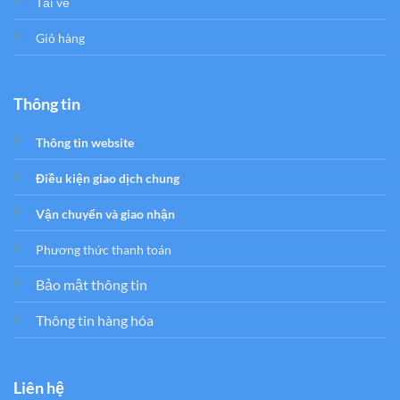
Tải về
Giỏ hàng
Thông tin
Thông tin website
Điều kiện giao dịch chung
Vận chuyển và giao nhận
Phương thức thanh toán
Bảo mật thông tin
Thông tin hàng hóa
Liên hệ