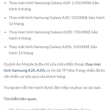
Thay màn hình Samsung Galaxy A20: 1.550.000đ, bảo
hành 6 tháng
Thay mặt kính Samsung Galaxy A20: 150.000đ, bảo hành
12 tháng
Thay màn hình Samsung Galaxy A20S: 750.000đ, bảo
hành 6 tháng
Thay mặt kính Samsung Galaxy A20S: 150.000đ, bảo
hành 12 tháng
Quỳnh An Mobile là địa chỉ sửa chữa điện thoại,
thay màn
hình Samsung A20, A20s
uy tín tại TP Nha Trang, nhận được
rất nhiều sự yêu quý của khách hàng.
Trung tâm rất hân hạnh được đón tiếp và phục vụ các bạn.
Tìm kiếm liên quan:
Sửa Samsung A20 liệt cảm ứng tại TP Nha Trang