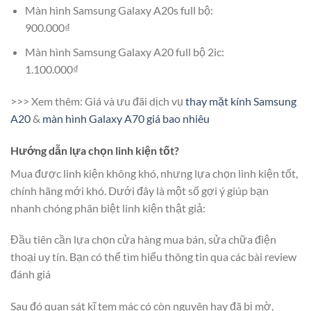
Màn hình Samsung Galaxy A20s full bộ:
900.000₫
Màn hình Samsung Galaxy A20 full bộ 2ic:
1.100.000₫
>>> Xem thêm: Giá và ưu đãi dịch vụ
thay mặt kính Samsung
A20
&
màn hình Galaxy A70 giá bao nhiêu
Hướng dẫn lựa chọn linh kiện tốt?
Mua được linh kiện không khó, nhưng lựa chọn linh kiện tốt,
chính hãng mới khó. Dưới đây là một số gợi ý giúp bạn
nhanh chóng phân biệt linh kiện thật giả:
Đầu tiên cần lựa chọn cửa hàng mua bán, sửa chữa điện
thoại uy tín. Bạn có thể tìm hiểu thông tin qua các bài review
đánh giá
Sau đó quan sát kĩ tem mác có còn nguyên hay đã bị mờ,