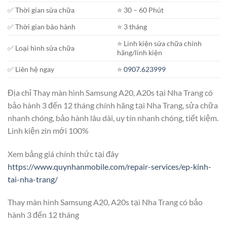
✅ Thời gian sửa chữa
⭐️ 30 – 60 Phút
✅ Thời gian bảo hành
⭐️ 3 tháng
⭐️ Linh kiện sửa chữa chính
✅ Loại hình sửa chữa
hãng/linh kiện
✅ Liên hệ ngay
⭐️
0907.623999
Địa chỉ Thay màn hình Samsung A20, A20s tại Nha Trang có
bảo hành 3 đến 12 tháng chính hãng tại Nha Trang, sửa chữa
nhanh chóng, bảo hành lâu dài, uy tín nhanh chóng, tiết kiệm.
Linh kiện zin mới 100%
Xem bảng giá chính thức tại đây
https://www.quynhanmobile.com/repair-services/ep-kinh-
tai-nha-trang/
Thay màn hình Samsung A20, A20s tại Nha Trang có bảo
hành 3 đến 12 tháng