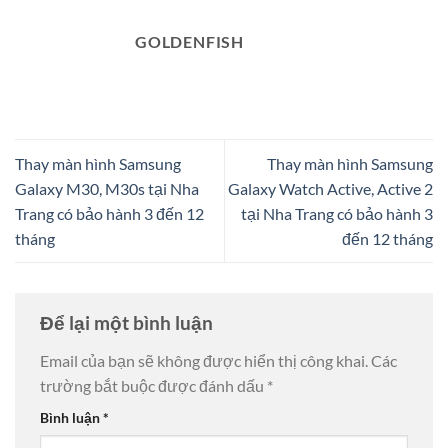
GOLDENFISH
Thay màn hình Samsung
Thay màn hình Samsung
Galaxy M30, M30s tại Nha
Galaxy Watch Active, Active 2
Trang có bảo hành 3 đến 12
tại Nha Trang có bảo hành 3
tháng
đến 12 tháng
Để lại một bình luận
Email của bạn sẽ không được hiển thị công khai.
Các
trường bắt buộc được đánh dấu
*
Bình luận
*