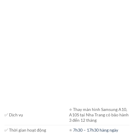
⭐️ Thay màn hình Samsung A10,
✅ Dịch vụ
A10S tại Nha Trang có bảo hành
3 đến 12 tháng
✅ Thời gian hoạt động
⭐️
7h30 – 17h30 hàng ngày