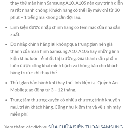
thay thế màn hình Samsung A10, A10S nên quy trình diễn
ra rất nhanh chóng. Khách hàng có thể lấy máy chỉ từ 30
phút – 1 tiếng mà không cần đợi lâu.
Linh kiện được nhập chính hãng có tem mác của nhà sản
xuất.
Do nhập chính hãng lại không qua trung gian nên giá
thành của màn hình Samsung A10, A10S hay những linh
kiện khác luôn rẻ nhất thị trường. Giá thành sản phẩm
luôn được công khai minh bạch và thông báo cho khách
hàng trước khi thay thế.
Thời gian bảo hành khi thay thế linh kiện tại Quỳnh An
Mobile giao động từ 3 – 12 tháng.
Trung tâm thường xuyên có nhiều chương trình khuyến
mại, tri ân khách hàng. Cũng như kiểm tra và vệ sinh máy
miễn phí.
Xem thêm: các dịch vụ
SỬA CHỮA ĐIỆN THOẠI SAMSUNG