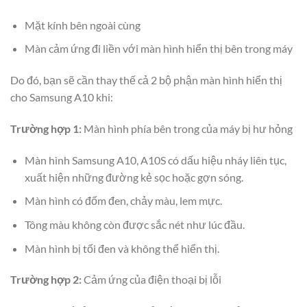
Mặt kính bên ngoài cùng
Màn cảm ứng đi liền với màn hình hiển thị bên trong máy
Do đó, bạn sẽ cần thay thế cả 2 bộ phận màn hình hiển thị
cho Samsung A10 khi:
Trường hợp 1:
Màn hình phía bên trong của máy bị hư hỏng
Màn hình Samsung A10, A10S có dấu hiệu nháy liên tục,
xuất hiện những đường kẻ sọc hoặc gợn sóng.
Màn hình có đốm đen, chảy màu, lem mực.
Tông màu không còn được sắc nét như lúc đầu.
Màn hình bị tối đen và không thể hiển thị.
Trường hợp 2:
Cảm ứng của điện thoại bị lỗi