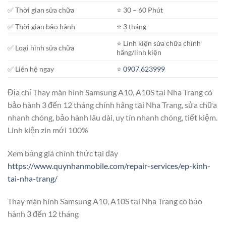
✅ Thời gian sửa chữa
⭐️ 30 – 60 Phút
✅ Thời gian bảo hành
⭐️ 3 tháng
⭐️ Linh kiện sửa chữa chính
✅ Loại hình sửa chữa
hãng/linh kiện
✅ Liên hệ ngay
⭐️
0907.623999
Địa chỉ Thay màn hình Samsung A10, A10S tại Nha Trang có
bảo hành 3 đến 12 tháng chính hãng tại Nha Trang, sửa chữa
nhanh chóng, bảo hành lâu dài, uy tín nhanh chóng, tiết kiệm.
Linh kiện zin mới 100%
Xem bảng giá chính thức tại đây
https://www.quynhanmobile.com/repair-services/ep-kinh-
tai-nha-trang/
Thay màn hình Samsung A10, A10S tại Nha Trang có bảo
hành 3 đến 12 tháng