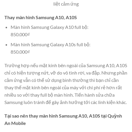
liệt cảm ứng
Thay màn hình Samsung A10, A10S
Màn hình Samsung Galaxy A10 full bộ:
850.000₫
Màn hình Samsung Galaxy A10s full bộ:
850.000₫
Trường hợp nếu mặt kính bên ngoài của Samsung A10, A10S
chỉ có hiện tượng nứt, vỡ do vô tình rơi, va đập. Nhưng phần
cảm ứng vẫn có thể sử dụng bình thường thì bạn chỉ cần
thay thế mặt kính bên ngoài của máy với chi phí rẻ hơn rất
nhiều so với thay full bộ màn hình. Tiến hành sửa chữa
Samsung luôn tránh để gây ảnh hưởng tới các linh kiện khác.
Tại sao nên thay màn hình Samsung A10, A10S tại Quỳnh
An Mobile