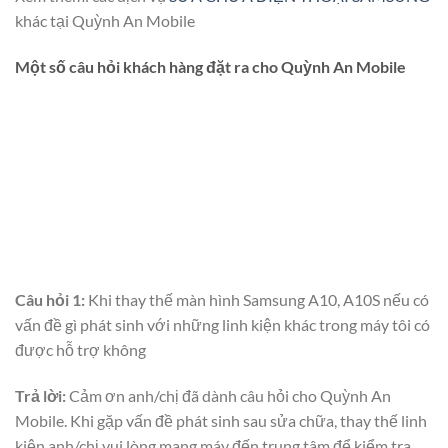
khác tại Quỳnh An Mobile
Một số câu hỏi khách hàng đặt ra cho Quỳnh An Mobile
Câu hỏi 1:
Khi thay thế màn hình Samsung A10, A10S nếu có
vấn đề gì phát sinh với những linh kiện khác trong máy tôi có
được hỗ trợ không
Trả lời:
Cảm ơn anh/chị đã dành câu hỏi cho Quỳnh An
Mobile. Khi gặp vấn đề phát sinh sau sửa chữa, thay thế linh
kiện anh/chị vui lòng mang máy đến trung tâm để kiểm tra