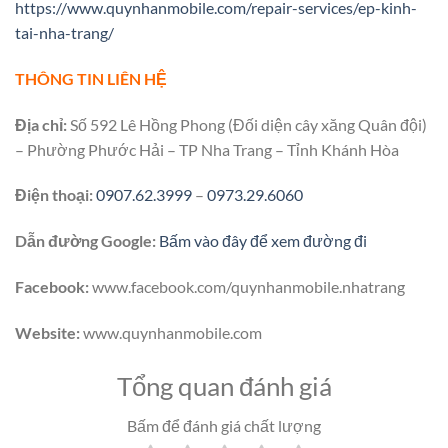
https://www.quynhanmobile.com/repair-services/ep-kinh-
tai-nha-trang/
THÔNG TIN LIÊN HỆ
Địa chỉ:
Số 592 Lê Hồng Phong (Đối diện cây xăng Quân đội)
– Phường Phước Hải – TP Nha Trang – Tỉnh Khánh Hòa
Điện thoại:
0907.62.3999
–
0973.29.6060
Dẫn đường Google:
Bấm vào đây để xem đường đi
Facebook:
www.facebook.com/quynhanmobile.nhatrang
Website:
www.quynhanmobile.com
Tổng quan đánh giá
Bấm để đánh giá chất lượng