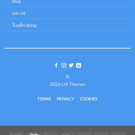
Blog
Liên hệ
Tuyển dụng
©
2026 UX Themes
TERMS
PRIVACY
COOKIES