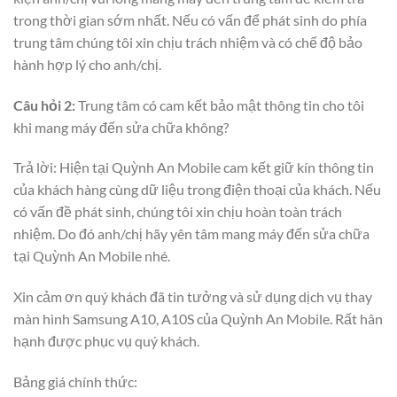
trong thời gian sớm nhất. Nếu có vấn để phát sinh do phía
trung tâm chúng tôi xin chịu trách nhiệm và có chế độ bảo
hành hợp lý cho anh/chị.
Câu hỏi 2:
Trung tâm có cam kết bảo mật thông tin cho tôi
khi mang máy đến sửa chữa không?
Trả lời: Hiện tại Quỳnh An Mobile cam kết giữ kín thông tin
của khách hàng cùng dữ liệu trong điện thoại của khách. Nếu
có vấn đề phát sinh, chúng tôi xin chịu hoàn toàn trách
nhiệm. Do đó anh/chị hãy yên tâm mang máy đến sửa chữa
tại Quỳnh An Mobile nhé.
Xin cảm ơn quý khách đã tin tưởng và sử dụng dịch vụ thay
màn hình Samsung A10, A10S của Quỳnh An Mobile. Rất hân
hạnh được phục vụ quý khách.
Bảng giá chính thức: