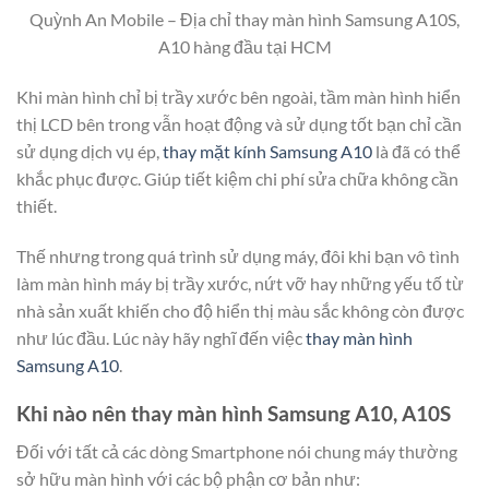
Quỳnh An Mobile – Địa chỉ thay màn hình Samsung A10S,
A10 hàng đầu tại HCM
Khi màn hình chỉ bị trầy xước bên ngoài, tầm màn hình hiển
thị LCD bên trong vẫn hoạt động và sử dụng tốt bạn chỉ cần
sử dụng dịch vụ ép,
thay mặt kính Samsung A10
là đã có thể
khắc phục được. Giúp tiết kiệm chi phí sửa chữa không cần
thiết.
Thế nhưng trong quá trình sử dụng máy, đôi khi bạn vô tình
làm màn hình máy bị trầy xước, nứt vỡ hay những yếu tố từ
nhà sản xuất khiến cho độ hiển thị màu sắc không còn được
như lúc đầu. Lúc này hãy nghĩ đến việc
thay màn hình
Samsung A10
.
Khi nào nên thay màn hình Samsung A10, A10S
Đối với tất cả các dòng Smartphone nói chung máy thường
sở hữu màn hình với các bộ phận cơ bản như: