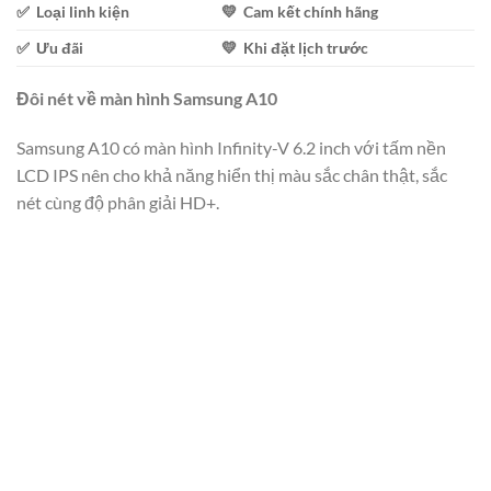
✅ Loại linh kiện
💛 Cam kết chính hãng
✅ Ưu đãi
💛 Khi đặt lịch trước
Đôi nét về màn hình Samsung A10
Samsung A10 có màn hình Infinity-V 6.2 inch với tấm nền
LCD IPS nên cho khả năng hiển thị màu sắc chân thật, sắc
nét cùng độ phân giải HD+.