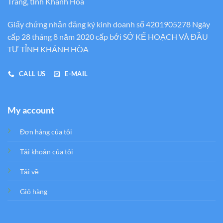
Trang, tỉnh Khánh Hòa
Giấy chứng nhận đăng ký kinh doanh số 4201905278 Ngày
cấp 28 tháng 8 năm 2020 cấp bới SỞ KẾ HOẠCH VÀ ĐẦU
TƯ TỈNH KHÁNH HÒA
CALL US
E-MAIL
My account
Đơn hàng của tôi
Tải khoản của tôi
Tải về
Giỏ hàng