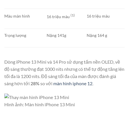
(1)
Màu màn hình
16 triệu màu
16 triệu màu
Trọng lượng
Nặng 141g
Nặng 164 g
Dòng iPhone 13 Mini và 14 Pro sử dụng tấm nền OLED, về
độ sáng thường đạt 1000 nits nhưng có thể tự động tăng lên
tối đa là 1200 nits. Độ sáng tối đa của màn được đánh giá
sáng hơn tới
28%
so với
màn hình iphone 12
.
Hình ảnh: Màn hình iPhone 13 Mini