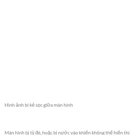
Hình ảnh bị kẻ sọc giữa màn hình
Màn hình bị tỳ đè, hoặc bị nước vào khiến không thể hiển thị