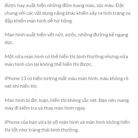
được hay xuất hiện những đốm loang màu, sọc màu. Đặt
chung với các vật dụng nặng khác khiến xảy ra tình trạng va
đập khiến màn hình dễ hư hỏng.
Màn hình xuất hiện vết nứt, xước, những đường kẻ ngang
dọc.
Một nửa màn hình có thể hiển thị bình thường nhưng nửa
màn hình còn lại không thể hiển thị được.
iPhone 13 có hiện tượng mất màu màn hình, màu không rõ
nét khi hiển thị.
Màn hình bị đơ, loạn, hiển thị không sắc nét. Bạn nên mang
máy đi kiểm tra và thay màn hình ngay.
iPhone của bạn vừa bị vỡ màn hình và màn hình không hiển
thị tốt như trạng thái bình thường.