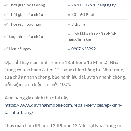
✅ Thời gian hoạt động
⭐️
7h30 – 17h30 hàng ngày
✅ Thời gian sửa chữa
⭐️ 30 – 60 Phút
✅ Thời gian bảo hành
⭐️ 3 tháng
⭐️ Linh kiện sửa chữa chính
✅ Loại hình sửa chữa
hãng/linh kiện
✅ Liên hệ ngay
⭐️
0907.623999
Địa chỉ Thay màn hình iPhone 13, iPhone 13 Mini tại Nha
Trang có bảo hành 3 đến 12 tháng chính hãng tại Nha Trang,
sửa chữa nhanh chóng, bảo hành lâu dài, uy tín nhanh chóng,
tiết kiệm. Linh kiện zin mới 100%
Xem bảng giá chính thức tại đây
https://www.quynhanmobile.com/repair-services/ep-kinh-
tai-nha-trang/
Thay màn hình iPhone 13, iPhone 13 Mini tại Nha Trang có