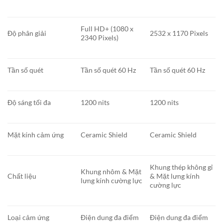
Full HD+ (1080 x
Độ phân giải
2532 x 1170 Pixels
2340 Pixels)
Tần số quét
Tần số quét 60 Hz
Tần số quét 60 Hz
Độ sáng tối đa
1200 nits
1200 nits
Mặt kính cảm ứng
Ceramic Shield
Ceramic Shield
Khung thép không gỉ
Khung nhôm & Mặt
Chất liệu
& Mặt lưng kính
lưng kính cường lực
cường lực
Loại cảm ứng
Điện dung đa điểm
Điện dung đa điểm