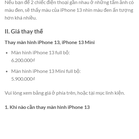
Nếu bạn để 2 chiếc điện thoại gần nhau ở những tấm ảnh có
màu đen, sẽ thấy màu của iPhone 13 nhìn màu đen ấn tượng
hơn khá nhiều.
II. Giá thay thế
Thay màn hình iPhone 13, iPhone 13 Mini
Màn hình iPhone 13 full bộ:
6.200.000₫
Màn hình iPhone 13 Mini full bộ:
5.900.000₫
Vui lòng xem bảng giá ở phía trên, hoặc tại mục linh kiện.
1. Khi nào cần thay màn hình iPhone 13