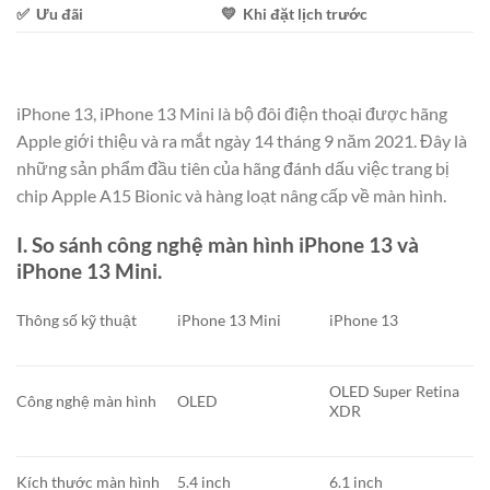
✅ Ưu đãi
💛 Khi đặt lịch trước
iPhone 13, iPhone 13 Mini là bộ đôi điện thoại được hãng
Apple giới thiệu và ra mắt ngày 14 tháng 9 năm 2021. Đây là
những sản phẩm đầu tiên của hãng đánh dấu việc trang bị
chip Apple A15 Bionic và hàng loạt nâng cấp về màn hình.
I. So sánh công nghệ màn hình iPhone 13 và
iPhone 13 Mini.
Thông số kỹ thuật
iPhone 13 Mini
iPhone 13
OLED Super Retina
Công nghệ màn hình
OLED
XDR
Kích thước màn hình
5.4 inch
6.1 inch