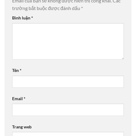
Email của bạn sẽ không được hiển thị công khai.
Các
trường bắt buộc được đánh dấu
*
Bình luận
*
Tên
*
Email
*
Trang web