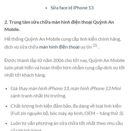
Sửa face id iPhone 13
2. Trung tâm sửa chữa màn hình điện thoại Quỳnh An
Mobile.
Hệ thống Quỳnh An Mobile cung cấp linh kiện chính hãng,
(2)
dịch vụ sửa chữa
màn hình điện thoại
uy tín
.
Được thành lập từ năm 2006 cho tới nay, Quỳnh An Mobile
luôn phát hiển và hoàn thiện hơn nhằm cung cấp dịch vụ tốt
nhất tới khách hàng.
Giá
thay màn hình iPhone 13
,
màn hình iPhone 13 Mini
cạnh tranh nhất thị trường.
Chất lượng linh kiện đảm bảo, đa dạng về loại linh kiện
(Full zin nguyên bộ, bóc máy, ép kính, OEM – hãng thứ 3).
Luôn tư vấn phương án sửa chữa tốt nhất theo nhu cầu
của khách hàng.