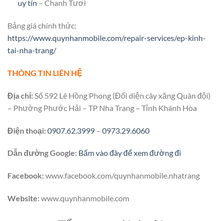
uy tín
– Chanh Tươi
Bảng giá chính thức:
https://www.quynhanmobile.com/repair-services/ep-kinh-
tai-nha-trang/
THÔNG TIN LIÊN HỆ
Địa chỉ:
Số 592 Lê Hồng Phong (Đối diện cây xăng Quân đội)
– Phường Phước Hải – TP Nha Trang – Tỉnh Khánh Hòa
Điện thoại:
0907.62.3999
–
0973.29.6060
Dẫn đường Google:
Bấm vào đây để xem đường đi
Facebook:
www.facebook.com/quynhanmobile.nhatrang
Website:
www.quynhanmobile.com