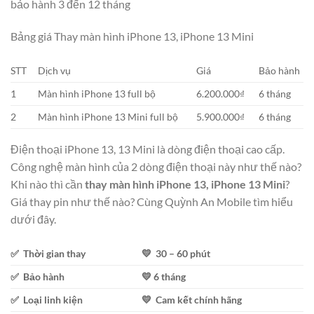
bảo hành 3 đến 12 tháng
Bảng giá Thay màn hình iPhone 13, iPhone 13 Mini
STT
Dịch vụ
Giá
Bảo hành
1
Màn hình iPhone 13 full bộ
6.200.000₫
6 tháng
2
Màn hình iPhone 13 Mini full bộ
5.900.000₫
6 tháng
Điện thoại iPhone 13, 13 Mini là dòng điện thoại cao cấp.
Công nghệ màn hình của 2 dòng điện thoại này như thế nào?
Khi nào thì cần
thay màn hình iPhone 13, iPhone 13 Mini
?
Giá thay pin như thế nào? Cùng Quỳnh An Mobile tìm hiểu
dưới đây.
✅ Thời gian thay
💛 30 – 60 phút
✅ Bảo hành
💛 6 tháng
✅ Loại linh kiện
💛 Cam kết chính hãng