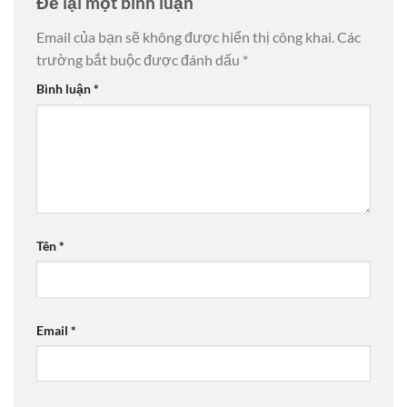
Để lại một bình luận
Email của bạn sẽ không được hiển thị công khai.
Các
trường bắt buộc được đánh dấu
*
Bình luận
*
Tên
*
Email
*