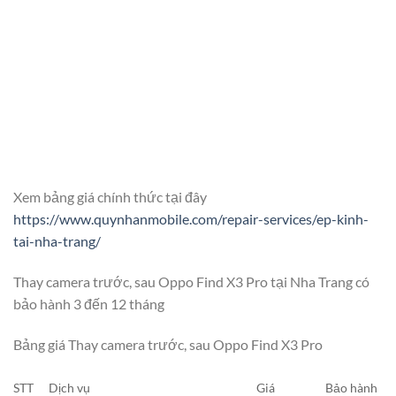
Xem bảng giá chính thức tại đây
https://www.quynhanmobile.com/repair-services/ep-kinh-
tai-nha-trang/
Thay camera trước, sau Oppo Find X3 Pro tại Nha Trang có
bảo hành 3 đến 12 tháng
Bảng giá Thay camera trước, sau Oppo Find X3 Pro
STT
Dịch vụ
Giá
Bảo hành