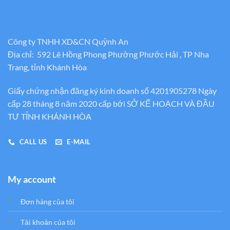
Công ty TNHH XD&CN Quỳnh An
Địa chỉ: 592 Lê Hồng Phong Phường Phước Hải , TP Nha
Trang, tỉnh Khánh Hòa
Giấy chứng nhận đăng ký kinh doanh số 4201905278 Ngày
cấp 28 tháng 8 năm 2020 cấp bới SỞ KẾ HOẠCH VÀ ĐẦU
TƯ TỈNH KHÁNH HÒA
CALL US
E-MAIL
My account
Đơn hàng của tôi
Tải khoản của tôi