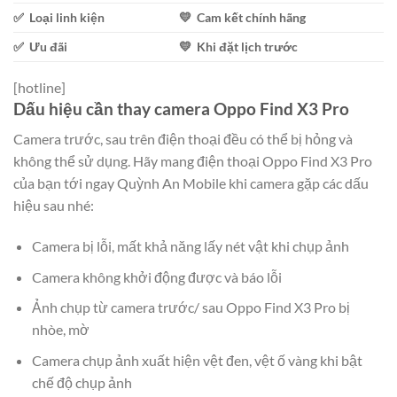
✅ Loại linh kiện
💛 Cam kết chính hãng
✅ Ưu đãi
💛 Khi đặt lịch trước
[hotline]
Dấu hiệu cần thay camera Oppo Find X3 Pro
Camera trước, sau trên điện thoại đều có thể bị hỏng và
không thể sử dụng. Hãy mang điện thoại Oppo Find X3 Pro
của bạn tới ngay Quỳnh An Mobile khi camera gặp các dấu
hiệu sau nhé:
Camera bị lỗi, mất khả năng lấy nét vật khi chụp ảnh
Camera không khởi động được và báo lỗi
Ảnh chụp từ camera trước/ sau Oppo Find X3 Pro bị
nhòe, mờ
Camera chụp ảnh xuất hiện vệt đen, vệt ố vàng khi bật
chế độ chụp ảnh