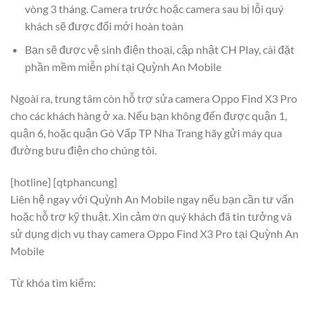
vòng 3 tháng. Camera trước hoặc camera sau bị lỗi quý
khách sẽ được đổi mới hoàn toàn
Bạn sẽ được vệ sinh điện thoại, cập nhật CH Play, cài đặt
phần mềm miễn phí tại Quỳnh An Mobile
Ngoài ra, trung tâm còn hỗ trợ sửa camera Oppo Find X3 Pro
cho các khách hàng ở xa. Nếu bạn không đến được quận 1,
quận 6, hoặc quận Gò Vấp TP Nha Trang hãy gửi máy qua
đường bưu điện cho chúng tôi.
[hotline] [qtphancung]
Liên hệ ngay với Quỳnh An Mobile ngay nếu bạn cần tư vấn
hoặc hỗ trợ kỹ thuật. Xin cảm ơn quý khách đã tin tưởng và
sử dụng dịch vụ thay camera Oppo Find X3 Pro tại Quỳnh An
Mobile
Từ khóa tìm kiếm: