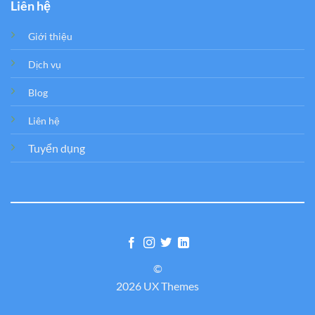
Liên hệ
Giới thiệu
Dịch vụ
Blog
Liên hệ
Tuyển dụng
©
2026 UX Themes