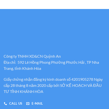
Công ty TNHH XD&CN Quỳnh An
Địa chỉ: 592 Lê Hồng Phong Phường Phước Hải , TP Nha
Trang, tỉnh Khánh Hòa
Giấy chứng nhận đăng ký kinh doanh số 4201905278 Ngày
cấp 28 tháng 8 năm 2020 cấp bới SỞ KẾ HOẠCH VÀ ĐẦU
TƯ TỈNH KHÁNH HÒA
CALL US
E-MAIL