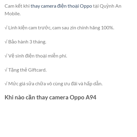
Cam kết khi
thay camera điện thoại Oppo
tại Quỳnh An
Mobile.
√ Linh kiện cam trước, cam sau zin chính hãng 100%.
√ Bảo hành 3 tháng.
√ Vệ sinh điện thoại miễn phí.
√ Tặng thẻ Giftcard.
√ Mức giá sửa chữa vô cùng ưu đãi và hấp dẫn.
Khi nào cần thay camera Oppo A94