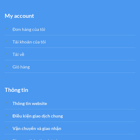
My account
Đơn hàng của tôi
Tải khoản của tôi
Tải về
Giỏ hàng
Thông tin
Thông tin website
Điều kiện giao dịch chung
Vận chuyển và giao nhận