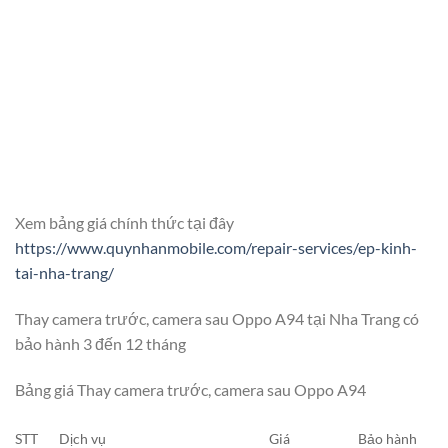
Xem bảng giá chính thức tại đây
https://www.quynhanmobile.com/repair-services/ep-kinh-
tai-nha-trang/
Thay camera trước, camera sau Oppo A94 tại Nha Trang có
bảo hành 3 đến 12 tháng
Bảng giá Thay camera trước, camera sau Oppo A94
STT
Dịch vụ
Giá
Bảo hành