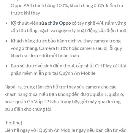
Oppo A94 chính hãng 100%, khách hàng được kiểm tra
trước khi thay
Kỹ thuật viên
sửa chữa Oppo
có tay nghề 4/4, nắm vững
cấu tạo bảng mạch và nguyên lý hoạt động của điện thoại
Khách hàng được bảo hành dịch vụ thay camera trong
vòng 3 tháng. Camera trước hoặc camera sau bị lỗi quý
khách sẽ được đổi mới hoàn toàn
Bạn sẽ được vệ sinh điện thoại, cập nhật CH Play, cài đặt
phần mềm miễn phí tại Quỳnh An Mobile
Ngoài ra, trung tâm còn hỗ trợ thay sửa camera cho các
khách hàng ở xa. Nếu bạn không đến được quận 1, quận 6,
hoặc quận Gò Vấp TP Nha Trang hãy gửi máy qua đường
bưu điện cho chúng tôi.
[hotline]
Liên hệ ngay với Quỳnh An Mobile ngay nếu bạn cần tư vấn