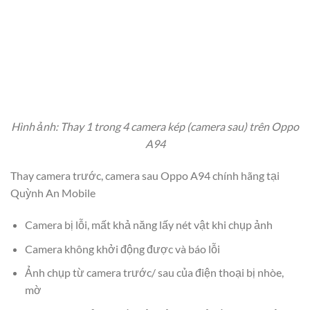
Hình ảnh: Thay 1 trong 4 camera kép (camera sau) trên Oppo
A94
Thay camera trước, camera sau Oppo A94 chính hãng tại
Quỳnh An Mobile
Camera bị lỗi, mất khả năng lấy nét vật khi chụp ảnh
Camera không khởi động được và báo lỗi
Ảnh chụp từ camera trước/ sau của điện thoại bị nhòe,
mờ