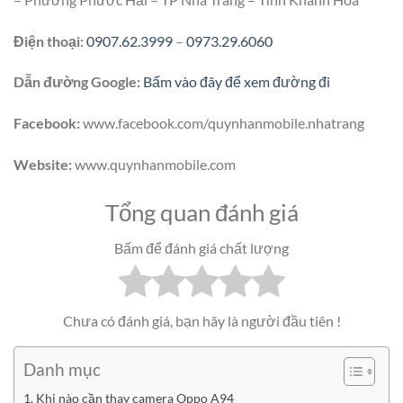
Điện thoại:
0907.62.3999
–
0973.29.6060
Dẫn đường Google:
Bấm vào đây để xem đường đi
Facebook:
www.facebook.com/quynhanmobile.nhatrang
Website:
www.quynhanmobile.com
Tổng quan đánh giá
Bấm để đánh giá chất lượng
Chưa có đánh giá, bạn hãy là người đầu tiên !
Danh mục
Khi nào cần thay camera Oppo A94