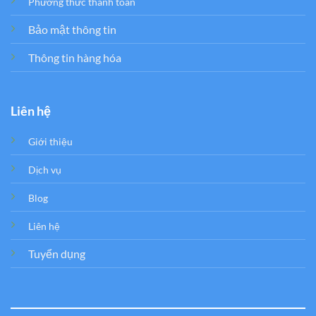
Phương thức thanh toán
Bảo mật thông tin
Thông tin hàng hóa
Liên hệ
Giới thiệu
Dịch vụ
Blog
Liên hệ
Tuyển dụng