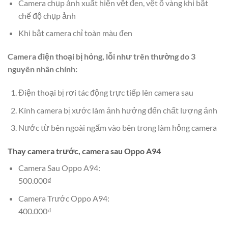
Camera chụp ảnh xuất hiện vệt đen, vệt ố vàng khi bật
chế độ chụp ảnh
Khi bật camera chỉ toàn màu đen
Camera điện thoại bị hỏng, lỗi như trên thường do 3
nguyên nhân chính:
Điện thoại bị rơi tác động trực tiếp lên camera sau
Kính camera bị xước làm ảnh hưởng đến chất lượng ảnh
Nước từ bên ngoài ngấm vào bên trong làm hỏng camera
Thay camera trước, camera sau Oppo A94
Camera Sau Oppo A94:
500.000₫
Camera Trước Oppo A94:
400.000₫