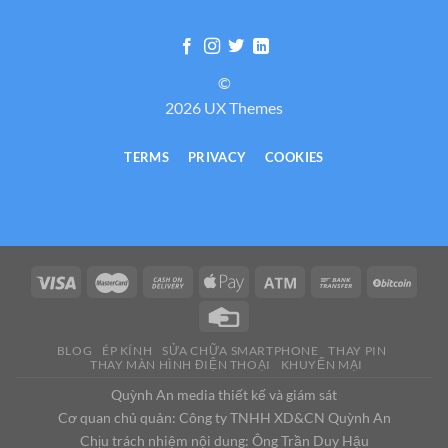
©
2026 UX Themes
TERMS
PRIVACY
COOKIES
BLOG
ÉP KÍNH
SỬA CHỮA SMARTPHONE
THAY PIN
THAY MÀN HÌNH ĐIỆN THOẠI
KHUYẾN MẠI
Quỳnh An media thiết kế và giám sát
Cơ quan chủ quản: Công ty TNHH XD&CN Quỳnh An
Chịu trách nhiệm nội dung: Ông Trần Duy Hậu