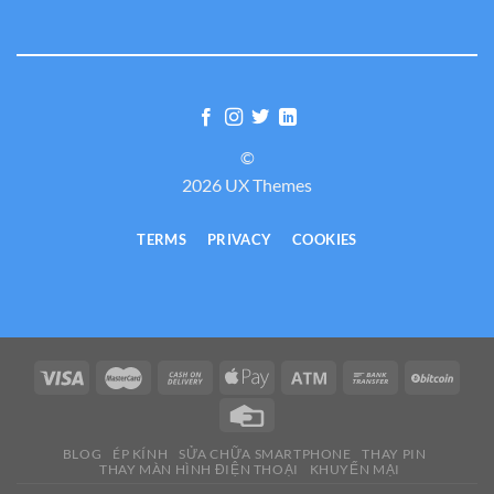
©
2026 UX Themes
TERMS
PRIVACY
COOKIES
BLOG
ÉP KÍNH
SỬA CHỮA SMARTPHONE
THAY PIN
THAY MÀN HÌNH ĐIỆN THOẠI
KHUYẾN MẠI