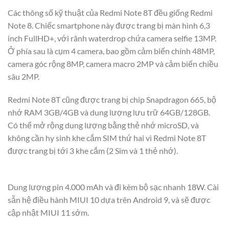
Các thông số kỹ thuật của Redmi Note 8T đều giống Redmi
Note 8. Chiếc smartphone này được trang bị màn hình 6,3
inch FullHD+, với rãnh waterdrop chứa camera selfie 13MP.
Ở phía sau là cụm 4 camera, bao gồm cảm biến chính 48MP,
camera góc rộng 8MP, camera macro 2MP và cảm biến chiều
sâu 2MP.
Redmi Note 8T cũng được trang bị chip Snapdragon 665, bộ
nhớ RAM 3GB/4GB và dung lượng lưu trữ 64GB/128GB.
Có thể mở rộng dung lượng bằng thẻ nhớ microSD, và
không cần hy sinh khe cắm SIM thứ hai vì Redmi Note 8T
được trang bị tới 3 khe cắm (2 Sim và 1 thẻ nhớ).
Dung lượng pin 4.000 mAh và đi kèm bộ sạc nhanh 18W. Cài
sẵn hệ điều hành MIUI 10 dựa trên Android 9, và sẽ được
cập nhật MIUI 11 sớm.