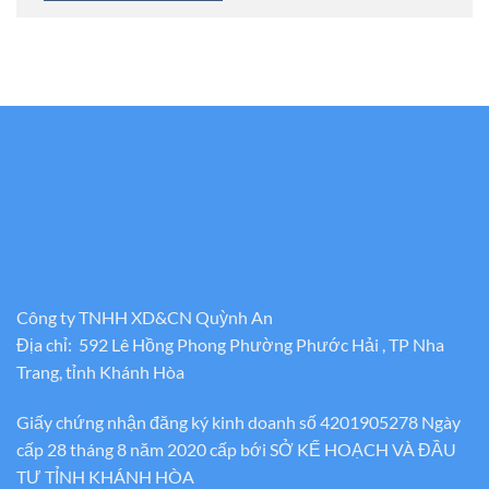
Công ty TNHH XD&CN Quỳnh An
Địa chỉ: 592 Lê Hồng Phong Phường Phước Hải , TP Nha
Trang, tỉnh Khánh Hòa
Giấy chứng nhận đăng ký kinh doanh số 4201905278 Ngày
cấp 28 tháng 8 năm 2020 cấp bới SỞ KẾ HOẠCH VÀ ĐẦU
TƯ TỈNH KHÁNH HÒA