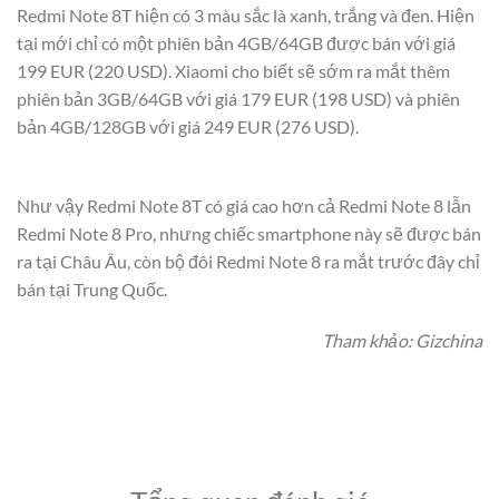
Redmi Note 8T hiện có 3 màu sắc là xanh, trắng và đen. Hiện
tại mới chỉ có một phiên bản 4GB/64GB được bán với giá
199 EUR (220 USD). Xiaomi cho biết sẽ sớm ra mắt thêm
phiên bản 3GB/64GB với giá 179 EUR (198 USD) và phiên
bản 4GB/128GB với giá 249 EUR (276 USD).
Như vậy Redmi Note 8T có giá cao hơn cả Redmi Note 8 lẫn
Redmi Note 8 Pro, nhưng chiếc smartphone này sẽ được bán
ra tại Châu Âu, còn bộ đôi Redmi Note 8 ra mắt trước đây chỉ
bán tại Trung Quốc.
Tham khảo: Gizchina