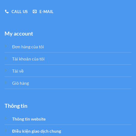
CALL US
E-MAIL
My account
Đơn hàng của tôi
Tải khoản của tôi
Tải về
Giỏ hàng
Thông tin
Thông tin website
Điều kiện giao dịch chung