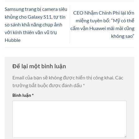
Samsung trang bị camera siêu
CEO Nhậm Chính Phi lại lớn
khủng cho Galaxy S11, tự tin
miệng tuyên bố: “Mỹ có thể
so sánh khả năng chụp ảnh
cấm vận Huawei mãi mãi cũng
với kính thiên văn vũ trụ
không sao”
Hubble
Để lại một bình luận
Email của bạn sẽ không được hiển thị công khai.
Các
trường bắt buộc được đánh dấu
*
Bình luận
*