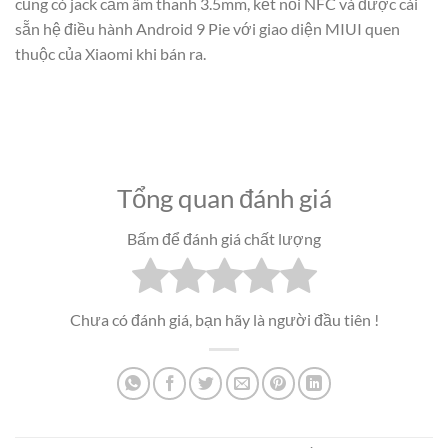
cũng có jack cắm âm thanh 3.5mm, kết nối NFC và được cài
sẵn hệ điều hành Android 9 Pie với giao diện MIUI quen
thuộc của Xiaomi khi bán ra.
Tổng quan đánh giá
Bấm để đánh giá chất lượng
Chưa có đánh giá, bạn hãy là người đầu tiên !