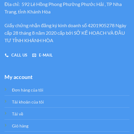
Địa chỉ: 592 Lê Hồng Phong Phường Phước Hải , TP Nha
Trang, tỉnh Khánh Hòa
Giấy chứng nhận đăng ký kinh doanh số 4201905278 Ngày
cấp 28 tháng 8 năm 2020 cấp bới SỞ KẾ HOẠCH VÀ ĐẦU
TƯ TỈNH KHÁNH HÒA
CALL US
E-MAIL
My account
Đơn hàng của tôi
Tải khoản của tôi
Tải về
Giỏ hàng