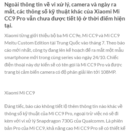
Ngoài thông tin về vi xử lý, camera và ngày ra
mắt, các thông số kỹ thuật khác của Xiaomi Mi
CC9 Pro vẫn chưa được tiết lộ ở thời điểm hiện
tại.
Xiaomi từng giới thiệu bộ ba Mi CC9e, Mi CC9 và Mi CC9
Meitu Custom Edition tại Trung Quốc vào tháng 7. Theo báo
cáo mới nhất, công ty đang lên kế hoạch để ra mắt một mẫu
smartphone mới trong cùng series vào ngày 24/10. Chiếc
điện thoại này dự kiến sẽ có tên gọi là Mi CC9 Pro và được
trang bị cảm biến camera có độ phân giải lên tới 108MP.
Xiaomi Mi CC9
Đáng tiếc, báo cáo không tiết lộ thêm thông tin nào khác về
thông số kỹ thuật của Mi CC9 Pro, ngoại trừ việc nó sẽ đi
kèm với vi xử lý Snapdragon 730G của Qualcomm. Là phiên
bản Pro của Mi CC9, khả năng cao Mi CC9 Pro sẽ có thiết kế