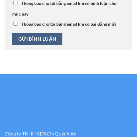
Thông báo cho tôi bằng email khi có bình luận cho
mục này
Thông báo cho tôi bằng email khi có bài đăng mới
Công ty TNHH XD&CN Quỳnh An