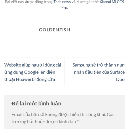
Bài viết này được đăng trong
Tech news
và được gắn thẻ
Xiaomi Mi CC9
Pro
.
GOLDENFISH
Website giúp người dùng cài
Samsung sẽ trở thành nạn
ứng dụng Google lên điện
nhân đầu tiên của Surface
thoại Huawei bị đóng cửa
Duo
Để lại một bình luận
Email của bạn sẽ không được hiển thị công khai.
Các
trường bắt buộc được đánh dấu
*