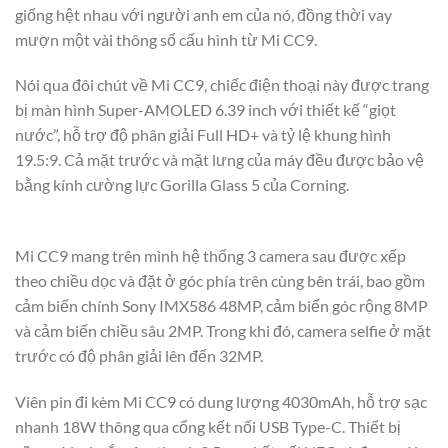
giống hệt nhau với người anh em của nó, đồng thời vay
mượn một vài thông số cấu hình từ Mi CC9.
Nói qua đôi chút về Mi CC9, chiếc điện thoại này được trang
bị màn hình Super-AMOLED 6.39 inch với thiết kế “giọt
nước”, hỗ trợ độ phân giải Full HD+ và tỷ lệ khung hình
19.5:9. Cả mặt trước và mặt lưng của máy đều được bảo vệ
bằng kính cường lực Gorilla Glass 5 của Corning.
Mi CC9 mang trên mình hệ thống 3 camera sau được xếp
theo chiều dọc và đặt ở góc phía trên cùng bên trái, bao gồm
cảm biến chính Sony IMX586 48MP, cảm biến góc rộng 8MP
và cảm biến chiều sâu 2MP. Trong khi đó, camera selfie ở mặt
trước có độ phân giải lên đến 32MP.
Viên pin đi kèm Mi CC9 có dung lượng 4030mAh, hỗ trợ sạc
nhanh 18W thông qua cổng kết nối USB Type-C. Thiết bị