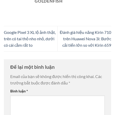
GOLDENFISH
Google Pixel 3 XL lộ ảnh thật,
Đánh giá hiệu năng Kirin 710
trên có tai thỏ nho nhỏ, dưới
trên Huawei Nova 3i: Bước
có cái cằm rất to
cải tiến lớn so với Kirin 659
Để lại một bình luận
Email của bạn sẽ không được hiển thị công khai.
Các
trường bắt buộc được đánh dấu
*
Bình luận
*