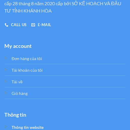
cấp 28 tháng 8 năm 2020 cấp bới SỞ KẾ HOẠCH VÀ ĐẦU
TƯ TỈNH KHÁNH HÒA
CALL US
E-MAIL
My account
Đơn hàng của tôi
Tải khoản của tôi
Tải về
Giỏ hàng
Thông tin
Thông tin website