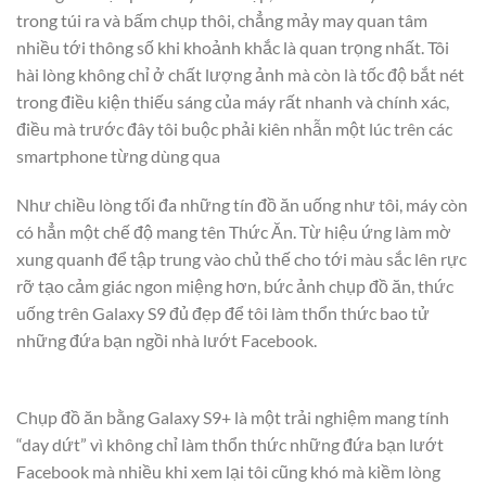
trong túi ra và bấm chụp thôi, chẳng mảy may quan tâm
nhiều tới thông số khi khoảnh khắc là quan trọng nhất. Tôi
hài lòng không chỉ ở chất lượng ảnh mà còn là tốc độ bắt nét
trong điều kiện thiếu sáng của máy rất nhanh và chính xác,
điều mà trước đây tôi buộc phải kiên nhẫn một lúc trên các
smartphone từng dùng qua
Như chiều lòng tối đa những tín đồ ăn uống như tôi, máy còn
có hẳn một chế độ mang tên Thức Ăn. Từ hiệu ứng làm mờ
xung quanh để tập trung vào chủ thế cho tới màu sắc lên rực
rỡ tạo cảm giác ngon miệng hơn, bức ảnh chụp đồ ăn, thức
uống trên Galaxy S9 đủ đẹp để tôi làm thổn thức bao tử
những đứa bạn ngồi nhà lướt Facebook.
Chụp đồ ăn bằng Galaxy S9+ là một trải nghiệm mang tính
“day dứt” vì không chỉ làm thổn thức những đứa bạn lướt
Facebook mà nhiều khi xem lại tôi cũng khó mà kiềm lòng