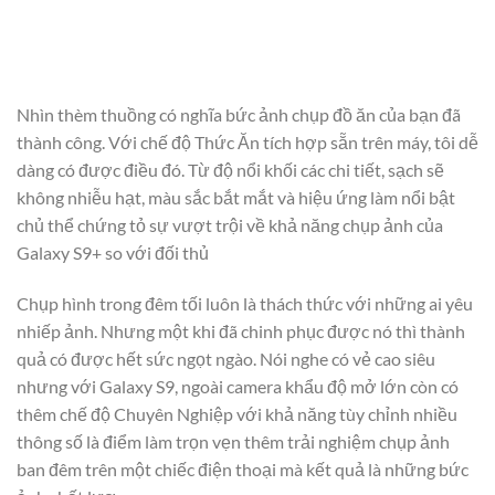
Nhìn thèm thuồng có nghĩa bức ảnh chụp đồ ăn của bạn đã
thành công. Với chế độ Thức Ăn tích hợp sẵn trên máy, tôi dễ
dàng có được điều đó. Từ độ nổi khối các chi tiết, sạch sẽ
không nhiễu hạt, màu sắc bắt mắt và hiệu ứng làm nổi bật
chủ thể chứng tỏ sự vượt trội về khả năng chụp ảnh của
Galaxy S9+ so với đối thủ
Chụp hình trong đêm tối luôn là thách thức với những ai yêu
nhiếp ảnh. Nhưng một khi đã chinh phục được nó thì thành
quả có được hết sức ngọt ngào. Nói nghe có vẻ cao siêu
nhưng với Galaxy S9, ngoài camera khẩu độ mở lớn còn có
thêm chế độ Chuyên Nghiệp với khả năng tùy chỉnh nhiều
thông số là điểm làm trọn vẹn thêm trải nghiệm chụp ảnh
ban đêm trên một chiếc điện thoại mà kết quả là những bức