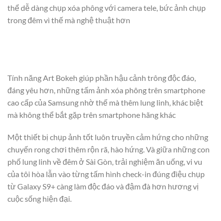
thể dễ dàng chụp xóa phông với camera tele, bức ảnh chụp
trong đêm vì thế mà nghệ thuật hơn
Tính năng Art Bokeh giúp phần hậu cảnh trông độc đáo,
đáng yêu hơn, những tấm ảnh xóa phông trên smartphone
cao cấp của Samsung nhờ thế mà thêm lung linh, khác biệt
mà không thể bắt gặp trên smartphone hãng khác
Một thiết bị chụp ảnh tốt luôn truyền cảm hứng cho những
chuyến rong chơi thêm rộn rã, hào hứng. Và giữa những con
phố lung linh về đêm ở Sài Gòn, trải nghiệm ăn uống, vi vu
của tôi hòa lẫn vào từng tấm hình check-in đúng điệu chụp
từ Galaxy S9+ càng làm độc đáo và đậm đà hơn hương vị
cuộc sống hiện đại.