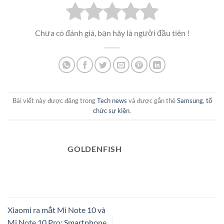
Chưa có đánh giá, bạn hãy là người đầu tiên !
Bài viết này được đăng trong
Tech news
và được gắn thẻ
Samsung
,
tổ
chức sự kiện
.
GOLDENFISH
Xiaomi ra mắt Mi Note 10 và
Mi Note 10 Pro: Smartphone