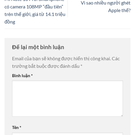
Vì sao nhiều người ghét
có camera 108MP “đầu tiên”
Apple thế?
trên thế giới, giá từ 14.1 triệu
đồng
Để lại một bình luận
Email của bạn sẽ không được hiển thị công khai.
Các
trường bắt buộc được đánh dấu
*
Bình luận
*
Tên
*