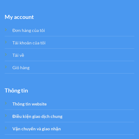
My account
Đơn hàng của tôi
Tải khoản của tôi
Tải về
Giỏ hàng
Thông tin
Thông tin website
Điều kiện giao dịch chung
Vận chuyển và giao nhận