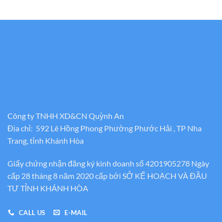
Công ty TNHH XD&CN Quỳnh An
Địa chỉ: 592 Lê Hồng Phong Phường Phước Hải , TP Nha
Trang, tỉnh Khánh Hòa
Giấy chứng nhận đăng ký kinh doanh số 4201905278 Ngày
cấp 28 tháng 8 năm 2020 cấp bới SỞ KẾ HOẠCH VÀ ĐẦU
TƯ TỈNH KHÁNH HÒA
CALL US
E-MAIL