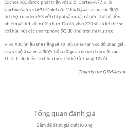
Exynos 980 được phát triển với 2 lõi Cortex-A77, 6 lõi
Cortex-A55 và GPU Mali-G76 MP5. Ngoài ra, nó còn được
tích hợp modem 5G với chi phí sản xuất rẻ hơn thế hệ tiền
nhiệm và tiết kiệm điện hơn. Do đó, vivo X30 sẽ có lợi thế so
với hầu hết các smartphone 5G đối thủ trên thị trường.
Vivo X30 nhiều khả năng sẽ sở hữu màn hình có độ phân giải
cao và bộ 3 camera được bố trí ở góc trên bên trái mặt sau.
Thiết bị dự kiến sẽ chính thức lên kệ từ tháng 12 tới.
Tham khảo: GSMArena
Tổng quan đánh giá
Bấm để đánh giá chất lượng