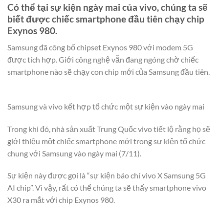
Có thể tại sự kiện ngày mai của vivo, chúng ta sẽ
biết được chiếc smartphone đầu tiên chạy chip
Exynos 980.
Samsung đã công bố chipset Exynos 980 với modem 5G
được tích hợp. Giới công nghệ vẫn đang ngóng chờ chiếc
smartphone nào sẽ chạy con chip mới của Samsung đầu tiên.
Samsung và vivo kết hợp tổ chức một sự kiện vào ngày mai
Trong khi đó, nhà sản xuất Trung Quốc vivo tiết lộ rằng họ sẽ
giới thiệu một chiếc smartphone mới trong sự kiện tổ chức
chung với Samsung vào ngày mai (7/11).
Sự kiện này được gọi là “sự kiện báo chí vivo X Samsung 5G
AI chip”. Vì vậy, rất có thể chúng ta sẽ thấy smartphone vivo
X30 ra mắt với chip Exynos 980.