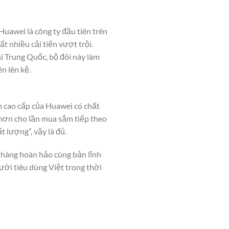
uawei là công ty đầu tiên trên
t nhiều cải tiến vượt trội.
ại Trung Quốc, bộ đôi này làm
n lên kệ.
m cao cấp của Huawei có chất
 hơn cho lần mua sắm tiếp theo
 lượng”, vậy là đủ.
 hàng hoàn hảo cùng bản lĩnh
ời tiêu dùng Việt trong thời