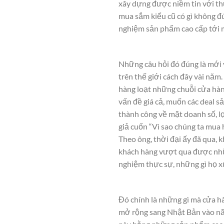
xây dựng được niềm tin với th
mua sắm kiểu cũ có gì không đú
nghiệm sản phẩm cao cấp tới 
Những câu hỏi đó đúng là mới 
trên thế giới cách đây vài năm
hàng loạt những chuỗi cửa hàn
vấn đề giá cả, muốn các deal 
thành công về mặt doanh số, lợ
giả cuốn “Vì sao chúng ta mua 
Theo ông, thời đại ấy đã qua,
khách hàng vượt qua được nhữn
nghiệm thực sự, những gì họ 
Đó chính là những gì mà cửa h
mở rộng sang Nhật Bản vào năm