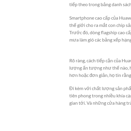
tiếp theo trong bảng danh sách
Smartphone cao cấp của Huawei
thế giới cho ra mắt con chip s
Trước đó, dòng flagship cao cấ
mưa làm gió các bảng xếp hạng 
Rõ ràng, cách tiếp cận của Hu
lượng ấn tượng như thế nào, h
hơn hoặc đơn giản, họ tin rằn
Đi kèm với chất lượng sản phẩ
tiên phong trong nhiều khía c
gian tới. Và những cửa hàng trả