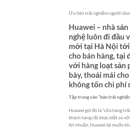
Ưu tiên trải nghiệm người dùng
Huawei – nhà sản 
nghệ luôn đi đầu 
mới tại Hà Nội tớ
cho bán hàng, tại
với hàng loạt sản
bày, thoải mái ch
không tốn chi phí 
Tập trung vào “bán trải nghi
Huawei gọi đó là “cửa hàng tr
khách hàng rất khác biệt so vớ
lợi nhuận, Huawei lại muốn khá