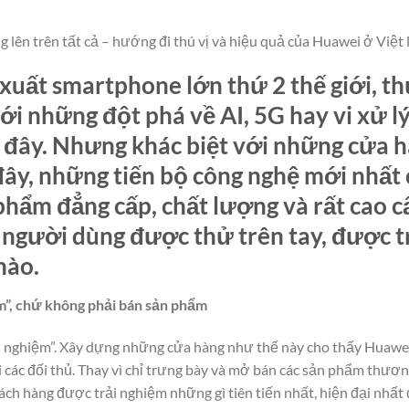
 lên trên tất cả – hướng đi thú vị và hiệu quả của Huawei ở Việ
xuất smartphone lớn thứ 2 thế giới, t
với những đột phá về AI, 5G hay vi xử 
i đây. Nhưng khác biệt với những cửa 
 đây, những tiến bộ công nghệ mới nhất 
 phẩm đẳng cấp, chất lượng và rất cao 
o người dùng được thử trên tay, được 
nào.
ệm”, chứ không phải bán sản phẩm
ải nghiệm”. Xây dựng những cửa hàng như thế này cho thấy Huawei
i các đối thủ. Thay vì chỉ trưng bày và mở bán các sản phẩm thư
ch hàng được trải nghiệm những gì tiên tiến nhất, hiện đại nhất 