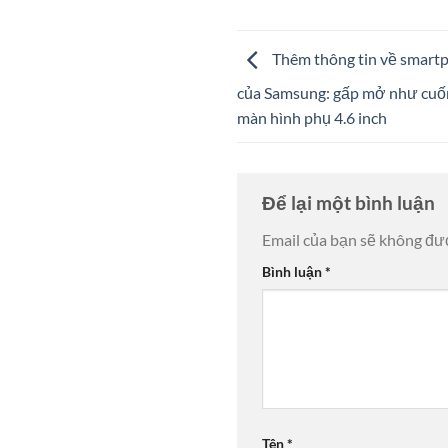
Thêm thông tin về smartp
của Samsung: gấp mở như cuốn 
màn hình phụ 4.6 inch
Để lại một bình luận
Email của bạn sẽ không đượ
Bình luận
*
Tên
*