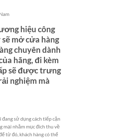
t Nam
hương hiệu công
lý sẽ mở cửa hàng
hàng chuyên dành
của hãng, đi kèm
cấp sẽ được trưng
trải nghiệm mà
 đang sử dụng cách tiếp cận
ơng mại nhằm mục đích thu về
để từ đó, khách hàng có thể