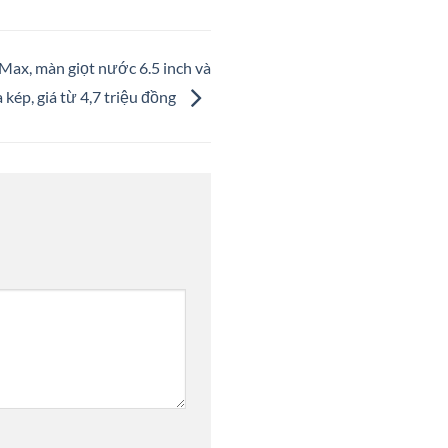
Max, màn giọt nước 6.5 inch và
a kép, giá từ 4,7 triệu đồng