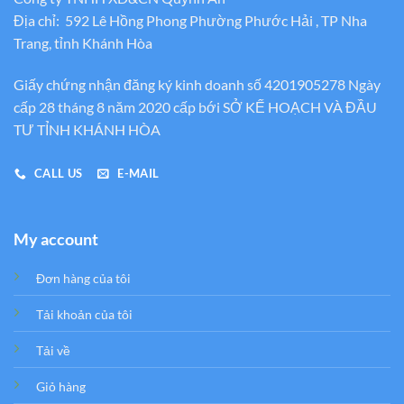
Địa chỉ: 592 Lê Hồng Phong Phường Phước Hải , TP Nha
Trang, tỉnh Khánh Hòa
Giấy chứng nhận đăng ký kinh doanh số 4201905278 Ngày
cấp 28 tháng 8 năm 2020 cấp bới SỞ KẾ HOẠCH VÀ ĐẦU
TƯ TỈNH KHÁNH HÒA
CALL US
E-MAIL
My account
Đơn hàng của tôi
Tải khoản của tôi
Tải về
Giỏ hàng