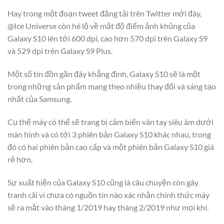
Hay trong một đoạn tweet đăng tải trên Twitter mới đây,
@Ice Universe còn hé lộ về mật độ điểm ảnh khủng của
Galaxy S10 lên tới 600 dpi, cao hơn 570 dpi trên Galaxy S9
và 529 dpi trên Galaxy S9 Plus.
Một số tin đồn gần đây khẳng định, Galaxy S10 sẽ là một
trong những sản phẩm mang theo nhiều thay đổi và sáng tạo
nhất của Samsung.
Cụ thể máy có thể sẽ trang bị cảm biến vân tay siêu âm dưới
màn hình và có tới 3 phiên bản Galaxy S10 khác nhau, trong
đó có hai phiên bản cao cấp và một phiên bản Galaxy S10 giá
rẻ hơn.
Sự xuất hiện của Galaxy S10 cũng là câu chuyện còn gây
tranh cãi vì chưa có nguồn tin nào xác nhận chính thức máy
sẽ ra mắt vào tháng 1/2019 hay tháng 2/2019 như mọi khi.