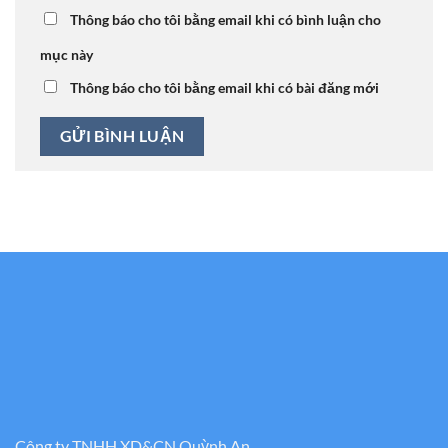
Thông báo cho tôi bằng email khi có bình luận cho
mục này
Thông báo cho tôi bằng email khi có bài đăng mới
Công ty TNHH XD&CN Quỳnh An