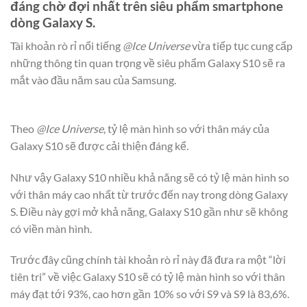
đáng chờ đợi nhất trên siêu phẩm smartphone
dòng Galaxy S.
Tài khoản rò rỉ nổi tiếng
@Ice Universe
vừa tiếp tục cung cấp
những thông tin quan trọng về siêu phẩm Galaxy S10 sẽ ra
mắt vào đầu năm sau của Samsung.
Theo
@Ice Universe
, tỷ lệ màn hình so với thân máy của
Galaxy S10 sẽ được cải thiện đáng kể.
Như vậy Galaxy S10 nhiều khả năng sẽ có tỷ lệ màn hình so
với thân máy cao nhất từ trước đến nay trong dòng Galaxy
S. Điều này gợi mở khả năng, Galaxy S10 gần như sẽ không
có viền màn hình.
Trước đây cũng chính tài khoản rò rỉ này đã đưa ra một “lời
tiên tri” về việc Galaxy S10 sẽ có tỷ lệ màn hình so với thân
máy đạt tới 93%, cao hơn gần 10% so với S9 và S9 là 83,6%.