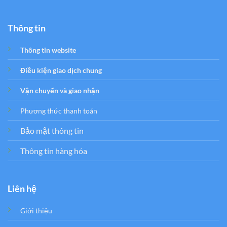
Thông tin
Thông tin website
Điều kiện giao dịch chung
Vận chuyển và giao nhận
Phương thức thanh toán
Bảo mật thông tin
Thông tin hàng hóa
Liên hệ
Giới thiệu