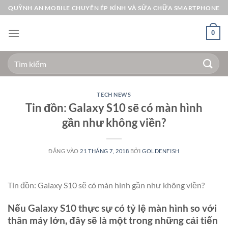
Bỏ
QUỲNH AN MOBILE CHUYÊN ÉP KÍNH VÀ SỬA CHỮA SMARTPHONE
qua
nội
0
dung
Tìm
kiếm:
TECH NEWS
Tin đồn: Galaxy S10 sẽ có màn hình
gần như không viền?
ĐĂNG VÀO
21 THÁNG 7, 2018
BỞI
GOLDENFISH
Tin đồn: Galaxy S10 sẽ có màn hình gần như không viền?
Nếu Galaxy S10 thực sự có tỷ lệ màn hình so với
thân máy lớn, đây sẽ là một trong những cải tiến