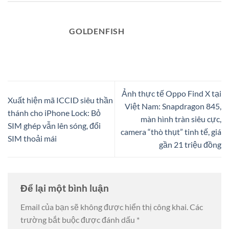
GOLDENFISH
Ảnh thực tế Oppo Find X tại
Xuất hiện mã ICCID siêu thần
Việt Nam: Snapdragon 845,
thánh cho iPhone Lock: Bỏ
màn hình tràn siêu cực,
SIM ghép vẫn lên sóng, đổi
camera “thò thụt” tinh tế, giá
SIM thoải mái
gần 21 triệu đồng
Để lại một bình luận
Email của bạn sẽ không được hiển thị công khai.
Các
trường bắt buộc được đánh dấu
*