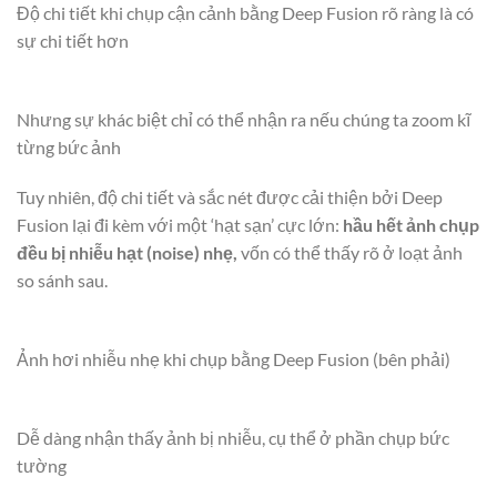
Độ chi tiết khi chụp cận cảnh bằng Deep Fusion rõ ràng là có
sự chi tiết hơn
Nhưng sự khác biệt chỉ có thể nhận ra nếu chúng ta zoom kĩ
từng bức ảnh
Tuy nhiên, độ chi tiết và sắc nét được cải thiện bởi Deep
Fusion lại đi kèm với một ‘hạt sạn’ cực lớn:
hầu hết ảnh chụp
đều bị nhiễu hạt (noise) nhẹ,
vốn có thể thấy rõ ở loạt ảnh
so sánh sau.
Ảnh hơi nhiễu nhẹ khi chụp bằng Deep Fusion (bên phải)
Dễ dàng nhận thấy ảnh bị nhiễu, cụ thể ở phần chụp bức
tường