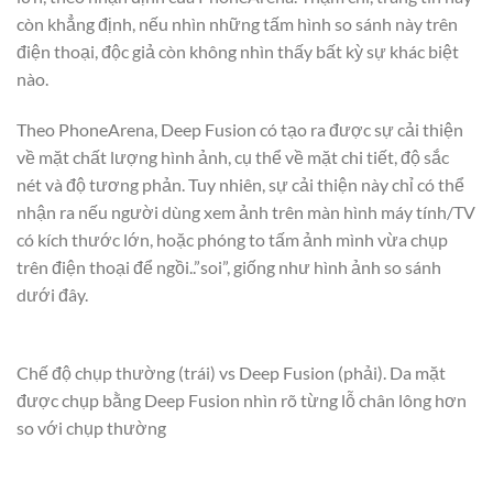
còn khẳng định, nếu nhìn những tấm hình so sánh này trên
điện thoại, độc giả còn không nhìn thấy bất kỳ sự khác biệt
nào.
Theo PhoneArena, Deep Fusion có tạo ra được sự cải thiện
về mặt chất lượng hình ảnh, cụ thể về mặt chi tiết, độ sắc
nét và độ tương phản. Tuy nhiên, sự cải thiện này chỉ có thể
nhận ra nếu người dùng xem ảnh trên màn hình máy tính/TV
có kích thước lớn, hoặc phóng to tấm ảnh mình vừa chụp
trên điện thoại để ngồi..”soi”, giống như hình ảnh so sánh
dưới đây.
Chế độ chụp thường (trái) vs Deep Fusion (phải). Da mặt
được chụp bằng Deep Fusion nhìn rõ từng lỗ chân lông hơn
so với chụp thường