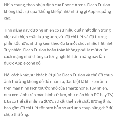
Nhìn chung, theo nhận định của Phone Arena, Deep Fusion
không thật sự quá ‘khủng khiếp’ như những gì Apple quảng
cáo.
Tính năng này đương nhiên có sự hiệu quả nhất định trong
việc cải thiện chất lượng ảnh, với độ chi tiết và độ tương
phản tốt hơn, nhưng kèm theo đó là một chút nhiễu hạt nhẹ.
Tuy nhiên, Deep Fusion hoàn toàn không phải là một cuộc
cách mạng như chúng ta từng nghĩ khi tính năng này lần
được Apple công bố.
Nói cách khác, sự khác biệt giữa Deep Fusion và chế độ chụp
ảnh thường không dễ để nhận ra, đặc biệt là khi xem ảnh
trên màn hình kích thước nhỏ của smartphone. Tuy nhiên,
nếu xem ảnh trên màn hình cỡ lớn, như màn hình PC hay TV,
bạn có thể sẽ nhận ra được sự cải thiện về chất lượng ảnh,
bao gồm độ chi tiết tốt hơn hẳn so với ảnh chụp bằng chế độ
chụp thường.