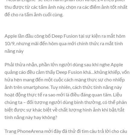
thu được từ các tấm ảnh này, chọn ra các điểm ảnh tốt nhất
để cho ra tấm ảnh cuối cùng.
Apple lần đầu công bố Deep Fusion tại sự kiện ra mắt hôm
10/9, nhưng mãi đến hôm qua mới chính thức ra mắt tính
năng này
Phải thừa nhận, phần lớn người dùng sau khi nghe Apple
quảng cáo đều cảm thấy Deep Fusion khá…khủng khiếp, vốn
hứa hẹn mang đến một cuộc cách mạng thực sự cho nhiếp
ảnh trên smartphone. Tuy nhiên, cách thức tính năng này
hoạt động thực tế ra sao mới là điều đáng quan tâm. Liệu
chúng ta – đối tượng người dùng bình thường, có thể phân
biệt được sự khác biệt về chất lượng hình ảnh khi bật/tắt
tính năng này hay không?
Trang PhoneArena mới đây đã thử đi tìm câu trả lời cho câu