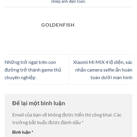
nhiếp ảnh điện toán
.
GOLDENFISH
Những trở ngại trên con
Xiaomi Mi MIX 4 lộ diện, xác
đường trở thành game thủ
nhận camera selfie ẩn hoàn
chuyên nghiệp
toàn dưới màn hình
Để lại một bình luận
Email của bạn sẽ không được hiển thị công khai.
Các
trường bắt buộc được đánh dấu
*
Bình luận
*