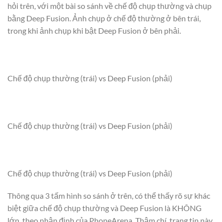
hỏi trên, với một bài so sánh về chế độ chụp thường và chụp
bằng Deep Fusion. Ảnh chụp ở chế độ thường ở bên trái,
trong khi ảnh chụp khi bật Deep Fusion ở bên phải.
Chế độ chụp thường (trái) vs Deep Fusion (phải)
Chế độ chụp thường (trái) vs Deep Fusion (phải)
Chế độ chụp thường (trái) vs Deep Fusion (phải)
Thông qua 3 tấm hình so sánh ở trên, có thể thấy rõ sự khác
biệt giữa chế độ chụp thường và Deep Fusion là KHÔNG
lớn, theo nhận định của PhoneArena. Thậm chí, trang tin này