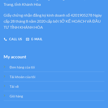
Trang, tỉnh Khánh Hòa
Giấy chứng nhận đăng ký kinh doanh số 4201905278 Ngày
cấp 28 tháng 8 năm 2020 cấp bới SỞ KẾ HOẠCH VÀ ĐẦU
TƯ TỈNH KHÁNH HÒA
CALL US
E-MAIL
My account
Đơn hàng của tôi
Tải khoản của tôi
Tải về
Giỏ hàng