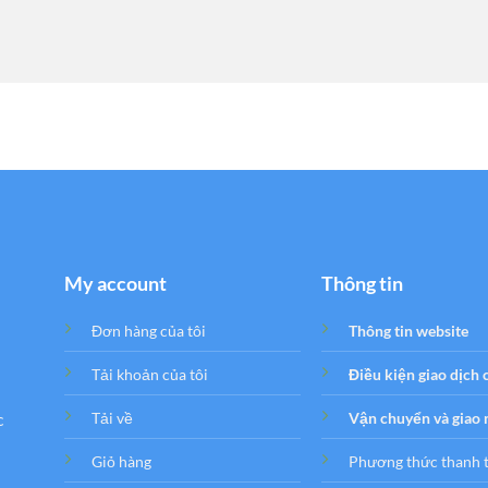
My account
Thông tin
Đơn hàng của tôi
Thông tin website
Tải khoản của tôi
Điều kiện giao dịch
c
Tải về
Vận chuyển và giao
Giỏ hàng
Phương thức thanh 