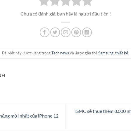
Chưa có đánh giá, bạn hãy là người đầu tiên !
Bài viết này được đăng trong
Tech news
và được gắn thẻ
Samsung
,
thiết kế
.
SH
TSMC sẽ thuê thêm 8.000 nh
 năng mới nhất của iPhone 12