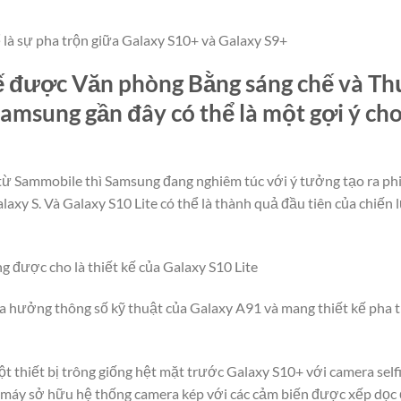
ể là sự pha trộn giữa Galaxy S10+ và Galaxy S9+
ế được Văn phòng Bằng sáng chế và T
amsung gần đây có thể là một gợi ý cho
từ Sammobile thì Samsung đang nghiêm túc với ý tưởng tạo ra phi
xy S. Và Galaxy S10 Lite có thể là thành quả đầu tiên của chiến 
 được cho là thiết kế của Galaxy S10 Lite
ừa hưởng thông số kỹ thuật của Galaxy A91 và mang thiết kế pha 
t thiết bị trông giống hệt mặt trước Galaxy S10+ với camera self
, máy sở hữu hệ thống camera kép với các cảm biến được xếp dọc 