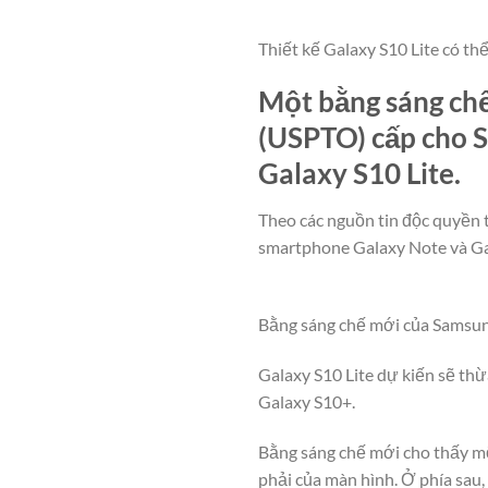
Thiết kế Galaxy S10 Lite có th
Một bằng sáng ch
(USPTO) cấp cho S
Galaxy S10 Lite.
Theo các nguồn tin độc quyền 
smartphone Galaxy Note và Gala
Bằng sáng chế mới của Samsung
Galaxy S10 Lite dự kiến sẽ th
Galaxy S10+.
Bằng sáng chế mới cho thấy mộ
phải của màn hình. Ở phía sau