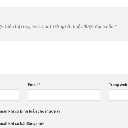
c hiển thị công khai.
Các trường bắt buộc được đánh dấu
*
Email
*
Trang web
mail khi có bình luận cho mục này
mail khi có bài đăng mới