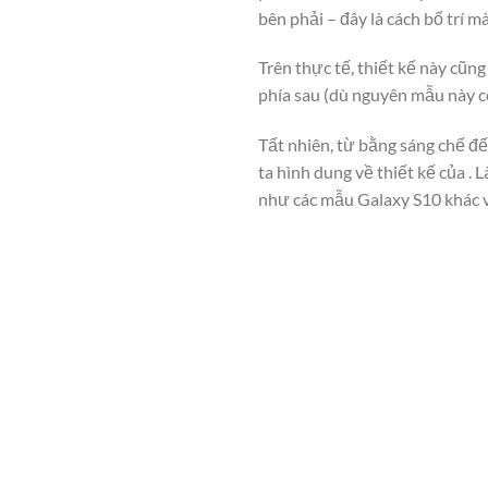
bên phải – đây là cách bố trí 
Trên thực tế, thiết kế này cũ
phía sau (dù nguyên mẫu này c
Tất nhiên, từ bằng sáng chế đ
ta hình dung về thiết kế của .
như các mẫu Galaxy S10 khác v