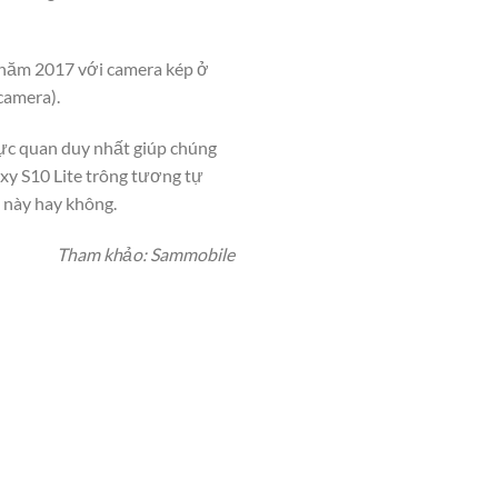
 năm 2017 với camera kép ở
camera).
rực quan duy nhất giúp chúng
axy S10 Lite trông tương tự
 này hay không.
Tham khảo: Sammobile