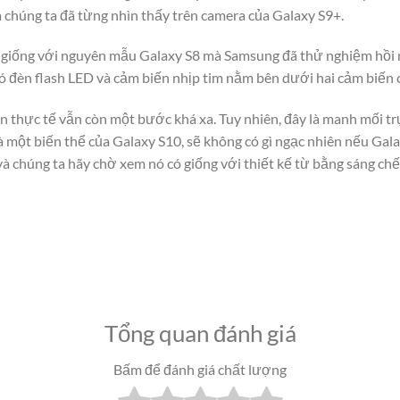
mà chúng ta đã từng nhìn thấy trên camera của Galaxy S9+.
ng giống với nguyên mẫu Galaxy S8 mà Samsung đã thử nghiệm hồi
ó đèn flash LED và cảm biến nhịp tim nằm bên dưới hai cảm biến 
ến thực tế vẫn còn một bước khá xa. Tuy nhiên, đây là manh mối t
 Là một biến thể của Galaxy S10, sẽ không có gì ngạc nhiên nếu Gal
à chúng ta hãy chờ xem nó có giống với thiết kế từ bằng sáng chế
Tổng quan đánh giá
Bấm để đánh giá chất lượng