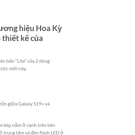
hương hiệu Hoa Kỳ
 thiết kế của
ên bản “Lite” của 2 dòng
lược mới này.
trộn giữa Galaxy S19+ và
ie kép nằm ở cạnh trên bên
ở trung tâm và đèn flash LED ở