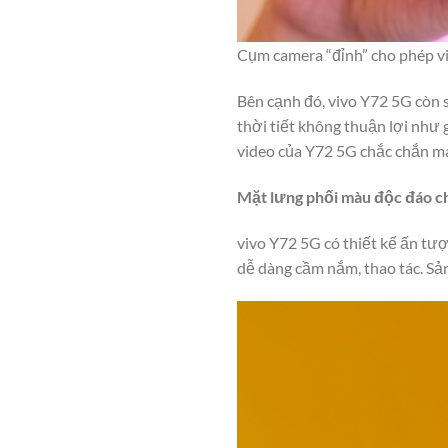
Cụm camera “đỉnh” cho phép v
Bên cạnh đó, vivo Y72 5G còn 
thời tiết không thuận lợi như 
video của Y72 5G chắc chắn ma
Mặt lưng phối màu độc đáo ch
vivo Y72 5G có thiết kế ấn tư
dễ dàng cầm nắm, thao tác. Sả