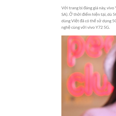
Với trang bị đáng giá này, viv
SA). Ở thời điểm hiện tại, dù
dùng Việt đã có thể sử dụng 5
nghệ cùng với vivo Y72 5G.