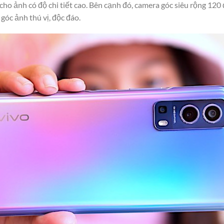
cho ảnh có độ chi tiết cao. Bên cạnh đó, camera góc siêu rộng 12
óc ảnh thú vị, độc đáo.