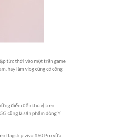
hập tức thời vào một trận game
am, hay làm vlog cũng có công
hững điểm đến thú vị trên
 5G cũng là sản phẩm dòng Y
rên flagship vivo X60 Pro vừa