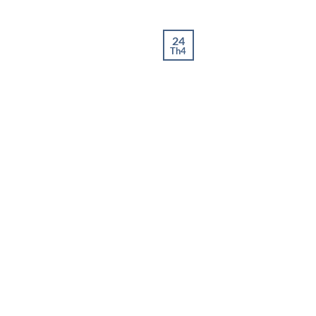
24
Th4