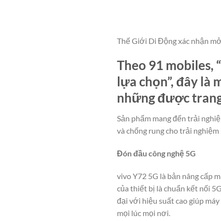
Thế Giới Di Động xác nhận mở b
Theo 91 mobiles, “
lựa chọn”, đây là
những được trang
Sản phẩm mang đến trải nghiệm
và chống rung cho trải nghiệm 
Đón đầu công nghệ 5G
vivo Y72 5G là bản nâng cấp mạ
của thiết bị là chuẩn kết nối 5
đại với hiệu suất cao giúp máy
mọi lúc mọi nơi.