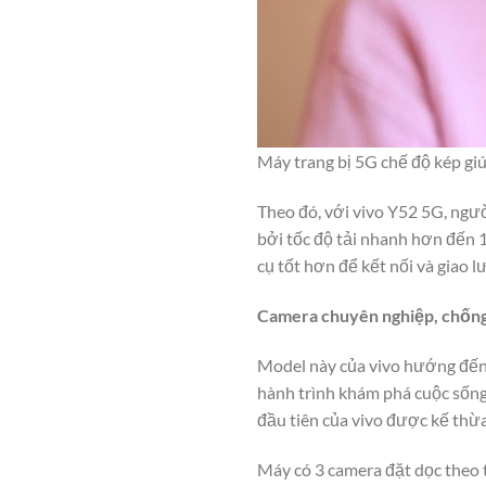
Máy trang bị 5G chế độ kép gi
Theo đó, với vivo Y52 5G, ngư
bởi tốc độ tải nhanh hơn đến 1
cụ tốt hơn để kết nối và giao l
Camera chuyên nghiệp, chống
Model này của vivo hướng đến 
hành trình khám phá cuộc sốn
đầu tiên của vivo được kế thừ
Máy có 3 camera đặt dọc theo t