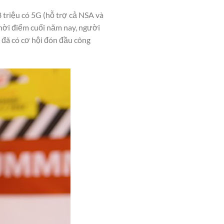
8 triệu có 5G (hỗ trợ cả NSA và
thời điểm cuối năm nay, người
 đã có cơ hội đón đầu công