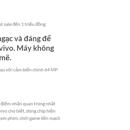
t sale đến 1 triệu đồng
 ngạc và đáng để
 vivo. Máy không
 mẽ.
sau với cảm biến chính 64 MP
n, điểm nhấn quan trọng nhất
vivo cho biết, dòng chip hiện
 xem phim, chơi game liền mạch