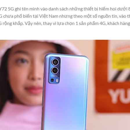
o Y72 5G ghi tên mình vào danh sách những thiết bị hiếm hoi dưới 
 5G chưa phổ biến tại Việt Nam nhưng theo một số nguồn tin, vào 
G rộng khắp. Vậy nên, thay vì lựa chọn 1 sản phẩm 4G, khách hàng