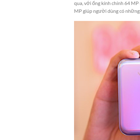
qua, với ống kính chính 64 MP 
MP giúp người dùng có những g