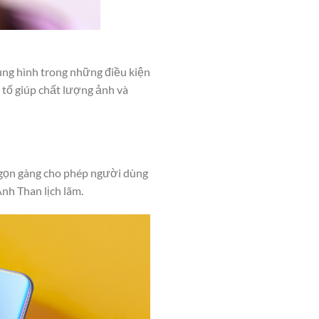
ung hình trong những điều kiện
u tố giúp chất lượng ảnh và
, gọn gàng cho phép người dùng
nh Than lịch lãm.