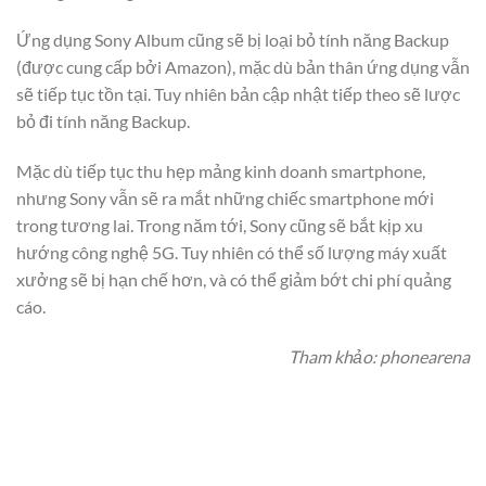
Ứng dụng Sony Album cũng sẽ bị loại bỏ tính năng Backup
(được cung cấp bởi Amazon), mặc dù bản thân ứng dụng vẫn
sẽ tiếp tục tồn tại. Tuy nhiên bản cập nhật tiếp theo sẽ lược
bỏ đi tính năng Backup.
Mặc dù tiếp tục thu hẹp mảng kinh doanh smartphone,
nhưng Sony vẫn sẽ ra mắt những chiếc smartphone mới
trong tương lai. Trong năm tới, Sony cũng sẽ bắt kịp xu
hướng công nghệ 5G. Tuy nhiên có thể số lượng máy xuất
xưởng sẽ bị hạn chế hơn, và có thể giảm bớt chi phí quảng
cáo.
Tham khảo: phonearena