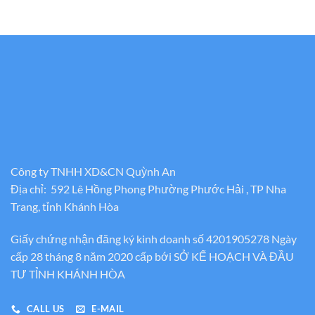
Công ty TNHH XD&CN Quỳnh An
Địa chỉ: 592 Lê Hồng Phong Phường Phước Hải , TP Nha
Trang, tỉnh Khánh Hòa
Giấy chứng nhận đăng ký kinh doanh số 4201905278 Ngày
cấp 28 tháng 8 năm 2020 cấp bới SỞ KẾ HOẠCH VÀ ĐẦU
TƯ TỈNH KHÁNH HÒA
CALL US
E-MAIL