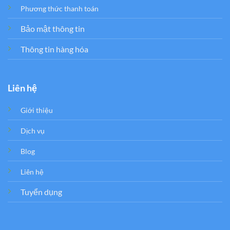
Phương thức thanh toán
Bảo mật thông tin
Thông tin hàng hóa
Liên hệ
Giới thiệu
Dịch vụ
Blog
Liên hệ
Tuyển dụng