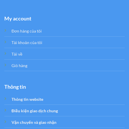
My account
Đơn hàng của tôi
Tải khoản của tôi
Tải về
Giỏ hàng
Thông tin
Thông tin website
Điều kiện giao dịch chung
Vận chuyển và giao nhận