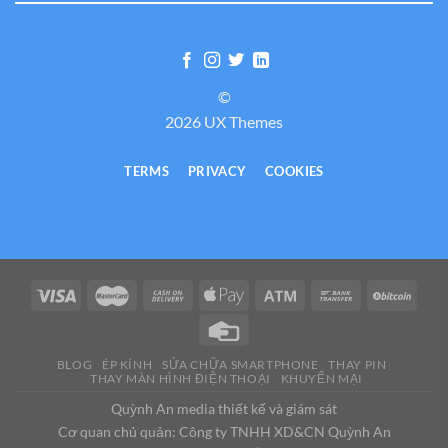
©
2026 UX Themes
TERMS
PRIVACY
COOKIES
BLOG
ÉP KÍNH
SỬA CHỮA SMARTPHONE
THAY PIN
THAY MÀN HÌNH ĐIỆN THOẠI
KHUYẾN MẠI
Quỳnh An media thiết kế và giám sát
Cơ quan chủ quản: Công ty TNHH XD&CN Quỳnh An