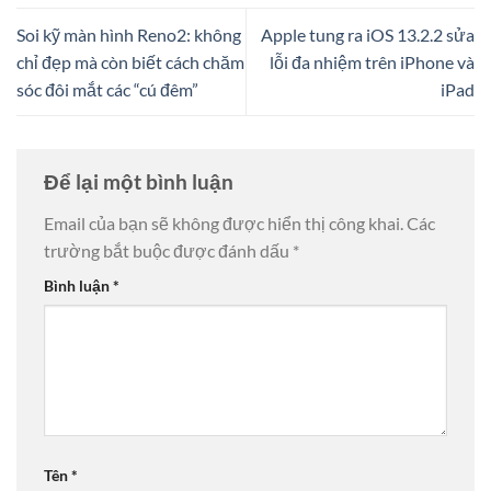
Soi kỹ màn hình Reno2: không
Apple tung ra iOS 13.2.2 sửa
chỉ đẹp mà còn biết cách chăm
lỗi đa nhiệm trên iPhone và
sóc đôi mắt các “cú đêm”
iPad
Để lại một bình luận
Email của bạn sẽ không được hiển thị công khai.
Các
trường bắt buộc được đánh dấu
*
Bình luận
*
Tên
*